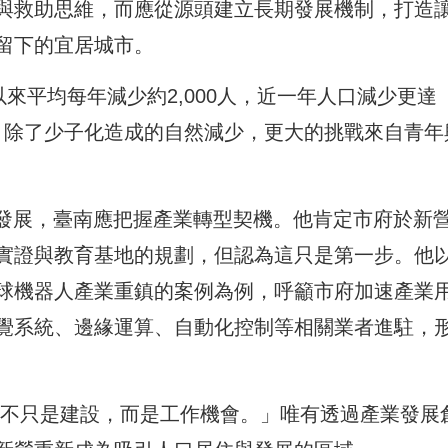
與救助思維，而應從源頭建立長期發展機制，打造
留下的宜居城市。
來平均每年減少約2,000人，近一年人口減少更達
化。除了少子化造成的自然減少，更大的挑戰來自青年
速發展，臺南應把握產業轉型契機。他肯定市府於新
實證與教育基地的規劃，但認為這只是第一步。他
球機器人產業重鎮的案例為例，呼籲市府加速產業
覺系統、邊緣運算、自動化控制等相關業者進駐，
，不只是建設，而是工作機會。」唯有透過產業發展