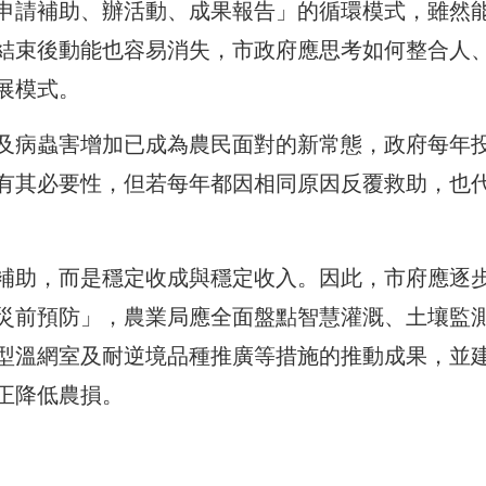
申請補助、辦活動、成果報告」的循環模式，雖然
結束後動能也容易消失，市政府應思考如何整合人
展模式。
及病蟲害增加已成為農民面對的新常態，政府每年
有其必要性，但若每年都因相同原因反覆救助，也
補助，而是穩定收成與穩定收入。因此，市府應逐
災前預防」，農業局應全面盤點智慧灌溉、土壤監
型溫網室及耐逆境品種推廣等措施的推動成果，並
正降低農損。