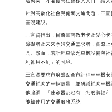
造就業，才能提高社會移入人口，讓大
針對高齡化社會與偏鄉交通問題，王宣
基礎建設。
王宣貿指出，目前臺南敬老卡及愛心卡
障礙者及未來孕婦交通需求者，實際上
具。然而，若計程車缺乏車機設備與社
利卻用不到」的困境。
王宣貿要求市府盤點全市計程車車機安
交通補助的車輛數量，並研議補助車機
他強調：「連容器都沒有，怎麼裝福利
能被使用的交通服務系統。