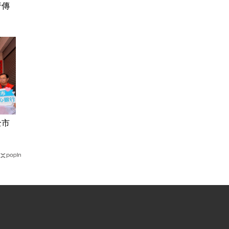
行傳
全市