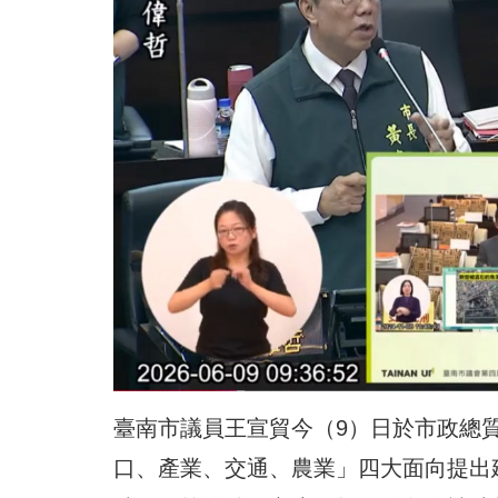
臺南市議員王宣貿今（9）日於市政總
口、產業、交通、農業」四大面向提出