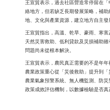
王宣貿表示，過去社區營造常停留在「
絡地方，但若缺乏長期發展策略，補助
地、文化與產業資源，建立地方自主發
王宣貿指出，高溫、乾旱、豪雨、寒害
天然災害救助、低利貸款及災損補助雖
問題尚未從根本解決。
王宣貿表示，農民真正需要的不是年年
農業政策重心從「災後救助」提升到「
農業氣象預警系統、無人機監測、防災
政策成效評估機制，以數據檢驗是否真