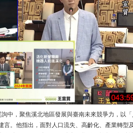
質詢中，聚焦溪北地區發展與臺南未來競爭力，以「
建言。他指出，面對人口流失、高齡化、產業轉型