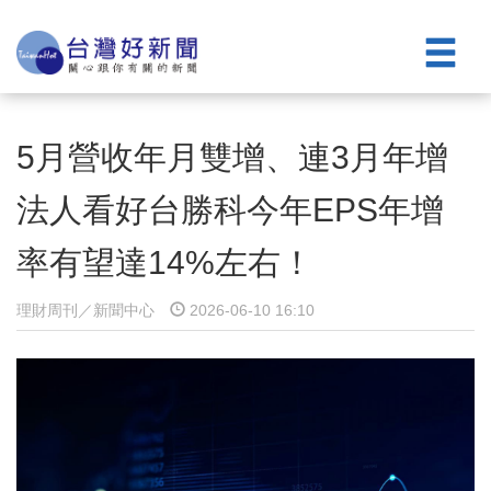
5月營收年月雙增、連3月年增
法人看好台勝科今年EPS年增
率有望達14%左右！
理財周刊／新聞中心
2026-06-10 16:10