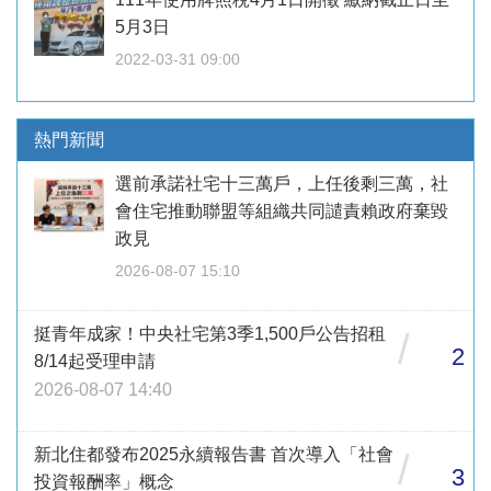
5月3日
2022-03-31 09:00
熱門新聞
選前承諾社宅十三萬戶，上任後剩三萬，社
會住宅推動聯盟等組織共同譴責賴政府棄毀
政見
2026-08-07 15:10
挺青年成家！中央社宅第3季1,500戶公告招租
/
2
8/14起受理申請
2026-08-07 14:40
新北住都發布2025永續報告書 首次導入「社會
/
3
投資報酬率」概念