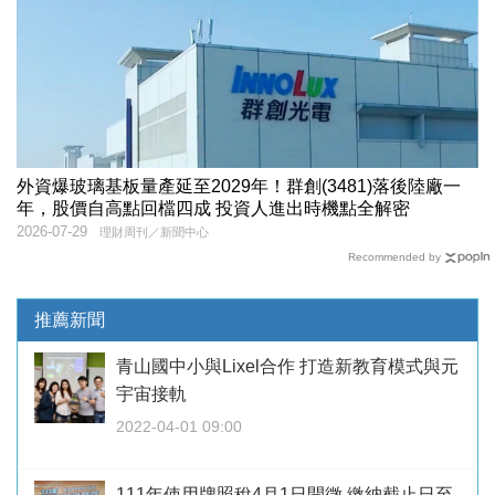
外資爆玻璃基板量產延至2029年！群創(3481)落後陸廠一
年，股價自高點回檔四成 投資人進出時機點全解密
2026-07-29
理財周刊／新聞中心
Recommended by
推薦新聞
青山國中小與Lixel合作 打造新教育模式與元
宇宙接軌
2022-04-01 09:00
111年使用牌照稅4月1日開徵 繳納截止日至