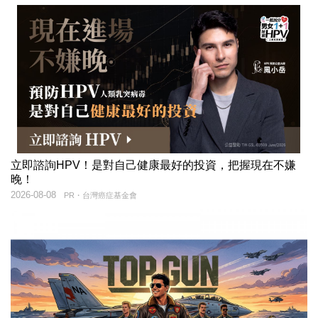
立即諮詢HPV！是對自己健康最好的投資，把握現在不嫌
晚！
2026-08-08
PR・台灣癌症基金會