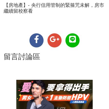
【房地產】- 央行信用管制的緊箍咒未解，房市
繼續留校察看
留言討論區