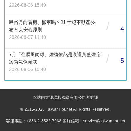
2026-08-06 15:40
民俗月能看房、搬家嗎？21 世紀不動產公
/
4
布 5 大安心原則
2026-08-07 14:40
7月「住展風向球」燈號依然是衰退黃藍燈 新
/
5
案買氣倒頭栽
2026-08-06 15:40
本站由大運聯和國際有限公司所維運
© 2015-2026 TaiwanHot.net All Rights Reserved.
客服電話：+886-2-8522-7968 客服信箱：service@taiwanhot.net