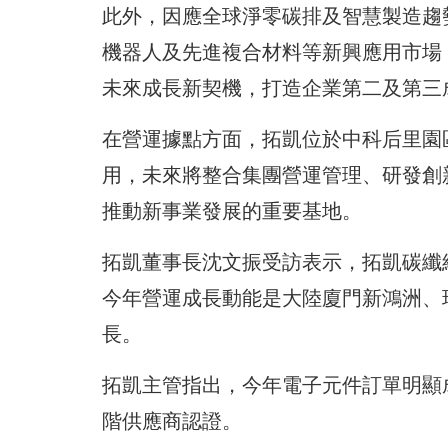
此外，因應全球淨零碳排及智慧製造趨
機器人及先進複合材料等新興應用市場
未來成長新契機，打造企業第二及第三
在營運據點方面，拓凱位於中科后里園
用，未來將整合集團營運管理、研發創
推動新事業發展的重要基地。
拓凱董事長沈文振受訪表示，拓凱碳纖
今年營運成長動能是大陸廈門新鴻洲、
長。
拓凱主管指出，今年電子元件訂單明顯
階供應商認證。