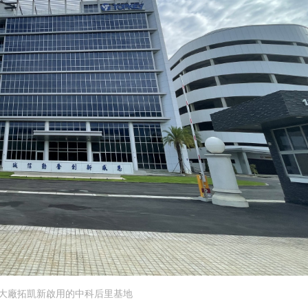
大廠拓凱新啟用的中科后里基地