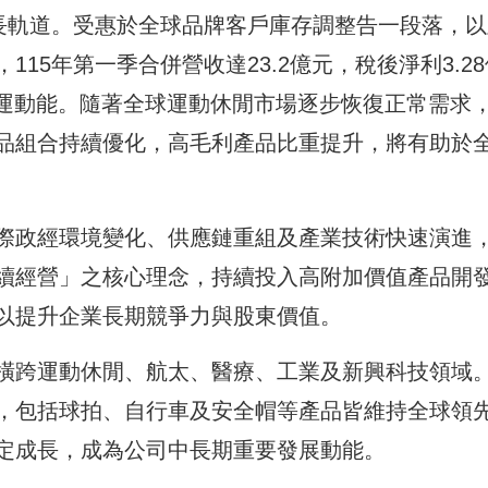
成長軌道。受惠於全球品牌客戶庫存調整告一段落，以
15年第一季合併營收達23.2億元，稅後淨利3.28
營運動能。隨著全球運動休閒市場逐步恢復正常需求
品組合持續優化，高毛利產品比重提升，將有助於
際政經環境變化、供應鏈重組及產業技術快速演進
續經營」之核心理念，持續投入高附加價值產品開
以提升企業長期競爭力與股東價值。
橫跨運動休閒、航太、醫療、工業及新興科技領域
，包括球拍、自行車及安全帽等產品皆維持全球領
定成長，成為公司中長期重要發展動能。