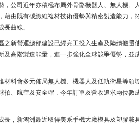
勢，公司近年亦積極布局外骨骼機器人、無人機、
，藉由既有碳纖維複材技術優勢與精密製造能力，
成長曲線。
區之新營運總部建設已經完工投入生產及陸續搬遷
新及高階製造能量，進一步強化全球競爭優勢，並
維材料會多元佈局無人機、機器人及低軌衛星等領
球拍、航空及安全帽，今年訂單及營收追求兩位數
成長，新鴻洲最近取得美系手機大廠模具及塑膠載