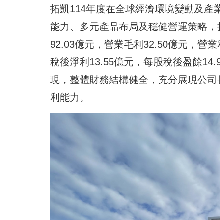
拓凱114年度在全球經濟環境變動及
能力、多元產品布局及穩健營運策略，
92.03億元，營業毛利32.50億元，營
稅後淨利13.55億元，每股稅後盈餘14
現，整體財務結構健全，充分展現公司
利能力。