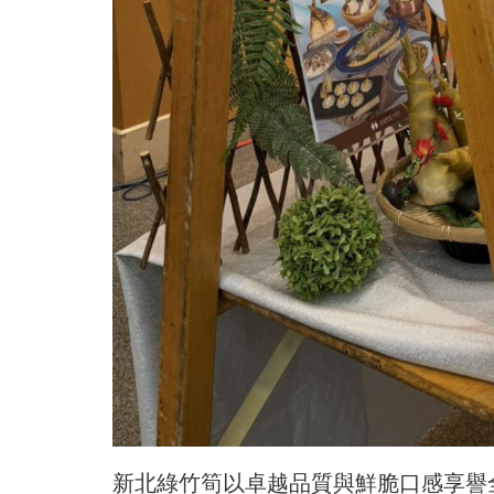
新北綠竹筍以卓越品質與鮮脆口感享譽