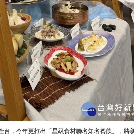
全台，今年更推出「星級食材聯名知名餐飲」，將