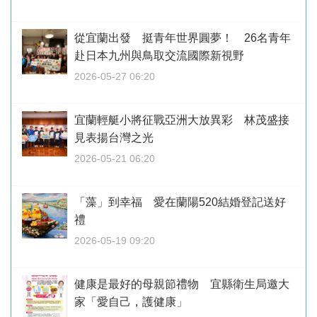
從宜蘭出發 挺青年世界圓夢！ 26名青年
赴日本九州與鳥取交流國際新視野
2026-05-27 06:20
宜蘭輕艇小將征戰亞洲大放異彩 林茂盛接
見表揚台灣之光
2026-05-21 06:20
「藻」到幸福 愛在蘭陽520結婚登記送好
禮
2026-05-19 09:20
健康是最好的母親節禮物 宜縣衛生局邀大
家「愛自己，護健康」