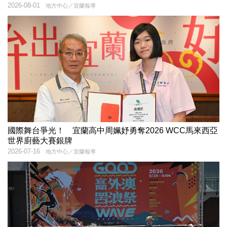
2026-08-01
地方中心／宜蘭報導
國際舞台爭光！ 宜蘭高中周姵妤勇奪2026 WCC馬來西亞
世界廚藝大賽銀牌
2026-07-16
地方中心／宜蘭報導