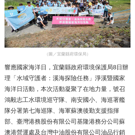
（圖／宜蘭縣府環保局）
響應國家海洋日，宜蘭縣政府環境保護局8日辦
理「水域守護者：溪海探險任務」淨溪暨國家
海洋日活動，本次活動凝聚了在地力量，號召
鴻毅志工水環境巡守隊、南安國小、海巡署艦
隊分署第七海巡隊、海軍蘇澳後勤支援指揮
部、臺灣港務股份有限公司基隆港務分公司蘇
澳港營運處及台灣中油股份有限公司油品行銷