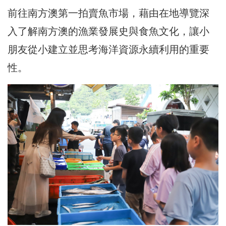
前往南方澳第一拍賣魚市場，藉由在地導覽深
入了解南方澳的漁業發展史與食魚文化，讓小
朋友從小建立並思考海洋資源永續利用的重要
性。