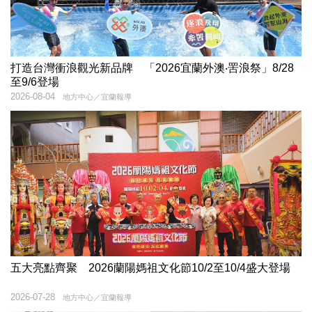
打造台灣衝浪觀光新品牌 「2026宜蘭外澳‧罟浪祭」8/28
至9/6登場
2026-08-04
地方中心／宜蘭報導
五大亮點齊聚 2026蘭陽媽祖文化節10/2至10/4盛大登場
2026-07-28
地方中心／宜蘭報導