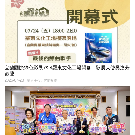
宜蘭國際綠色影展7/24羅東文化工場開幕 影展大使吳汶芳
獻聲
2026-07-23
地方中心／宜蘭報導