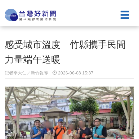
感受城市溫度 竹縣攜手民間
力量端午送暖
記者季大仁／新竹報導
2026-06-08 15:37