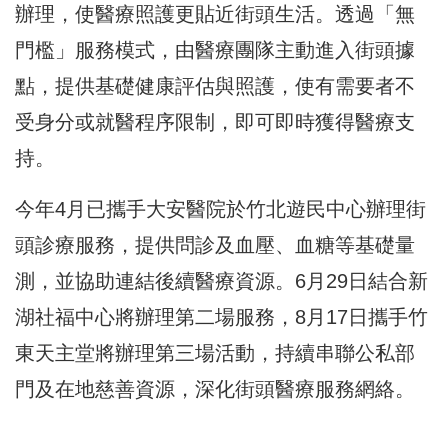
辦理，使醫療照護更貼近街頭生活。透過「無
門檻」服務模式，由醫療團隊主動進入街頭據
點，提供基礎健康評估與照護，使有需要者不
受身分或就醫程序限制，即可即時獲得醫療支
持。
今年4月已攜手大安醫院於竹北遊民中心辦理街
頭診療服務，提供問診及血壓、血糖等基礎量
測，並協助連結後續醫療資源。6月29日結合新
湖社福中心將辦理第二場服務，8月17日攜手竹
東天主堂將辦理第三場活動，持續串聯公私部
門及在地慈善資源，深化街頭醫療服務網絡。