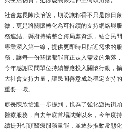
社會處長陳欣怡說，期盼讓粽香不只是節日象
徵，更是將關懷轉化為可持續的支持網絡與服
務連結。縣府持續整合跨局處資源，結合民間
專業深入第一線，提供更即時且貼近需求的服
務，讓每一份關懷都能真正走入需要的角落，
今年感謝民間單位持續響應投入關懷行動，擴
大社會支持力量，讓民間善意成為穩定支持的
重要一環。
處長陳欣怡進一步提到，也為了強化遊民街頭
醫療服務，自去年底首場試辦以來，今年度持
續提升街頭醫療服務量能，並逐步推動常態化