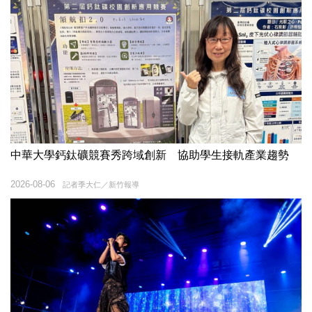
中華大學鈣鈦礦競賽秀跨域創新 協助學生接軌產業趨勢
2026-08-06
記者季大仁／新竹報導