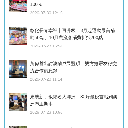
100%
2026-07-30 12:16
彰化長青幸福卡再升級 8月起運動最高補
助50點、10月農漁會消費折抵200點
2026-07-23 15:54
黃偉哲出訪波蘭成果豐碩 雙方簽署友好交
流合作備忘錄
2026-07-23 11:14
東勢新丁粄揚名大洋洲 30斤龜粄首站到澳
洲布里斯本
2026-07-23 10:56