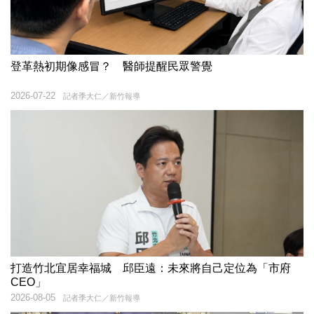
登革熱初期像感冒？ 醫師提醒民眾警覺
2026-07-22
記者季大仁／新竹報導
打造竹北宜居幸福城 邱臣遠：未來將自己定位為「市府
CEO」
2026-08-05
記者季大仁／新竹報導