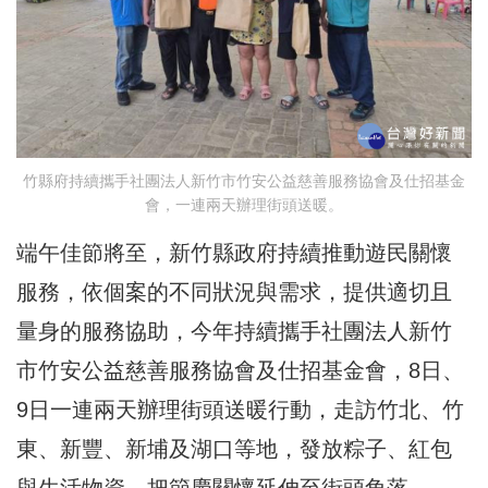
竹縣府持續攜手社團法人新竹市竹安公益慈善服務協會及仕招基金
會，一連兩天辦理街頭送暖。
端午佳節將至，新竹縣政府持續推動遊民關懷
服務，依個案的不同狀況與需求，提供適切且
量身的服務協助，今年持續攜手社團法人新竹
市竹安公益慈善服務協會及仕招基金會，8日、
9日一連兩天辦理街頭送暖行動，走訪竹北、竹
東、新豐、新埔及湖口等地，發放粽子、紅包
與生活物資，把節慶關懷延伸至街頭角落。