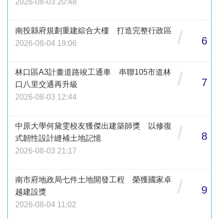
2026-08-03 20:48
南投縣府規劃重建綜合大樓 打造完整行政區
/
6
2026-08-04 19:06
林口區A3計畫道路竣工通車 串聯105市道林
/
7
口八里交通再升級
2026-08-03 12:44
中原大學何黛雯校友獲傑出建築師獎 以修復
/
8
式韌性設計縫補土地記憶
2026-08-03 21:17
南市府地政局七件土地開發工程 榮獲國家卓
/
9
越建設獎
2026-08-04 11:02