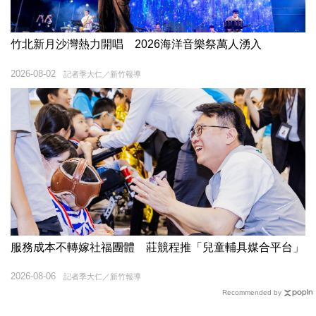
竹北新月沙灣熱力開唱 2026海洋音樂祭萬人湧入
2026-08-02
記者季大仁／新竹報導
服務成本不轉嫁社福團體 莊競程推「兒童輔具媒合平台」
2026-08-06
記者季大仁／新竹報導
Recommended by