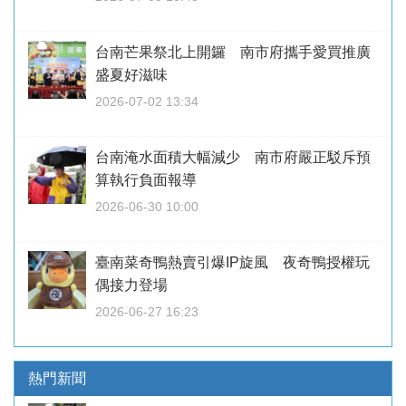
台南芒果祭北上開鑼 南市府攜手愛買推廣
盛夏好滋味
2026-07-02 13:34
台南淹水面積大幅減少 南市府嚴正駁斥預
算執行負面報導
2026-06-30 10:00
臺南菜奇鴨熱賣引爆IP旋風 夜奇鴨授權玩
偶接力登場
2026-06-27 16:23
熱門新聞