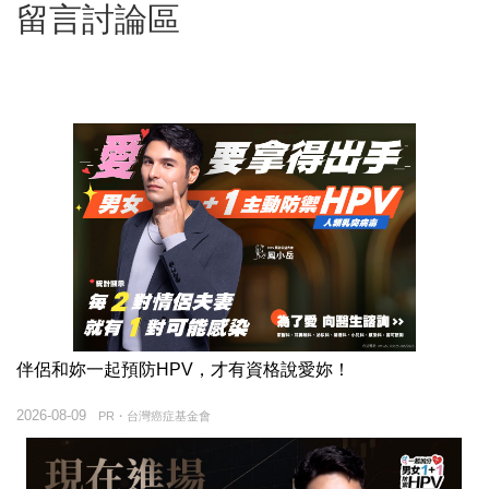
留言討論區
伴侶和妳一起預防HPV，才有資格說愛妳！
2026-08-09
PR・台灣癌症基金會