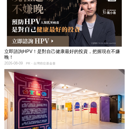
立即諮詢HPV！是對自己健康最好的投資，把握現在不嫌
晚！
2026-08-09
PR・台灣癌症基金會