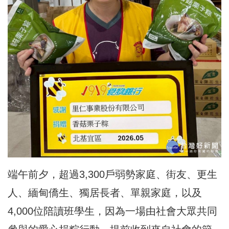
端午前夕，超過3,300戶弱勢家庭、街友、更生
人、緬甸僑生、獨居長者、單親家庭，以及
4,000位陪讀班學生，因為一場由社會大眾共同