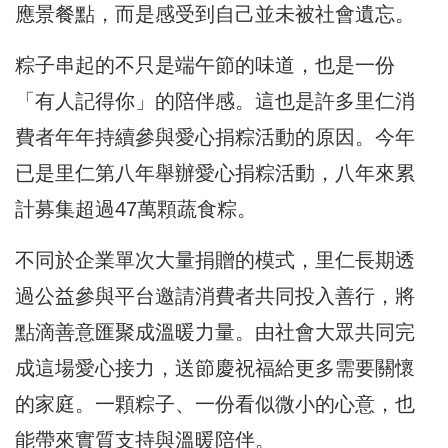
應景餐點，而是感受到自己並未被社會遺忘。
粽子串起的不只是端午節的味道，也是一份
「有人記得你」的陪伴感。這也是許多里仁消
費者年年持續參與愛心捐粽活動的原因。今年
已是里仁第八年舉辦愛心捐粽活動，八年來累
計募集超過47萬顆蔬食粽。
不同於企業單次大量捐贈的模式，里仁長期透
過公益參與平台邀請消費者共同投入善行，將
點滴善意匯聚成溫暖力量。由社會大眾共同完
成這場愛心接力，送節慶祝福給更多需要關懷
的家庭。一顆粽子、一份看似微小的心意，也
能帶來實質支持與溫暖陪伴。