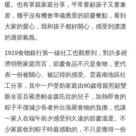
暖。也有單親家庭分享，平常要顧孩子又要兼
差，幾乎沒有機會準備應景的節慶餐點，看到
大家的愛心，我和孩子都好開心，感受到濃濃
的過節氣氛。
1919食物銀行第一線社工也觀察到，對許多經
濟弱勢家庭而言，節慶食品不只是食物，更代
表一份被關心、被記得的感受。雲嘉南地區社
工分享，其中一戶受助家庭由90歲母親照顧雙
眼全盲且罹患帕金森氏症的兒子，加熱即食的
粽子不僅減少長者外出張羅食物的負擔，也讓
一家人在端午前夕感受到久違的節慶溫度。不
少家庭收到粽子時最感動的，不只是獲得一份