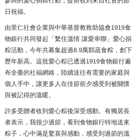
參與的愛心捐粽行動，提前收到來自社會的節
日祝福。
由里仁社會企業與中華基督教救助協會1919食
物銀行共同發起「繫住溫情 讓愛串聯」愛心捐
粽活動，今年共募集超過8.9萬顆蔬食粽，創下
歷年新高。這批愛心粽已透過1919食物銀行遍
布全臺的社福網絡，陸續送往有需要的家庭與
個人手中，讓更多人在佳節前夕感受到被關懷
與被記得的溫暖。
許多受贈者收到愛心粽後深受感動。有獨居長
者表示，我很少過節，看到食物銀行特地送來
粽子，心中滿是驚喜與感動，感受到過節的溫