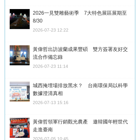
2026一見雙雕藝術季 7大特色展區展期至
8/30
2026-07-23 12:22
黃偉哲出訪波蘭成果豐碩 雙方簽署友好交
流合作備忘錄
2026-07-23 11:14
城西掩埋場排放黑水？ 台南環保局以科學
數據澄清真相
2026-07-13 15:16
黃偉哲領軍行銷觀光農產 邀韓國年輕世代
走進臺南
2026-07-05 10:45