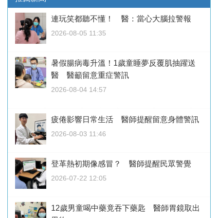
連玩笑都聽不懂！ 醫：當心大腦拉警報
2026-08-05 11:35
暑假腸病毒升溫！1歲童睡夢反覆肌抽躍送
醫 醫籲留意重症警訊
2026-08-04 14:57
疲倦影響日常生活 醫師提醒留意身體警訊
2026-08-03 11:46
登革熱初期像感冒？ 醫師提醒民眾警覺
2026-07-22 12:05
12歲男童喝中藥竟吞下藥匙 醫師胃鏡取出