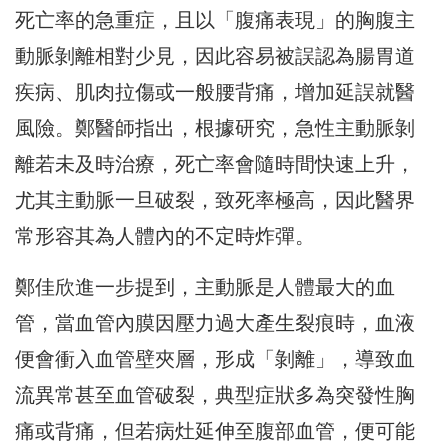
死亡率的急重症，且以「腹痛表現」的胸腹主
動脈剝離相對少見，因此容易被誤認為腸胃道
疾病、肌肉拉傷或一般腰背痛，增加延誤就醫
風險。鄭醫師指出，根據研究，急性主動脈剝
離若未及時治療，死亡率會隨時間快速上升，
尤其主動脈一旦破裂，致死率極高，因此醫界
常形容其為人體內的不定時炸彈。
鄭佳欣進一步提到，主動脈是人體最大的血
管，當血管內膜因壓力過大產生裂痕時，血液
便會衝入血管壁夾層，形成「剝離」，導致血
流異常甚至血管破裂，典型症狀多為突發性胸
痛或背痛，但若病灶延伸至腹部血管，便可能