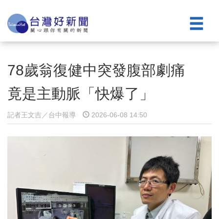
78歲翁復健中突發腹部劇痛
竟是主動脈「快爆了」
記者王文吉／台中報導
2026-06-08 14:50