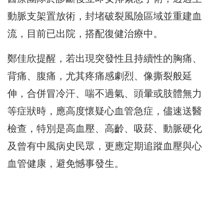
動脈支架置放術，封堵破裂風險區域並重建血
流，目前已出院，搭配復健治療中。
鄭佳欣
提醒，若出現突發性且持續性的胸痛、
背痛、腹痛，尤其疼痛感劇烈、像撕裂般延
伸，合併冒冷汗、喘不過氣、頭暈或肢體無力
等症狀時，應高度懷疑心血管急症，儘速送醫
檢查，特別是高血壓、高齡、吸菸、動脈硬化
及曾有中風病史民眾，更應定期追蹤血壓與心
血管健康，避免憾事發生。