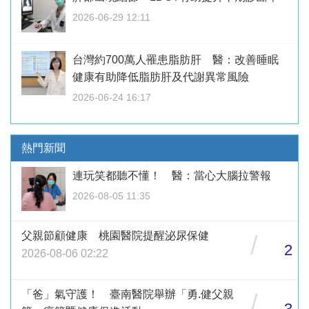
2026-06-29 12:11
台灣約700萬人罹患脂肪肝 醫：改善睡眠
健康有助降低脂肪肝及代謝異常風險
2026-06-24 16:17
熱門新聞
連玩笑都聽不懂！ 醫：當心大腦拉警報
2026-08-05 11:35
父親節顧健康 桃園醫院提醒泌尿保健
/
2
2026-08-06 02:22
「爸」氣守護！ 臺南醫院舉辦「勇.健父親
/
3