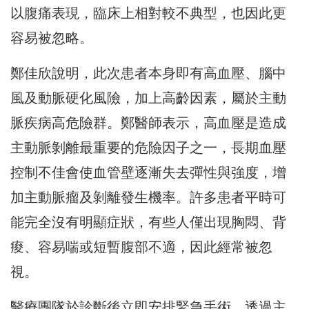
以腹痛表現，臨床上相對較不典型，也因此更
容易被忽略。
鄭佳欣說明，此次患者本身即有高血壓、腦中
風及動脈硬化風險，加上高齡因素，屬於主動
脈疾病高危險群。鄭醫師表示，高血壓是造成
主動脈剝離最重要的危險因子之一，長期血壓
控制不佳會使血管壁逐漸失去彈性與強度，增
加主動脈瘤及剝離發生機率。許多患者平時可
能完全沒有明顯症狀，有些人僅出現胸悶、背
痠、容易喘或短暫腹部不適，因此經常被忽
視。
醫療團隊於診斷後立即安排緊急手術，透過主