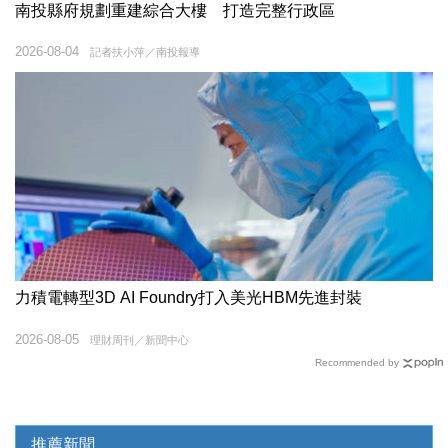
南投縣府規劃重建綜合大樓 打造完整行政區
2026-08-04
記者扶小萍／南投報導
力積電轉型3D AI Foundry打入美光HBM先進封裝
2026-08-05
理財周刊／新聞中心
Recommended by
推薦新聞