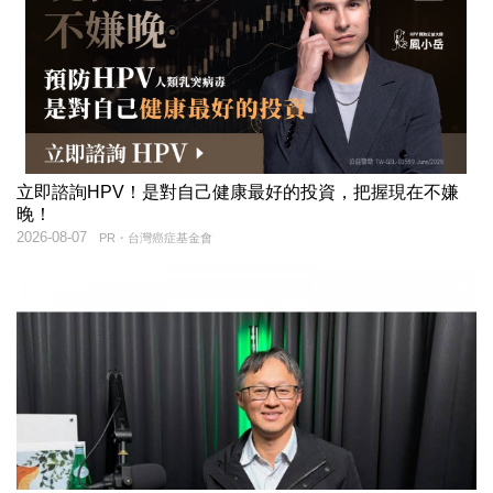
立即諮詢HPV！是對自己健康最好的投資，把握現在不嫌
晚！
2026-08-07
PR・台灣癌症基金會