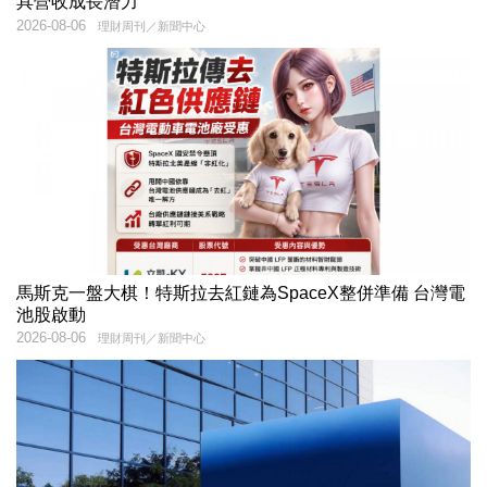
具營收成長潛力
2026-08-06
理財周刊／新聞中心
馬斯克一盤大棋！特斯拉去紅鏈為SpaceX整併準備 台灣電
池股啟動
2026-08-06
理財周刊／新聞中心