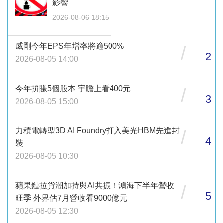
影響
2026-08-06 18:15
威剛今年EPS年增率將逾500%
/
2
2026-08-05 14:00
今年拚賺5個股本 宇瞻上看400元
/
3
2026-08-05 15:00
力積電轉型3D AI Foundry打入美光HBM先進封
/
4
裝
2026-08-05 10:30
蘋果鏈拉貨潮加持與AI共振！鴻海下半年營收
/
5
旺季 外界估7月營收看9000億元
2026-08-05 12:30