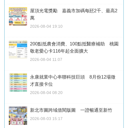
屋頂光電獎勵 嘉義市加碼每瓩2千、最高2
萬
2026-08-04 19:10
200點抵農會消費、100點抵醫療補助 桃園
敬老愛心卡116年起全面擴大
2026-08-04 11:07
永康就業中心串聯科技巨頭 8月份12場徵
才直接卡位
2026-08-04 08:20
新北市圖跨域借閱版圖 一證暢通至新竹
2026-08-03 15:17