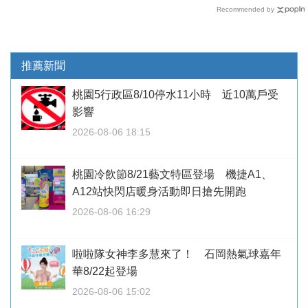
Recommended by
推薦新聞
桃園5行政區8/10停水11小時 近10萬戶受
影響
2026-08-06 18:15
桃園冷飲節8/21藝文特區登場 機捷A1、
A12站快閃店暖身活動即日搶先開跑
2026-08-06 16:29
啦啦隊女神李多慧來了！ 石岡熱氣球嘉年
華8/22起登場
2026-08-06 15:02