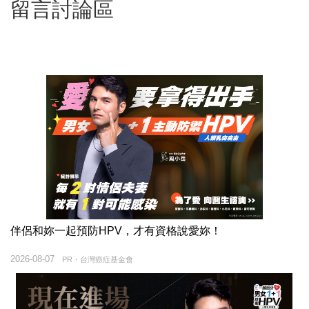
留言討論區
伴侶和妳一起預防HPV，才有資格說愛妳！
2026-08-07
PR・台灣癌症基金會