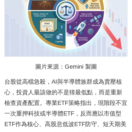
圖片來源：Gemini 製圖
台股從高檔急殺，AI與半導體族群成為賣壓核
心，投資人最該做的不是猜最低點，而是重新
檢查資產配置。專業ETF策略指出，現階段不宜
一次重押科技或半導體ETF，反而應以市值型
ETF作為核心、高股息低波ETF防守、短天期美