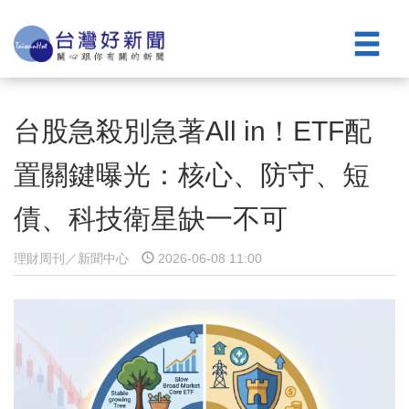
台股急殺別急著All in！ETF配
置關鍵曝光：核心、防守、短
債、科技衛星缺一不可
理財周刊／新聞中心
2026-06-08 11:00