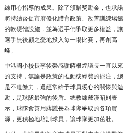
練用心指導的成果。除了頒贈獎勵金，也承諾
將持續督促市府優化體育政策、改善訓練場館
的軟硬體設施，並為選手們爭取更多權益，讓
選手無後顧之憂地投入每一場比賽，再創高
峰。
中港國小校長李後榮感謝蔣根煌議長一直以來
的支持，無論是政策的推動或經費的挹注，總
是不遺餘力，還經常給予球員暖心的關懷與勉
勵，是球隊最強的後盾。總教練戴漢昭則表
示，球隊會善用蔣議長為球隊爭取的各項資
源，更積極地培訓球員，讓球隊更加茁壯。