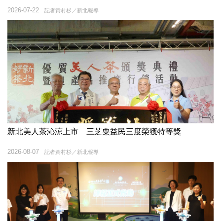
2026-07-22
記者黃村杉／新北報導
新北美人茶沁涼上市 三芝粟益民三度榮獲特等獎
2026-08-07
記者黃村杉／新北報導