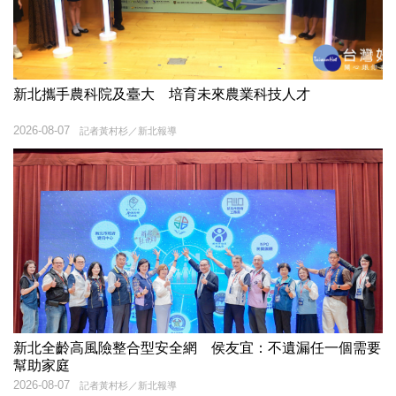
新北攜手農科院及臺大 培育未來農業科技人才
2026-08-07
記者黃村杉／新北報導
新北全齡高風險整合型安全網 侯友宜：不遺漏任一個需要
幫助家庭
2026-08-07
記者黃村杉／新北報導