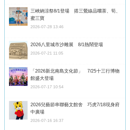
三峽納涼祭8/1登場 搭三鶯線品嚐茶、筍、
蜜三寶
2026-07-28 13:46
2026八里城市沙雕展 8/1熱鬧登場
2026-07-21 11:05
「2026新北南島文化節」 7/25十三行博物
館盛大登場
2026-07-17 10:54
2026兒藝節串聯藝文館舍 巧虎7/18現身府
中廣場
2026-07-16 16:37