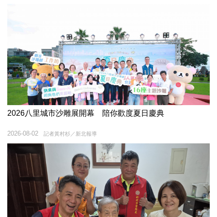
2026八里城市沙雕展開幕 陪你歡度夏日慶典
2026-08-02
記者黃村杉／新北報導