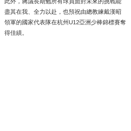
此外，蔣議長期勉所有球員面對未來的挑戰能
盡其在我、全力以赴，也預祝由總教練戴漢昭
領軍的國家代表隊在杭州U12亞洲少棒錦標賽奪
得佳績。