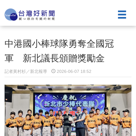
中港國小棒球隊勇奪全國冠
軍 新北議長頒贈獎勵金
記者黃村杉／新北報導
2026-06-07 18:52