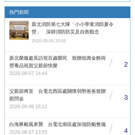
熱門新聞
新北消防第七大隊「小小學童消防夏令
營」 深耕消防防災及自救觀念
2026-08-06 20:55
新北榮服處長訪視百歲榮民 致贈祝壽金飾與
/
2
營養品祝賀父親節快樂
2026-08-07 14:44
父親節將至 台電北西區處關懷弱勢爸爸致贈
/
3
慰問金
2026-08-06 16:12
白海豚颱風來襲 台電北南區處加強防颱整備
/
4
2026-08-07 13:55