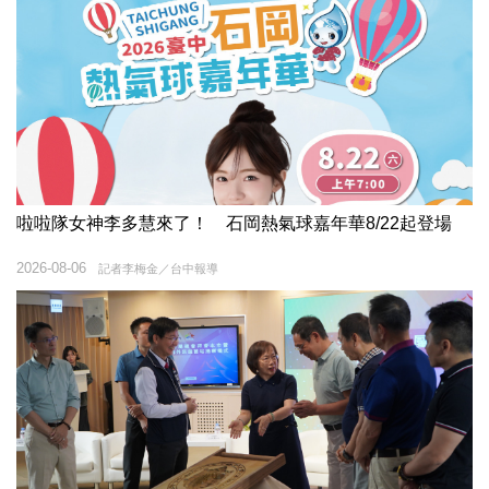
啦啦隊女神李多慧來了！ 石岡熱氣球嘉年華8/22起登場
2026-08-06
記者李梅金／台中報導