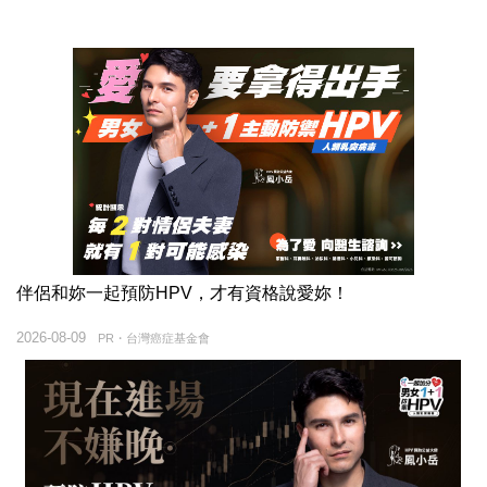
伴侶和妳一起預防HPV，才有資格說愛妳！
2026-08-09
PR・台灣癌症基金會