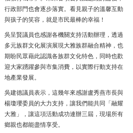
行政部門也會逐步落實。看見親子的溫馨互動
與孩子的笑容，就是市民最棒的幸福！
吳呈賢議員也感謝各機關支持活動辦理，透過
多元族群文化展演展現大雅族群融合精神，也
期盼民眾藉此認識各族群文化特色，同時也歡
迎大家踴躍參與市集消費，以實際行動支持在
地產業發展。
吳建德議員表示，這幾年來感謝盧秀燕市長與
楊瓊瓔委員的大力支持，讓我們能共同「融耀
大雅」，讓這項活動成功連辦三屆，現場所有
鄉親也都能盡情享受。