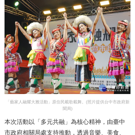
「藝家人融耀大雅活動」原住民載歌載舞。(照片提供台中市政府新
聞局)
本次活動以「多元共融」為核心精神，由臺中
市政府相關局處支持推動，透過音樂、美食、