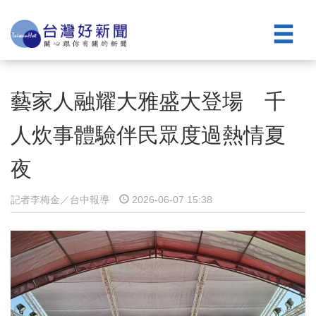
藝家人融耀大雅盛大登場 千
人炊事體驗伴民眾度過熱情夏
夜
記者李梅金／台中報導
2026-06-07 15:38