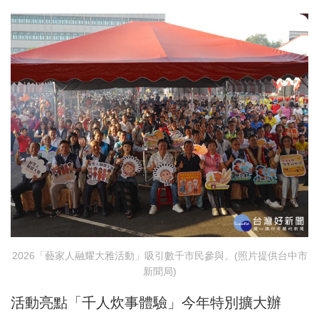
2026「藝家人融耀大雅活動」吸引數千市民參與。(照片提供台中市
新聞局)
活動亮點「千人炊事體驗」今年特別擴大辦