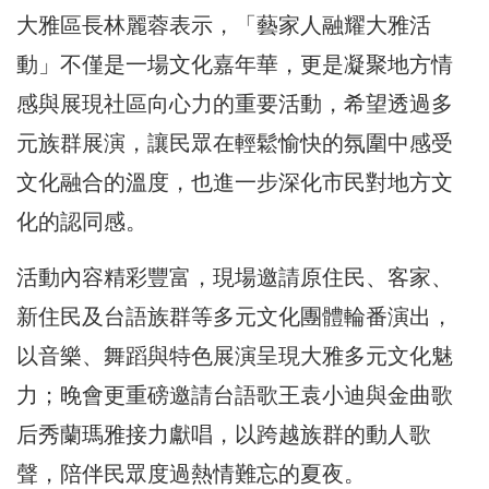
大雅區長林麗蓉表示，「藝家人融耀大雅活
動」不僅是一場文化嘉年華，更是凝聚地方情
感與展現社區向心力的重要活動，希望透過多
元族群展演，讓民眾在輕鬆愉快的氛圍中感受
文化融合的溫度，也進一步深化市民對地方文
化的認同感。
活動內容精彩豐富，現場邀請原住民、客家、
新住民及台語族群等多元文化團體輪番演出，
以音樂、舞蹈與特色展演呈現大雅多元文化魅
力；晚會更重磅邀請台語歌王袁小迪與金曲歌
后秀蘭瑪雅接力獻唱，以跨越族群的動人歌
聲，陪伴民眾度過熱情難忘的夏夜。