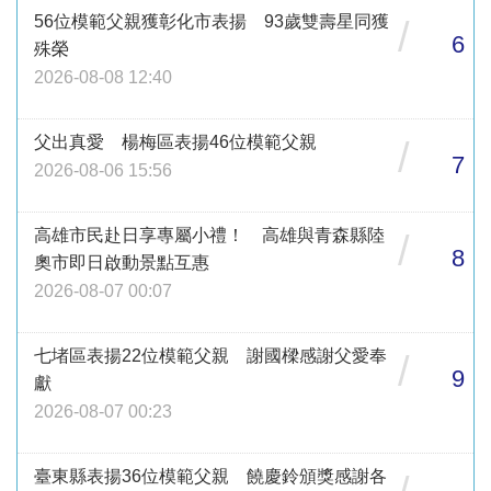
56位模範父親獲彰化市表揚 93歲雙壽星同獲
/
6
殊榮
2026-08-08 12:40
父出真愛 楊梅區表揚46位模範父親
/
7
2026-08-06 15:56
高雄市民赴日享專屬小禮！ 高雄與青森縣陸
/
8
奧市即日啟動景點互惠
2026-08-07 00:07
七堵區表揚22位模範父親 謝國樑感謝父愛奉
/
9
獻
2026-08-07 00:23
臺東縣表揚36位模範父親 饒慶鈴頒獎感謝各