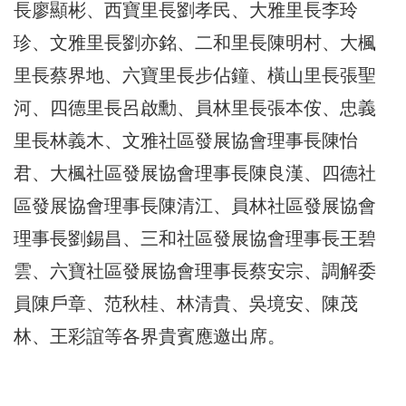
長廖顯彬、西寶里長劉孝民、大雅里長李玲
珍、文雅里長劉亦銘、二和里長陳明村、大楓
里長蔡界地、六寶里長步佔鐘、橫山里長張聖
河、四德里長呂啟勳、員林里長張本侒、忠義
里長林義木、文雅社區發展協會理事長陳怡
君、大楓社區發展協會理事長陳良漢、四德社
區發展協會理事長陳清江、員林社區發展協會
理事長劉錫昌、三和社區發展協會理事長王碧
雲、六寶社區發展協會理事長蔡安宗、調解委
員陳戶章、范秋桂、林清貴、吳境安、陳茂
林、王彩誼等各界貴賓應邀出席。