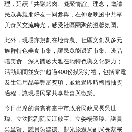
理，延續「共融烤肉、凝聚情誼」理念，邀請
民眾與親朋好友一同參與，在仲夏晚風中共享
美食與交流時光，感受社區團聚的溫馨氛圍。
此外，現場亦規劃在地青農、社區文創及多元
族群特色美食市集，讓民眾能邊逛市集、邊品
嚐美食，深入體驗大雅在地特色與文化魅力；
活動期間並安排超過400份摸彩好禮，包括家電
及生活用品等豐富獎項，並透過即時轉播抽獎
過程，讓現場民眾共享驚喜與歡樂。
今日出席的貴賓有臺中市政府民政局長吳世
瑋、立法院副院長江啟臣、立委楊瓊瓔、議員
吳呈賢、議員吳建德、觀光旅遊局副局長蔡宗