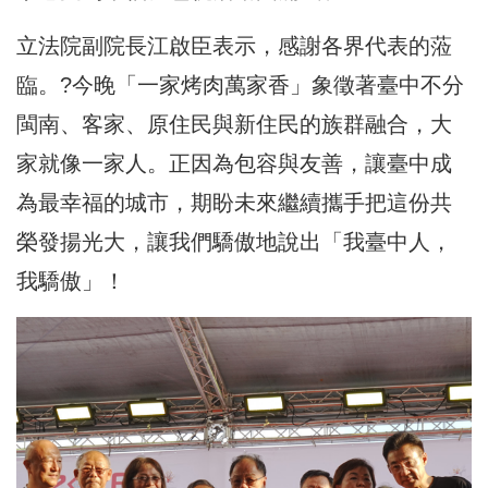
立法院副院長江啟臣表示，感謝各界代表的蒞
臨。?今晚「一家烤肉萬家香」象徵著臺中不分
閩南、客家、原住民與新住民的族群融合，大
家就像一家人。正因為包容與友善，讓臺中成
為最幸福的城市，期盼未來繼續攜手把這份共
榮發揚光大，讓我們驕傲地說出「我臺中人，
我驕傲」！