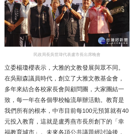
民政局長吳世瑋代表盧市長出席晚會
立委楊瓊櫻表示，大雅的文教發展與眾不同。
在吳顯森議員時代，創立了大雅文教基金會，
多年來結合各校家長會與顧問團，大家團結一
致，每一年在各個學校輪流舉辦活動。教育是
我們所有的根本，中市目前每100元預算就有40
元投入教育，這就是盧秀燕市長所創下的「幸
福教育城市」。未來各項公共議題經討論後，