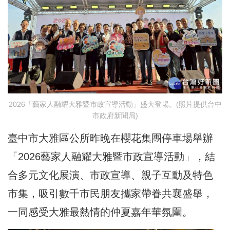
2026「藝家人融耀大雅暨市政宣導活動」盛大登場。(照片提供台中
市政府新聞局)
臺中市大雅區公所昨晚在櫻花集團停車場舉辦
「2026藝家人融耀大雅暨市政宣導活動」，結
合多元文化展演、市政宣導、親子互動及特色
市集，吸引數千市民朋友攜家帶眷共襄盛舉，
一同感受大雅最熱情的仲夏嘉年華氛圍。