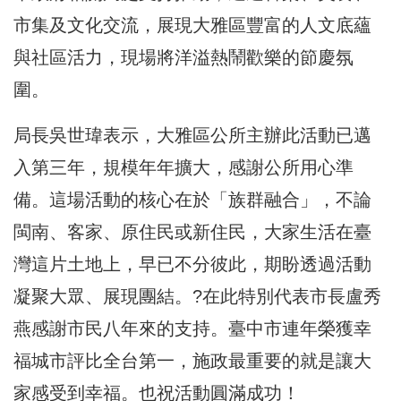
市集及文化交流，展現大雅區豐富的人文底蘊
與社區活力，現場將洋溢熱鬧歡樂的節慶氛
圍。
局長吳世瑋表示，大雅區公所主辦此活動已邁
入第三年，規模年年擴大，感謝公所用心準
備。這場活動的核心在於「族群融合」，不論
閩南、客家、原住民或新住民，大家生活在臺
灣這片土地上，早已不分彼此，期盼透過活動
凝聚大眾、展現團結。?在此特別代表市長盧秀
燕感謝市民八年來的支持。臺中市連年榮獲幸
福城市評比全台第一，施政最重要的就是讓大
家感受到幸福。也祝活動圓滿成功！