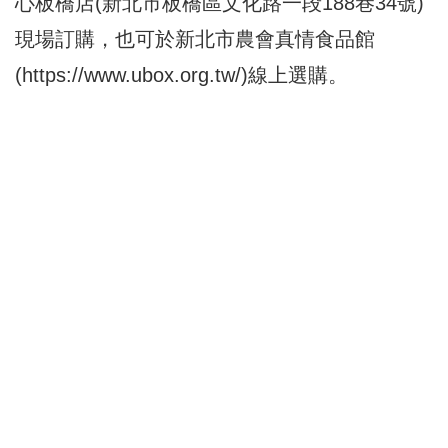
心板橋店(新北市板橋區文化路一段188巷34號)
現場訂購，也可於新北市農會真情食品館
(
https://www.ubox.org.tw/
)線上選購。