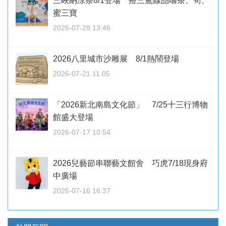
三峽納涼祭8/1登場 搭三鶯線品嚐茶、筍、
蜜三寶
2026-07-28 13:46
2026八里城市沙雕展 8/1熱鬧登場
2026-07-21 11:05
「2026新北南島文化節」 7/25十三行博物
館盛大登場
2026-07-17 10:54
2026兒藝節串聯藝文館舍 巧虎7/18現身府
中廣場
2026-07-16 16:37