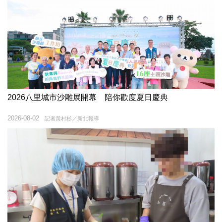
2026八里城市沙雕展開幕 陪你歡度夏日慶典
2026-08-02
記者黃村杉／新北報導