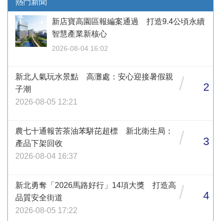
熱門新聞
新店寶高園區報編案通過 打造9.4公頃永續
智慧產業新核心
2026-08-04 16:02
新北人氣玩水景點 高灘處：安心迎接暑假親
/
2
子潮
2026-08-05 12:21
農七十通報苦茶油苯駢芘超標 新北衛生局：
/
3
產品下架回收
2026-08-04 16:37
新北勇奪「2026馬路好行」14項大獎 打造高
/
4
品質安全街道
2026-08-05 17:22