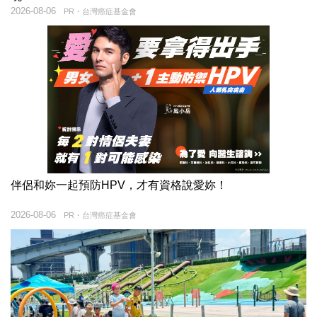
2026-08-06
PR・台灣癌症基金會
伴侶和妳一起預防HPV，才有資格說愛妳！
2026-08-06
PR・台灣癌症基金會