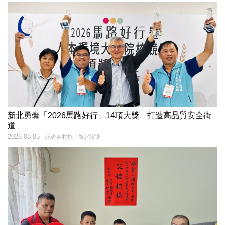
新北勇奪「2026馬路好行」14項大獎 打造高品質安全街
道
2026-08-05
記者黃村杉／新北報導