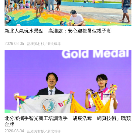
新北人氣玩水景點 高灘處：安心迎接暑假親子潮
2026-08-05
記者黃村杉／新北報導
北分署攜手智光商工培訓選手 胡宸浩奪「網頁技術」職類
金牌
2026-08-04
記者黃村杉／新北報導