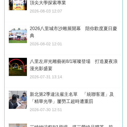
頂尖大學探索專業
2026-08-03 12:07
2026八里城市沙雕展開幕 陪你歡度夏日慶
典
2026-08-02 12:01
八里左岸光雕藝術8/1璀璨登場 打造夏夜浪
漫光影盛宴
2026-07-31 13:14
新北第2季違法雇主名單 「統聯客運」及
「精華光學」屢勞工超時遭重罰
2026-07-30 12:51