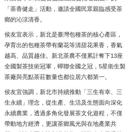
「茶香健走」活動，邀請全國民眾親臨感受茶
鄉的沁涼清香。
侯友宜表示，新北是臺灣包種茶的核心產區，
孕育出的包種茶帶有蘭花等清甜花果香，香氣
越高、品質越佳。新北茶農不僅累計奪下13座
全國製茶技術冠軍，蟬聯全國之冠，5星衛生製
茶廠與亮點茶莊數量也都位居六都第一。
侯友宜強調，新北市持續推動「三生有幸、三
生永續」理念，從生產、生活及生態面向深化
永續農業，透過多角化發展茶文化遊程，不僅
帶動地方經濟，更讓茶鄉風光與在地產業共