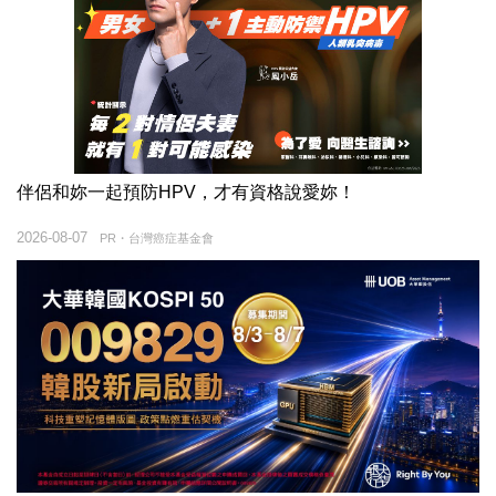
伴侶和妳一起預防HPV，才有資格說愛妳！
2026-08-07
PR・台灣癌症基金會