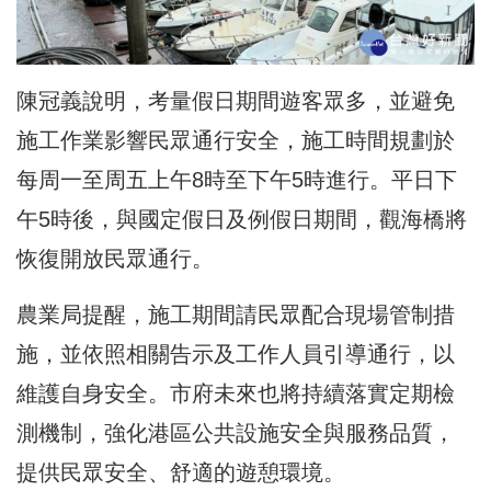
陳冠義說明，考量假日期間遊客眾多，並避免
施工作業影響民眾通行安全，施工時間規劃於
每周一至周五上午8時至下午5時進行。平日下
午5時後，與國定假日及例假日期間，觀海橋將
恢復開放民眾通行。
農業局提醒，施工期間請民眾配合現場管制措
施，並依照相關告示及工作人員引導通行，以
維護自身安全。市府未來也將持續落實定期檢
測機制，強化港區公共設施安全與服務品質，
提供民眾安全、舒適的遊憩環境。