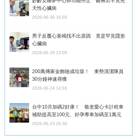
妙齡女睡夢中心肺功能停止 醫揪出罕見先
天性心臟病
2026-06-30 16:50
男子反覆心衰竭找不出原因 竟是罕見隱形
心臟病
2026-06-29 13:09
200萬傳家金飾險成垃圾！ 東勢清潔隊員
30分鐘神速尋獲
2026-06-24 14:59
台中10月加碼2好康！ 敬老愛心卡計程車
補助提高至100元、好孕專車加碼至1萬元
2026-06-23 16:30