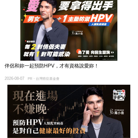
伴侶和妳一起預防HPV，才有資格說愛妳！
2026-08-07
PR・台灣癌症基金會