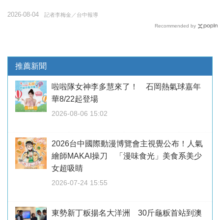
2026-08-04
記者李梅金／台中報導
Recommended by
推薦新聞
啦啦隊女神李多慧來了！ 石岡熱氣球嘉年
華8/22起登場
2026-08-06 15:02
2026台中國際動漫博覽會主視覺公布！人氣
繪師MAKAI操刀 「漫味食光」美食系美少
女超吸睛
2026-07-24 15:55
東勢新丁粄揚名大洋洲 30斤龜粄首站到澳