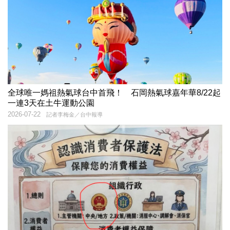
全球唯一媽祖熱氣球台中首飛！ 石岡熱氣球嘉年華8/22起
一連3天在土牛運動公園
2026-07-22
記者李梅金／台中報導