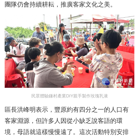
團隊仍會持續耕耘，推廣客家文化之美。
民眾體驗鎌村產業DIY親手製作玫瑰乳液
區長洪峰明表示，豐原約有四分之一的人口有
客家淵源，但許多人因從小缺乏說客語的環
境，母語就這樣慢慢遠了。這次活動特別安排