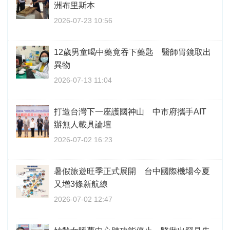
洲布里斯本
2026-07-23 10:56
12歲男童喝中藥竟吞下藥匙 醫師胃鏡取出
異物
2026-07-13 11:04
打造台灣下一座護國神山 中市府攜手AIT
辦無人載具論壇
2026-07-02 16:23
暑假旅遊旺季正式展開 台中國際機場今夏
又增3條新航線
2026-07-02 12:47