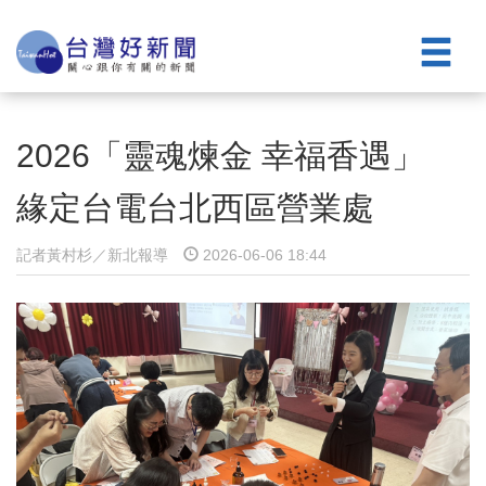
2026「靈魂煉金 幸福香遇」
緣定台電台北西區營業處
記者黃村杉／新北報導
2026-06-06 18:44