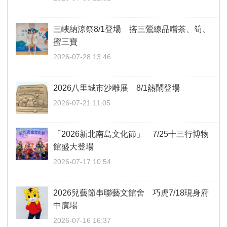
三峽納涼祭8/1登場 搭三鶯線品嚐茶、筍、
蜜三寶
2026-07-28 13:46
2026八里城市沙雕展 8/1熱鬧登場
2026-07-21 11:05
「2026新北南島文化節」 7/25十三行博物
館盛大登場
2026-07-17 10:54
2026兒藝節串聯藝文館舍 巧虎7/18現身府
中廣場
2026-07-16 16:37