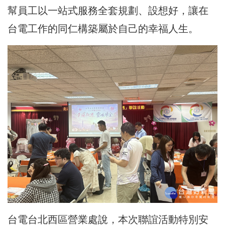
幫員工以一站式服務全套規劃、設想好，讓在
台電工作的同仁構築屬於自己的幸福人生。
台電台北西區營業處說，本次聯誼活動特別安