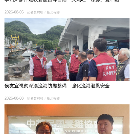
2026-08-05
記者黃村杉／新北報導
侯友宜視察深澳漁港防颱整備 強化漁港避風安全
2026-08-08
記者黃村杉／新北報導