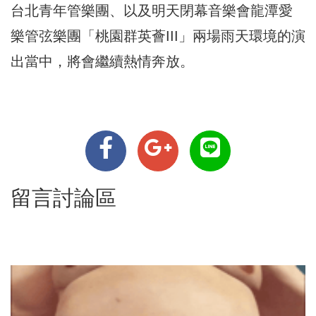
台北青年管樂團、以及明天閉幕音樂會龍潭愛
樂管弦樂團「桃園群英薈III」兩場雨天環境的演
出當中，將會繼續熱情奔放。
留言討論區