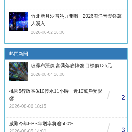
竹北新月沙灣熱力開唱 2026海洋音樂祭萬
人湧入
2026-08-02 16:30
熱門新聞
玻纖布漲價 富喬落底轉強 目標價135元
2026-08-04 16:00
桃園5行政區8/10停水11小時 近10萬戶受影
/
2
響
2026-08-06 18:15
威剛今年EPS年增率將逾500%
/
3
2026-08-05 14:00