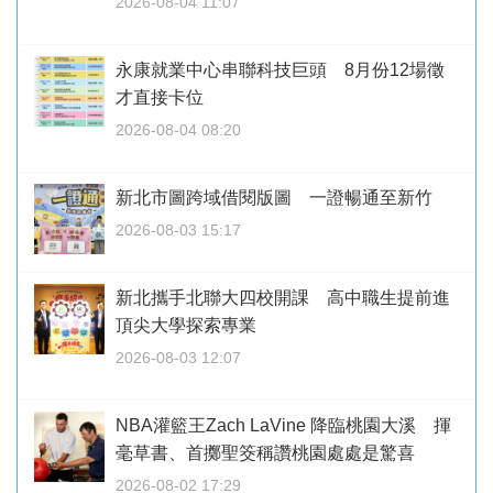
2026-08-04 11:07
永康就業中心串聯科技巨頭 8月份12場徵
才直接卡位
2026-08-04 08:20
新北市圖跨域借閱版圖 一證暢通至新竹
2026-08-03 15:17
新北攜手北聯大四校開課 高中職生提前進
頂尖大學探索專業
2026-08-03 12:07
NBA灌籃王Zach LaVine 降臨桃園大溪 揮
毫草書、首擲聖筊稱讚桃園處處是驚喜
2026-08-02 17:29