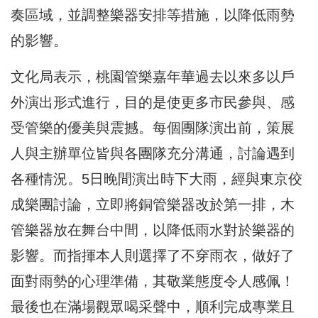
奏區域，並調整樂器安排等措施，以降低雨勢
的影響。
文化局表示，桃園管樂嘉年華過去以來多以戶
外演出形式進行，目的是使更多市民參與、感
受管樂的優美與震撼。每個團隊演出前，策展
人與主辦單位皆與各團隊充分溝通，討論遇到
各種情況。5日晚間演出時下大雨，經與東京佼
成樂團討論，立即將銅管樂器改於第一排，木
管樂器放在舞台中間，以降低雨水對於樂器的
影響。而指揮本人則選擇了不穿雨衣，做好了
面對雨勢的心理準備，其敬業態度令人感佩！
最後也在滿場觀眾喝采聲中，順利完成專業且