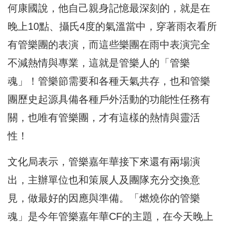
何康國說，他自己親身記憶最深刻的，就是在
晚上10點、攝氏4度的氣溫當中，穿著雨衣看所
有管樂團的表演，而這些樂團在雨中表演完全
不減熱情與專業，這就是管樂人的「管樂
魂」！管樂節需要和各種天氣共存，也和管樂
團歷史起源具備各種戶外活動的功能性任務有
關，也唯有管樂團，才有這樣的熱情與靈活
性！
文化局表示，管樂嘉年華接下來還有兩場演
出，主辦單位也和策展人及團隊充分交換意
見，做最好的因應與準備。「燃燒你的管樂
魂」是今年管樂嘉年華CF的主題，在今天晚上