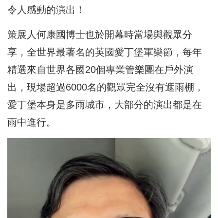
令人感動的演出！
策展人何康國博士也於開幕時當場與觀眾分
享，全世界最著名的英國愛丁堡軍樂節，每年
精選來自世界各國20個專業管樂團在戶外演
出，現場超過6000名的觀眾完全沒有遮雨棚，
愛丁堡本身是多雨城市，大部分的演出都是在
雨中進行。