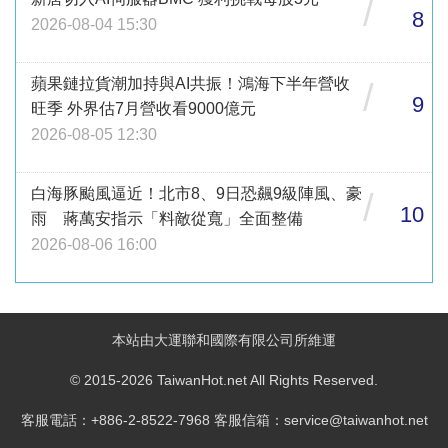
/
8
2026-08-04 15:30
蘋果鏈拉貨潮加持與AI共振！鴻海下半年營收
/
9
旺季 外界估7月營收看9000億元
2026-08-05 12:30
白海豚颱風逼近！北市8、9日恐飆9級陣風、豪
/
10
雨 蔣萬安指示「料敵從寬」全面整備
2026-08-06 16:00
本站由大運聯和國際有限公司所維運
© 2015-2026 TaiwanHot.net All Rights Reserved.
客服電話：+886-2-8522-7968 客服信箱：service@taiwanhot.net