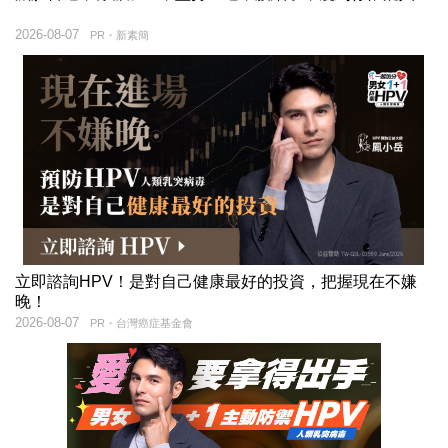
2026-08-07
PR・新素簡
立即諮詢HPV！是對自己健康最好的投資，把握現在不嫌
晚！
2026-08-07
PR・台灣癌症基金會