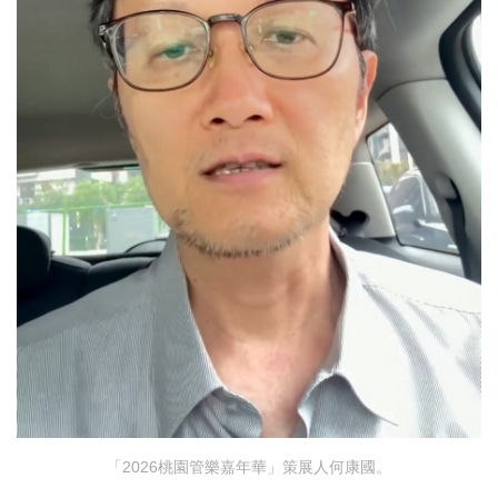
「2026桃園管樂嘉年華」策展人何康國。