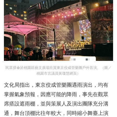
民眾撐傘於桃園區藝文廣場欣賞東京佼成管樂團戶外首演。（圖／
桃園市言議員黃瓊慧網頁）
文化局指出，東京佼成管樂團遇雨演出，均有
掌握氣象預報，因應可能的降雨，事先在觀眾
席搭設遮雨棚，並與策展人及演出團隊充分溝
通，舞台頂棚比往年較大，同時縮小舞臺上演