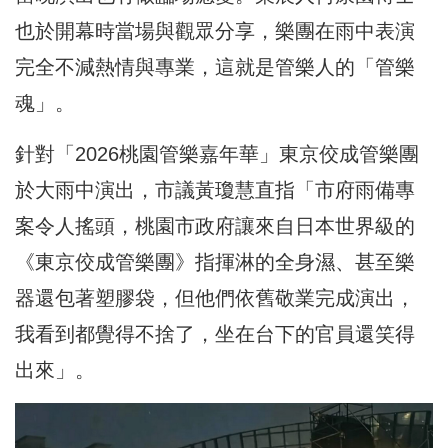
也於開幕時當場與觀眾分享，樂團在雨中表演
完全不減熱情與專業，這就是管樂人的「管樂
魂」。
針對「2026桃園管樂嘉年華」東京佼成管樂團
於大雨中演出，市議黃瓊慧直指「市府雨備專
案令人搖頭，桃園市政府讓來自日本世界級的
《東京佼成管樂團》指揮淋的全身濕、甚至樂
器還包著塑膠袋，但他們依舊敬業完成演出，
我看到都覺得不捨了，坐在台下的官員還笑得
出來」。