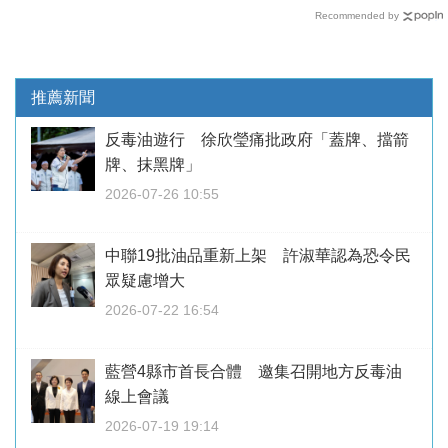
Recommended by
推薦新聞
反毒油遊行 徐欣瑩痛批政府「蓋牌、擋箭
牌、抹黑牌」
2026-07-26 10:55
中聯19批油品重新上架 許淑華認為恐令民
眾疑慮增大
2026-07-22 16:54
藍營4縣市首長合體 邀集召開地方反毒油
線上會議
2026-07-19 19:14