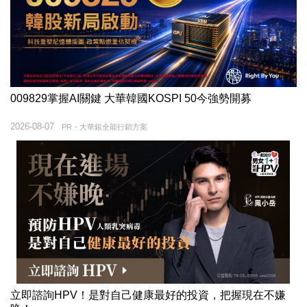
009829掌握AI關鍵 大華韓國KOSPI 50今強勢開募
2026-08-07
PR・大華銀全能行銷方案
立即諮詢HPV！是對自己健康最好的投資，把握現在不嫌