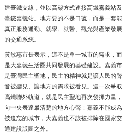
建臺鐵支線，並以高架方式連接高鐵嘉義站及
臺鐵嘉義站。地方要的不是口號，而是一套能
真正服務通勤、就學、就醫、觀光與產業發展
的交通系統。
黃敏惠市長表示，這不是單一城市的需求，而
是大嘉義生活圈共同發展的基礎建設。嘉義市
是臺灣民主聖地，民主的精神就是讓人民的聲
音被聽見、讓地方的需求被看見。這一次爭取
高鐵聯外軌道，就是民主聖地再次發揮力量，
向中央表達最清楚的地方心聲：嘉義不能成為
被遺忘的城市，大嘉義也不該被排除在國家交
通建設版圖之外。