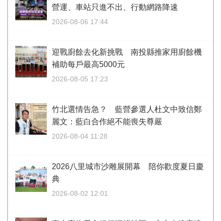
營運、車站只進不出、行動網路降速
2026-08-06 17:44
迎戰廚餘去化新挑戰 南投縣推家用廚餘機
補助每戶最高5000元
2026-08-05 17:23
竹北選情告急？ 藍營參選人杜文中致信鄭
麗文：藍白合作絕不能喪失尊嚴
2026-08-04 11:28
2026八里城市沙雕展開幕 陪你歡度夏日慶
典
2026-08-02 12:01