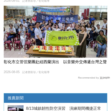
2026-08-01
記者鄧富珍／彰化報導
彰化市立管弦樂團赴紐西蘭演出 以音樂外交傳遞台灣之聲
2026-08-05
記者鄧富珍／彰化報導
Recommended by
推薦新聞
8/13城鎮韌性防空演習 演練期間機捷正常