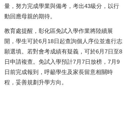
量，努力完成學業與備考，考出43級分，以行
動回應母親的期待。
教育處提醒，彰化區免試入學作業將陸續展
開，學生可於6月18日起查詢個人序位並進行志
願選填。若對會考成績有疑義，可於6月7日至8
日申請複查。免試入學預計7月7日放榜，7月9
日前完成報到，呼籲學生及家長留意相關時
程，妥善規劃升學方向。