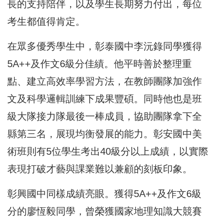
長的支持陪伴，以及學生長期努力付出，每位
考生都值得肯定。
在眾多優秀學生中，彰泰國中李沅錄同學獲得
5A++及作文6級分佳績。他平時善於整理重
點、建立高效率學習方法，在教師團隊加強作
文及科學邏輯訓練下成果豐碩。同時他也是班
級大隊接力隊最後一棒成員，協助團隊拿下全
縣第三名，展現均衡發展的能力。彰安國中美
術班則有5位學生考出40級分以上成績，以實際
表現打破才藝與課業難以兼顧的刻板印象。
彰興國中同樣成績亮眼。獲得5A++及作文6級
分的廖恆毅同學，曾榮獲國家地理知識大競賽