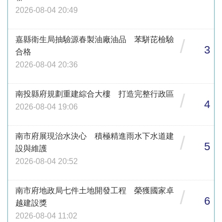
2026-08-04 20:49
嘉縣衛生局抽驗源春製油廠油品 苯駢芘檢驗
/
3
合格
2026-08-04 20:36
南投縣府規劃重建綜合大樓 打造完整行政區
/
4
2026-08-04 19:06
南市府展現治水決心 積極精進雨水下水道建
/
5
設與維護
2026-08-04 20:52
南市府地政局七件土地開發工程 榮獲國家卓
/
6
越建設獎
2026-08-04 11:02