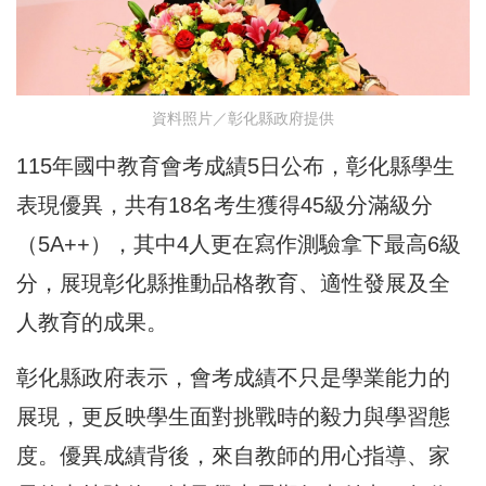
資料照片／彰化縣政府提供
115年國中教育會考成績5日公布，彰化縣學生
表現優異，共有18名考生獲得45級分滿級分
（5A++），其中4人更在寫作測驗拿下最高6級
分，展現彰化縣推動品格教育、適性發展及全
人教育的成果。
彰化縣政府表示，會考成績不只是學業能力的
展現，更反映學生面對挑戰時的毅力與學習態
度。優異成績背後，來自教師的用心指導、家