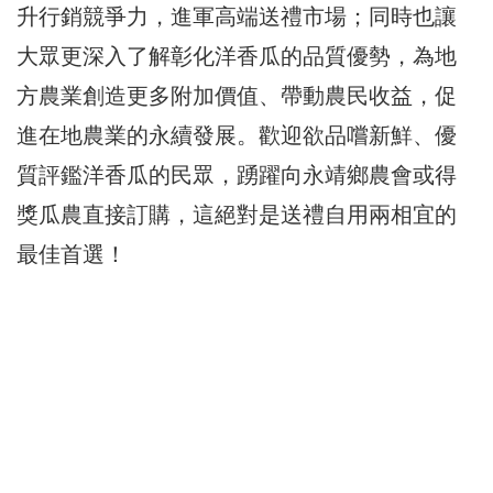
升行銷競爭力，進軍高端送禮市場；同時也讓
大眾更深入了解彰化洋香瓜的品質優勢，為地
方農業創造更多附加價值、帶動農民收益，促
進在地農業的永續發展。歡迎欲品嚐新鮮、優
質評鑑洋香瓜的民眾，踴躍向永靖鄉農會或得
獎瓜農直接訂購，這絕對是送禮自用兩相宜的
最佳首選！