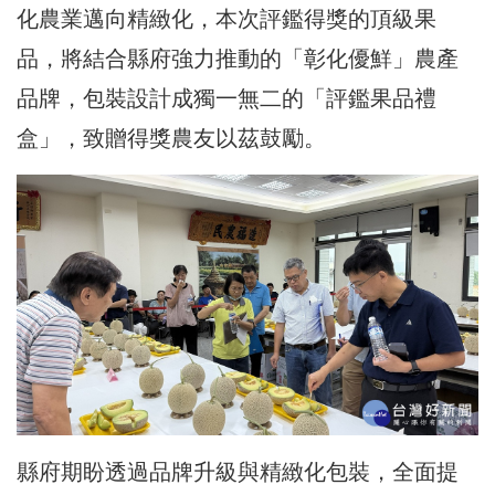
化農業邁向精緻化，本次評鑑得獎的頂級果
品，將結合縣府強力推動的「彰化優鮮」農產
品牌，包裝設計成獨一無二的「評鑑果品禮
盒」，致贈得獎農友以茲鼓勵。
縣府期盼透過品牌升級與精緻化包裝，全面提