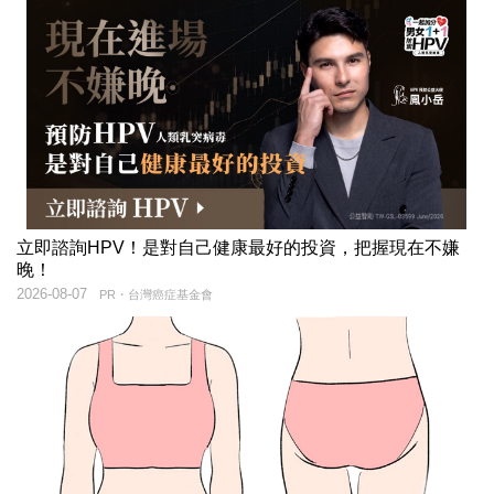
立即諮詢HPV！是對自己健康最好的投資，把握現在不嫌
晚！
2026-08-07
PR・台灣癌症基金會