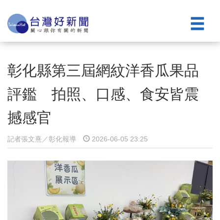
彰化縣第三屆網紋洋香瓜果品
評鑑 拍照、口感、食安皆震
撼感官
記者張文熹／彰化報導
2026-06-05 23:25