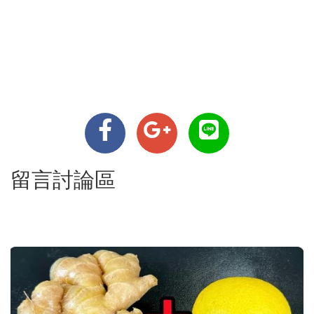
留言討論區