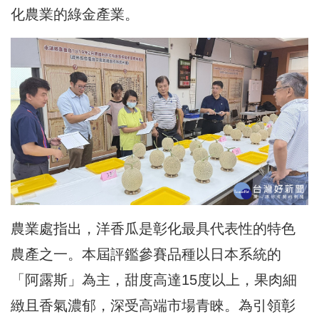
化農業的綠金產業。
農業處指出，洋香瓜是彰化最具代表性的特色
農產之一。本屆評鑑參賽品種以日本系統的
「阿露斯」為主，甜度高達15度以上，果肉細
緻且香氣濃郁，深受高端市場青睞。為引領彰