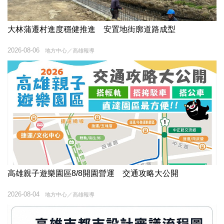
大林蒲遷村進度穩健推進 安置地街廓道路成型
2026-08-06
地方中心／高雄報導
高雄親子遊樂園區8/8開園營運 交通攻略大公開
2026-08-04
地方中心／高雄報導