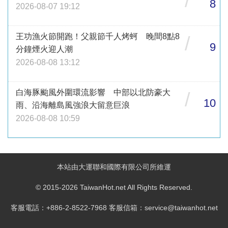
/
8
2026-08-07 19:12
王功漁火節開跑！父親節千人烤蚵 晚間8點8
/
9
分鐘煙火迎人潮
2026-08-08 13:12
白海豚颱風外圍環流影響 中部以北防豪大
/
10
雨、沿海離島風強浪大留意巨浪
2026-08-08 10:59
本站由大運聯和國際有限公司所維運
© 2015-2026 TaiwanHot.net All Rights Reserved.
客服電話：+886-2-8522-7968 客服信箱：service@taiwanhot.net