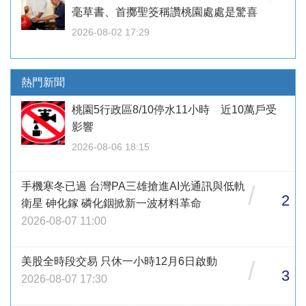
毫草書、首擲聖筊稱讚桃園處處是驚喜
2026-08-02 17:29
熱門新聞
桃園5行政區8/10停水11小時 近10萬戶受
影響
2026-08-06 18:15
手機寒冬已過 台灣PA三雄搶進AI光通訊與低軌
/
2
衛星 砷化鎵 磷化銦掀新一波材料革命
2026-08-07 11:00
美股全時段交易 只休一小時12月6日啟動
/
3
2026-08-07 17:30