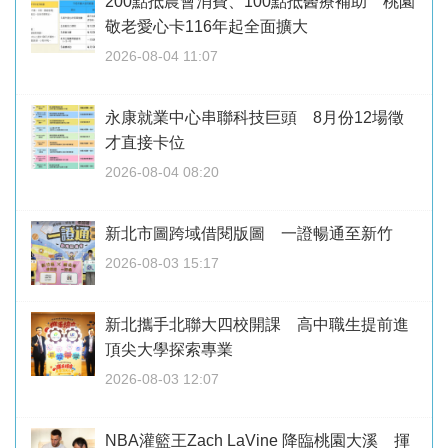
200點抵農會消費、100點抵醫療補助 桃園
敬老愛心卡116年起全面擴大
2026-08-04 11:07
永康就業中心串聯科技巨頭 8月份12場徵
才直接卡位
2026-08-04 08:20
新北市圖跨域借閱版圖 一證暢通至新竹
2026-08-03 15:17
新北攜手北聯大四校開課 高中職生提前進
頂尖大學探索專業
2026-08-03 12:07
NBA灌籃王Zach LaVine 降臨桃園大溪 揮