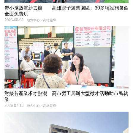
帶小孩放電新去處 「高雄親子遊樂園區」30多項設施暑假
全面免費玩
2026-08-08
地方中心／高雄報導
對接各產業求才熱潮 高市勞工局辦大型徵才活動助市民就
業
2026-07-19
地方中心／高雄報導