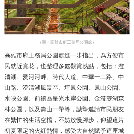
（圖／高雄市府工務局公園處）
高雄市府工務局公園處進一步指出，為方便市
民就近賞花，也整理多處觀賞熱點，包括：澄
清湖、愛河河畔、時代大道、中華一二路、中
山路、澄清湖風景區、坪鳳公園、鳳山公園、
水映公園、前鎮區星光水岸公園、金澄雙湖森
林公園，以及壽山一帶等，誠摯邀請市民朋友
在繁忙的生活空檔，不妨放慢腳步，仰望這片
初夏限定的火紅熱情，感受大自然賦予這座城