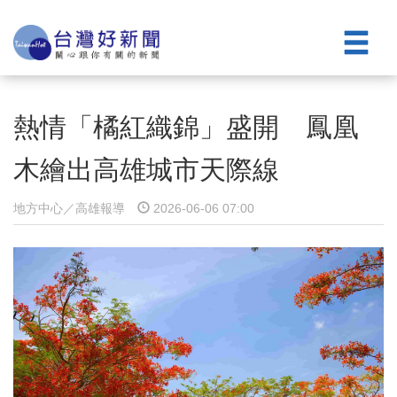
熱情「橘紅織錦」盛開 鳳凰
木繪出高雄城市天際線
地方中心／高雄報導
2026-06-06 07:00