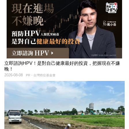
立即諮詢HPV！是對自己健康最好的投資，把握現在不嫌
晚！
2026-08-08
PR・台灣癌症基金會