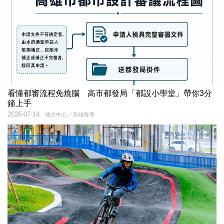
看懂都審流程免燒腦 高市都發局「都設小學堂」帶你3分
鐘上手
2026-07-14
地方中心／高雄報導