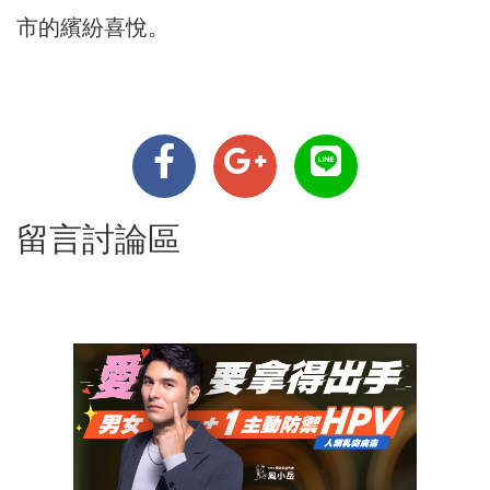
市的繽紛喜悅。
留言討論區