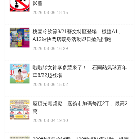
影響
2026-08-06 18:15
桃園冷飲節8/21藝文特區登場 機捷A1、
A12站快閃店暖身活動即日搶先開跑
2026-08-06 16:29
啦啦隊女神李多慧來了！ 石岡熱氣球嘉年
華8/22起登場
2026-08-06 15:02
屋頂光電獎勵 嘉義市加碼每瓩2千、最高2
萬
2026-08-04 19:10