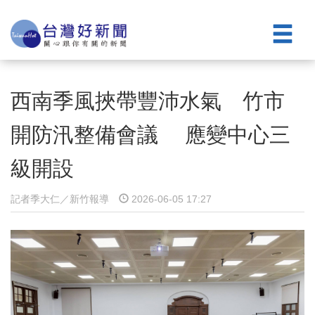
西南季風挾帶豐沛水氣 竹市
開防汛整備會議 應變中心三
級開設
記者季大仁／新竹報導
2026-06-05 17:27