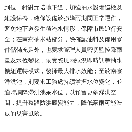
到位。針對元培地下道，加強抽水設備巡檢及
維護保養，確保設備於強降雨期間正常運作，
避免地下道發生積淹水情形，保障市民通行安
全；在南寮抽水站部分，除確認油料及備用零
件儲備充足外，也要求管理人員密切監控降雨
量及水位變化，依實際風雨狀況即時調整抽水
機組運轉模式，發揮最大排水效能；至於南寮
滯洪池，則要求工務處持續掌握水位變化，並
適時調降滯洪池呆水位，以預留更多滯洪空
間，提升整體防洪應變能力，降低豪雨可能造
成的災害風險。