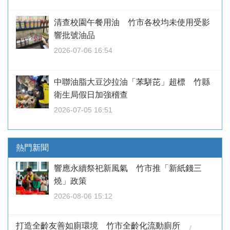
清查校園午餐用油 竹市各校均未使用受影
響批號油品
2026-07-06 16:54
中聯油脂大豆沙拉油「苯駢芘」超標 竹縣
衛生局假日加強稽查
2026-07-05 16:51
熱門新聞
響應永續祭祀新風氣 竹市推「新紙錢三
燒」政策
2026-08-06 15:12
打造全齡友善如廁環境 竹市全齡化流動廁所