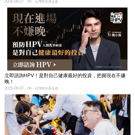
2026-08-07
PR・台灣癌症基金會
立即諮詢HPV！是對自己健康最好的投資，把握現在不嫌
晚！
2026-08-07
PR・台灣癌症基金會