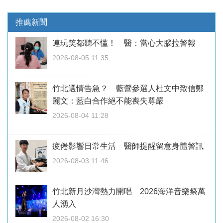
推薦新聞
連玩笑都聽不懂！ 醫：當心大腦拉警報
2026-08-05 11:35
竹北選情告急？ 藍營參選人杜文中致信鄭
麗文：藍白合作絕不能喪失尊嚴
2026-08-04 11:28
疲倦影響日常生活 醫師提醒留意身體警訊
2026-08-03 11:46
竹北新月沙灣熱力開唱 2026海洋音樂祭萬
人湧入
2026-08-02 16:30