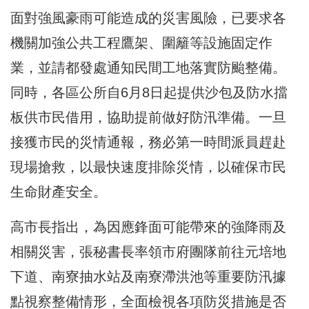
面對強風豪雨可能造成的災害風險，已要求各
機關加強公共工程鷹架、圍籬等設施固定作
業，並請都發處通知民間工地落實防颱整備。
同時，各區公所自6月8日起提供沙包及防水擋
板供市民借用，協助提前做好防汛準備。一旦
接獲市民的災情通報，務必第一時間派員趕赴
現場搶救，以最快速度排除災情，以確保市民
生命財產安全。
高市長指出，為因應鋒面可能帶來的強降雨及
相關災害，張秘書長率領市府團隊前往元培地
下道、南寮抽水站及南寮滯洪池等重要防汛據
點視察整備情形，全面檢視各項防災措施是否