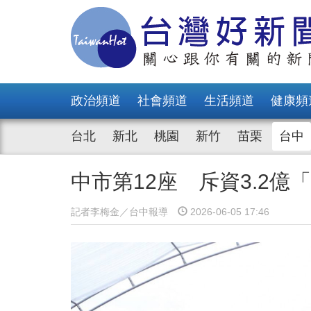
政治頻道
社會頻道
生活頻道
健康頻
台北
新北
桃園
新竹
苗栗
台中
中市第12座 斥資3.2
記者李梅金／台中報導
2026-06-05 17:46