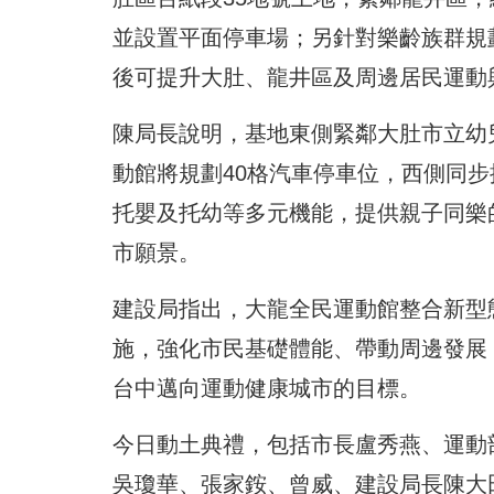
並設置平面停車場；另針對樂齡族群規
後可提升大肚、龍井區及周邊居民運動
陳局長說明，基地東側緊鄰大肚市立幼
動館將規劃40格汽車停車位，西側同
托嬰及托幼等多元機能，提供親子同樂
市願景。
建設局指出，大龍全民運動館整合新型
施，強化市民基礎體能、帶動周邊發展
台中邁向運動健康城市的目標。
今日動土典禮，包括市長盧秀燕、運動
吳瓊華、張家銨、曾威、建設局長陳大