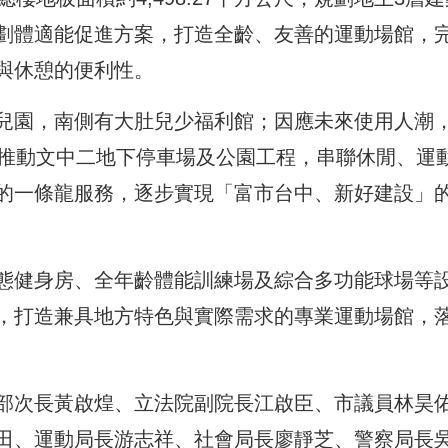
劃體適能促進方案，打造全齡、友善的運動場館，
與休憩的便利性。
兒園，南側有大肚兒少福利館；因應未來使用人潮
步推動文中二地下停車場及公園工程，串聯休閒、運
的一條龍服務，逐步實現「富市台中、新好建設」
態健身房、全年齡體能訓練場及綜合多功能球場等
，打造兼具地方特色與實際需求的專業運動場館，
部次長黃啟煌、立法院副院長江啟臣、市議員林昊
田、運動局長游志祥、社會局長廖靜芝、警察局長