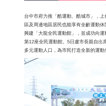
台中市府力推「酷運動、酷城市」，上
區及周邊地區居民也能享有全齡運動休閒
興建「大龍全民運動館」，並成功向運動
第12座全民運動館。5日盧市長親自
多元運動人口，為市民打造全新的運動