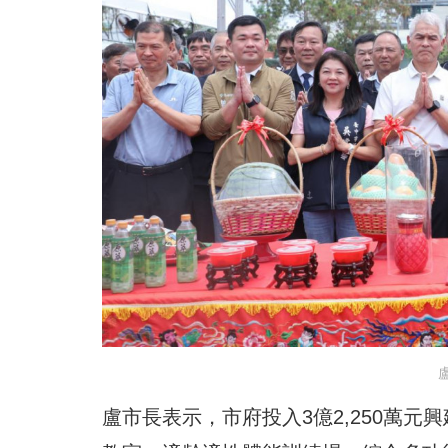
盧市長表示，市府投入3億2,250萬