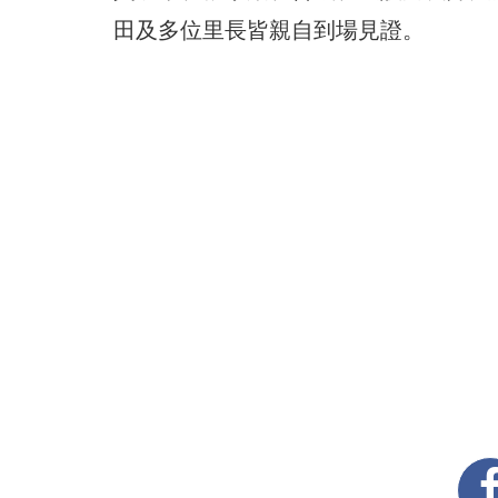
田及多位里長皆親自到場見證。