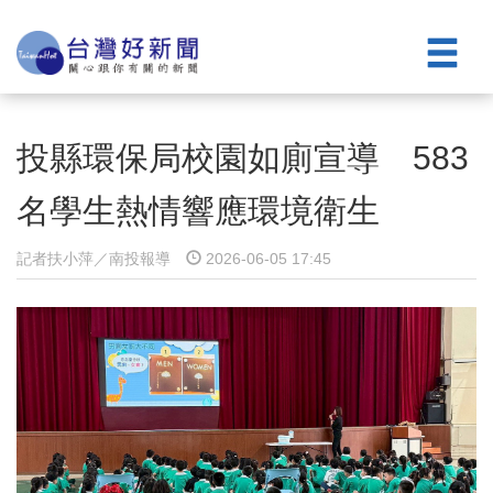
投縣環保局校園如廁宣導 583
名學生熱情響應環境衛生
記者扶小萍／南投報導
2026-06-05 17:45