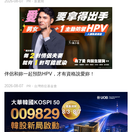
2026-08-07
PR・新素簡
伴侶和妳一起預防HPV，才有資格說愛妳！
2026-08-07
PR・台灣癌症基金會