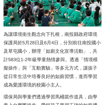
為讓環境衛生觀念向下扎根，南投縣政府環境
保護局於5月28日及6月4日，分別前往南投國小
及草屯國小，辦理「如廁文化宣導活動」，共
計583位1-2年級學童熱情參與。透過「情境模
擬操作」與「互動實驗」等多元方式，讓孩子
從日常生活中培養良好的如廁習慣，進而學習
成為愛護環境的校園小主人。
環保局與學童們透過學習馬桶當作道具，由學