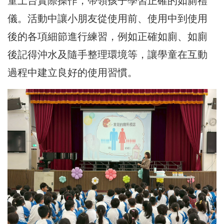
童上台實際操作，帶領孩子學習正確的如廁禮
儀。活動中讓小朋友從使用前、使用中到使用
後的各項細節進行練習，例如正確如廁、如廁
後記得沖水及隨手整理環境等，讓學童在互動
過程中建立良好的使用習慣。