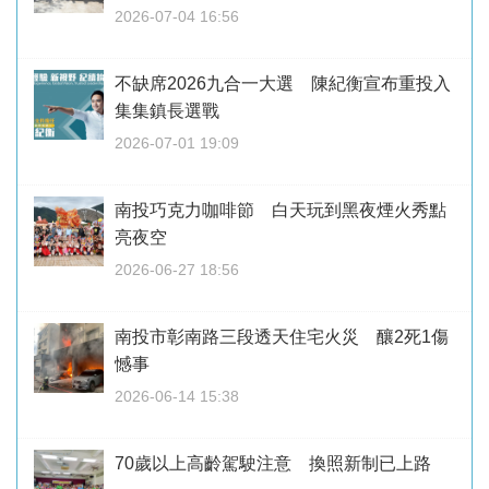
2026-07-04 16:56
不缺席2026九合一大選 陳紀衡宣布重投入
集集鎮長選戰
2026-07-01 19:09
南投巧克力咖啡節 白天玩到黑夜煙火秀點
亮夜空
2026-06-27 18:56
南投市彰南路三段透天住宅火災 釀2死1傷
憾事
2026-06-14 15:38
70歲以上高齡駕駛注意 換照新制已上路