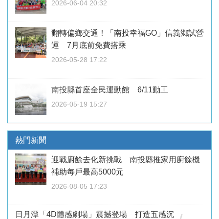
2026-06-04 20:32
翻轉偏鄉交通！「南投幸福GO」信義鄉試營
運 7月底前免費搭乘
2026-05-28 17:22
南投縣首座全民運動館 6/11動工
2026-05-19 15:27
熱門新聞
迎戰廚餘去化新挑戰 南投縣推家用廚餘機
補助每戶最高5000元
2026-08-05 17:23
日月潭「4D體感劇場」震撼登場 打造五感沉