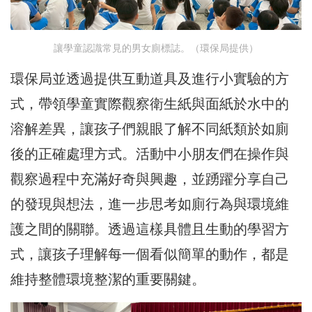
讓學童認識常見的男女廁標誌。（環保局提供）
環保局並透過提供互動道具及進行小實驗的方
式，帶領學童實際觀察衛生紙與面紙於水中的
溶解差異，讓孩子們親眼了解不同紙類於如廁
後的正確處理方式。活動中小朋友們在操作與
觀察過程中充滿好奇與興趣，並踴躍分享自己
的發現與想法，進一步思考如廁行為與環境維
護之間的關聯。透過這樣具體且生動的學習方
式，讓孩子理解每一個看似簡單的動作，都是
維持整體環境整潔的重要關鍵。