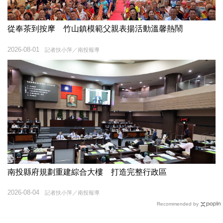
從奉茶到按摩 竹山鎮模範父親表揚活動溫馨熱鬧
2026-08-01
記者扶小萍／南投報導
南投縣府規劃重建綜合大樓 打造完整行政區
2026-08-04
記者扶小萍／南投報導
Recommended by