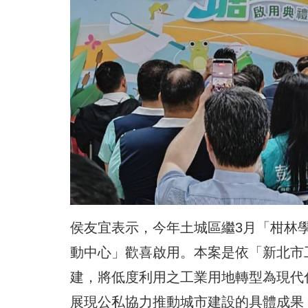
侯友宜表示，今年土城區繼3月「柑林
動中心」歡喜啟用。本案是依「新北市
建，將低度利用之工業用地轉型為現代
展現公私協力推動城市建設的具體成果