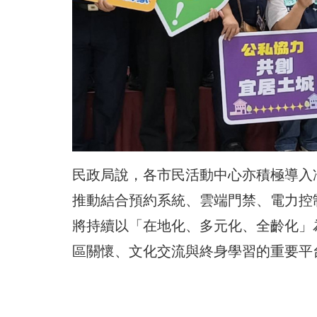
民政局說，各市民活動中心亦積極導入
推動結合預約系統、雲端門禁、電力控
將持續以「在地化、多元化、全齡化」
區關懷、文化交流與終身學習的重要平