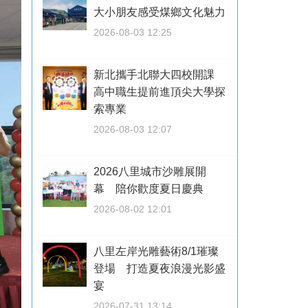
大小朋友感受煤鄉文化魅力
2026-08-03 12:25
新北攜手北聯大四校開課
高中職生提前進頂尖大學探
索專業
2026-08-03 12:07
2026八里城市沙雕展開
幕 陪你歡度夏日慶典
2026-08-02 12:01
八里左岸光雕藝術8/1璀璨
登場 打造夏夜浪漫光影盛
宴
2026-07-31 13:14