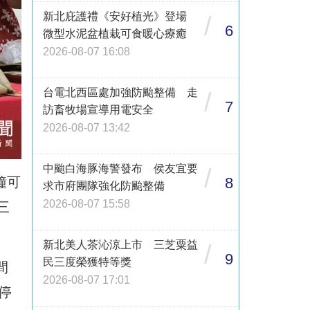
新北庇護禮《安好植光》登場
/
6
微型水泥盆植栽可食暖心療癒
2026-08-07 16:08
台電北西區處加強防颱整備 走
/
7
訪畜牧場宣導用電安全
2026-08-07 13:42
中颱白海豚海警發布 侯友宜要
/
8
鐘可
求市府團隊強化防颱整備
2026-08-07 15:58
三
新北美人茶沁涼上市 三芝粟益
/
9
民三度榮獲特等獎
間
2026-08-07 17:01
停