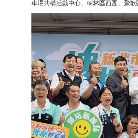
車場共構活動中心、樹林區西園、鶯歌