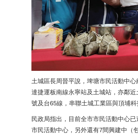
土城區長周晉平說，埤塘市民活動中心總
達捷運板南線永寧站及土城站，亦鄰近
號及台65線，串聯土城工業區與頂埔
民政局指出，
目前全市市民活動中心已達
市民活動中心，另外還有7間興建中（