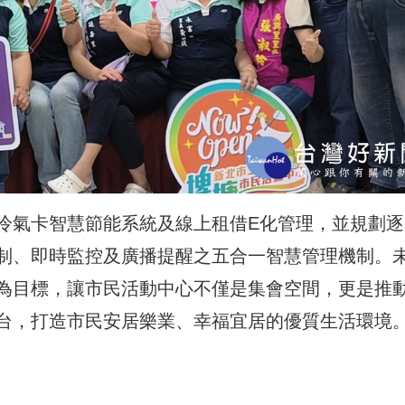
冷氣卡智慧節能系統及線上租借E化管理，並規劃逐
制、即時監控及廣播提醒之五合一智慧管理機制。
為目標，讓市民活動中心不僅是集會空間，更是推
台，打造市民安居樂業、幸福宜居的優質生活環境