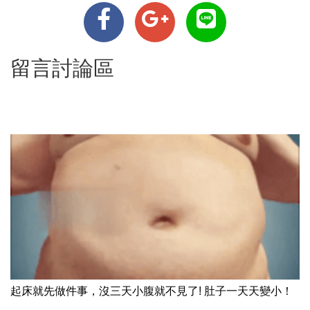
留言討論區
起床就先做件事，沒三天小腹就不見了! 肚子一天天變小！