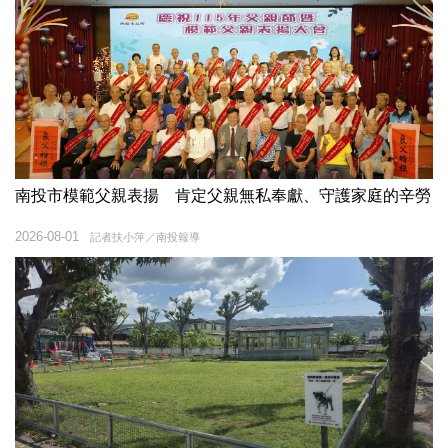
南投市模範父親表揚 肯定父親無私奉獻、守護家庭的辛勞
2026-08-01
記者扶小萍／南投報導