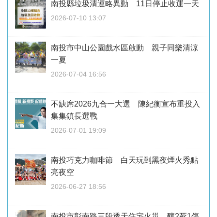
南投縣垃圾清運略異動 11日停止收運一天
2026-07-10 13:07
南投市中山公園戲水區啟動 親子同樂清涼
一夏
2026-07-04 16:56
不缺席2026九合一大選 陳紀衡宣布重投入
集集鎮長選戰
2026-07-01 19:09
南投巧克力咖啡節 白天玩到黑夜煙火秀點
亮夜空
2026-06-27 18:56
南投市彰南路三段透天住宅火災 釀2死1傷