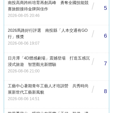
南投高商跨科培育再創高峰 勇奪全國技能競
/
5
賽旅館接待金牌與佳作
2026-08-05 20:46
2026馬路好行評選 南投縣「人本交通有GO
/
6
行」獲獎
2026-08-06 19:07
日月潭「4D體感劇場」震撼登場 打造五感沉
/
7
浸式旅遊 智慧觀光新體驗
2026-08-06 21:00
工藝中心暑期青年工藝人才培訓營 共秀時尚
/
8
展新世代工藝新風貌
2026-08-06 14:51