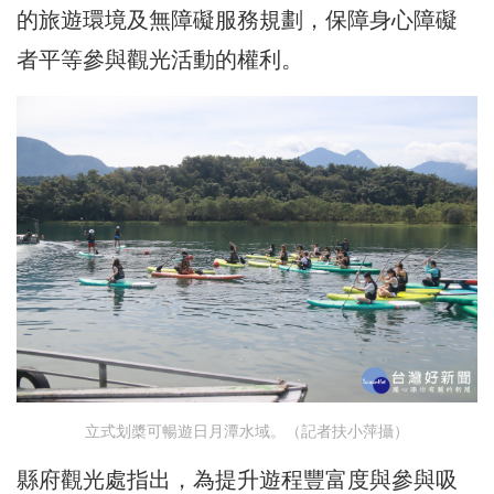
的旅遊環境及無障礙服務規劃，保障身心障礙
者平等參與觀光活動的權利。
立式划槳可暢遊日月潭水域。（記者扶小萍攝）
縣府觀光處指出，為提升遊程豐富度與參與吸