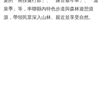
愛的「南投健行節」、「露營嘉年華」、「溫
泉季」等，串聯縣內特色步道與森林遊憩資
源，帶領民眾深入山林、親近並享受自然。