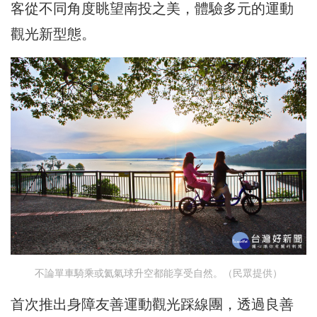
客從不同角度眺望南投之美，體驗多元的運動
觀光新型態。
不論單車騎乘或氦氣球升空都能享受自然。（民眾提供）
首次推出身障友善運動觀光踩線團，透過良善