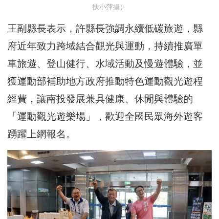
扶小萍攝）
王副縣長表示，許縣長強調永續低碳旅遊，縣
府近年致力跨域結合觀光與運動，持續推廣單
車旅遊、登山健行、水域活動及慢遊體驗，並
獲運動部補助地方政府推動特色運動觀光遊程
經費，讓南投發展兼具健康、休閒與體驗的
「運動觀光遊樂場」，歡迎全國民眾海外遊客
踴躍上網報名。