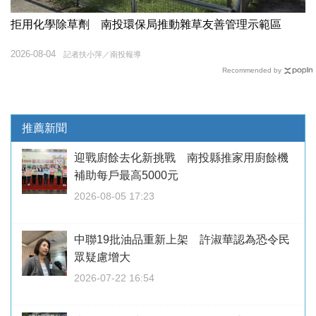
拒用化學除草劑 南投環保局推動雜草友善管理示範區
2026-08-04
記者扶小萍／南投報導
Recommended by
推薦新聞
迎戰廚餘去化新挑戰 南投縣推家用廚餘機
補助每戶最高5000元
2026-08-05 17:23
中聯19批油品重新上架 許淑華認為恐令民
眾疑慮增大
2026-07-22 16:54