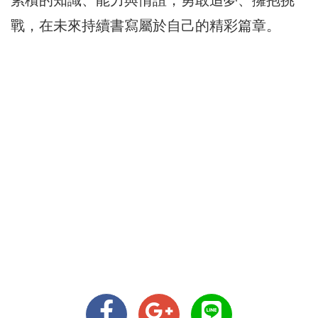
累積的知識、能力與情誼，勇敢追夢、擁抱挑
戰，在未來持續書寫屬於自己的精彩篇章。