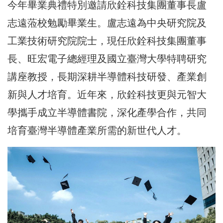
今年畢業典禮特別邀請欣銓科技集團董事長盧
志遠蒞校勉勵畢業生。盧志遠為中央研究院及
工業技術研究院院士，現任欣銓科技集團董事
長、旺宏電子總經理及國立臺灣大學特聘研究
講座教授，長期深耕半導體科技研發、產業創
新與人才培育。近年來，欣銓科技更與元智大
學攜手成立半導體書院，深化產學合作，共同
培育臺灣半導體產業所需的新世代人才。