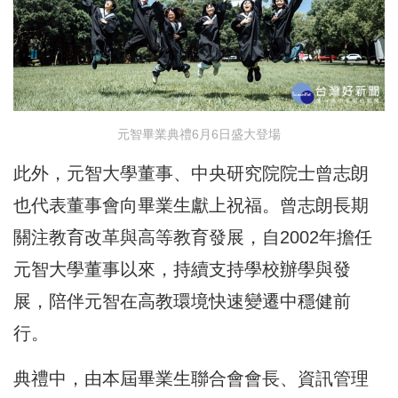
元智畢業典禮6月6日盛大登場
此外，元智大學董事、中央研究院院士曾志朗
也代表董事會向畢業生獻上祝福。曾志朗長期
關注教育改革與高等教育發展，自2002年擔任
元智大學董事以來，持續支持學校辦學與發
展，陪伴元智在高教環境快速變遷中穩健前
行。
典禮中，由本屆畢業生聯合會會長、資訊管理