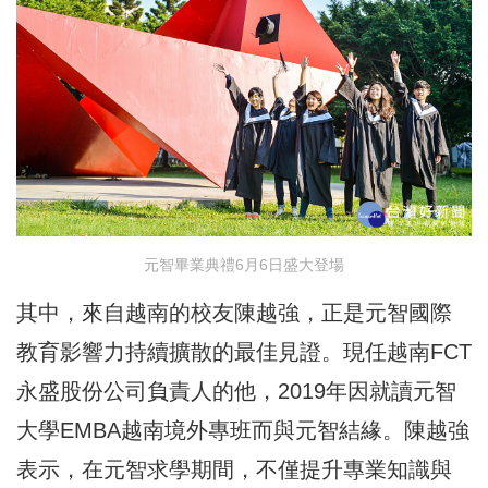
元智畢業典禮6月6日盛大登場
其中，來自越南的校友陳越強，正是元智國際
教育影響力持續擴散的最佳見證。現任越南FCT
永盛股份公司負責人的他，2019年因就讀元智
大學EMBA越南境外專班而與元智結緣。陳越強
表示，在元智求學期間，不僅提升專業知識與