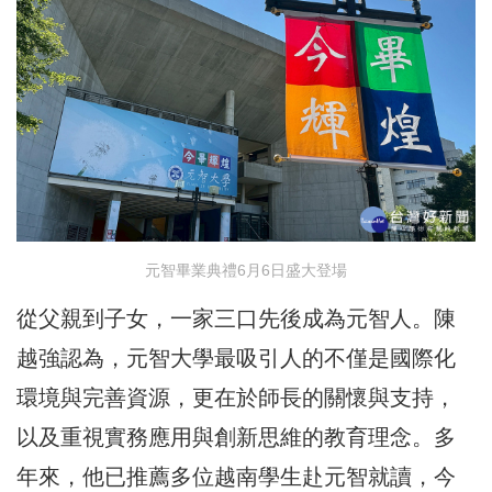
元智畢業典禮6月6日盛大登場
從父親到子女，一家三口先後成為元智人。陳
越強認為，元智大學最吸引人的不僅是國際化
環境與完善資源，更在於師長的關懷與支持，
以及重視實務應用與創新思維的教育理念。多
年來，他已推薦多位越南學生赴元智就讀，今