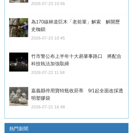
2026-07-23 10:56
為170線林道巨木「老前輩」解索 解開歷
史枷鎖
2026-07-23 10:45
竹市警公布上半年十大易肇事路口 將配合
科技執法加強取締
2026-07-22 11:58
嘉義縣停用寶特瓶收菸蒂 9/1起全面改採透
明塑膠袋
2026-07-21 16:48
熱門新聞