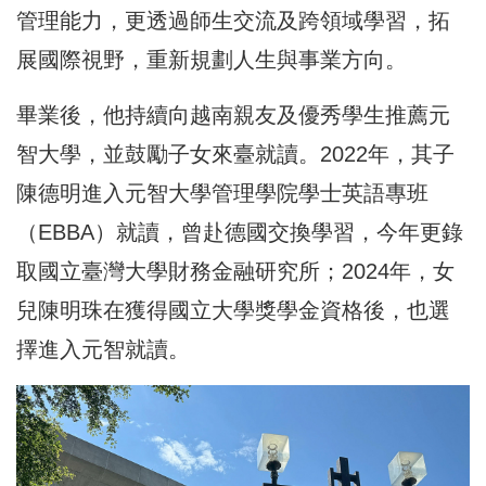
管理能力，更透過師生交流及跨領域學習，拓
展國際視野，重新規劃人生與事業方向。
畢業後，他持續向越南親友及優秀學生推薦元
智大學，並鼓勵子女來臺就讀。2022年，其子
陳德明進入元智大學管理學院學士英語專班
（EBBA）就讀，曾赴德國交換學習，今年更錄
取國立臺灣大學財務金融研究所；2024年，女
兒陳明珠在獲得國立大學獎學金資格後，也選
擇進入元智就讀。