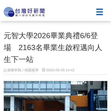
元智大學2026畢業典禮6/6登
場 2163名畢業生啟程邁向人
生下一站
記者陳華興／桃園報導
2026-06-05 14:42