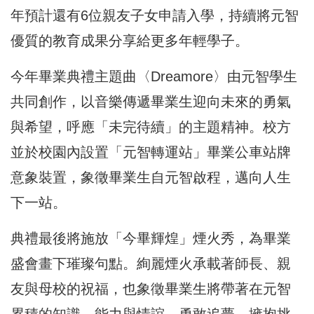
年預計還有6位親友子女申請入學，持續將元智
優質的教育成果分享給更多年輕學子。
今年畢業典禮主題曲〈Dreamore〉由元智學生
共同創作，以音樂傳遞畢業生迎向未來的勇氣
與希望，呼應「未完待續」的主題精神。校方
並於校園內設置「元智轉運站」畢業公車站牌
意象裝置，象徵畢業生自元智啟程，邁向人生
下一站。
典禮最後將施放「今畢輝煌」煙火秀，為畢業
盛會畫下璀璨句點。絢麗煙火承載著師長、親
友與母校的祝福，也象徵畢業生將帶著在元智