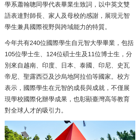
學系蕭翰聰同學代表畢業生致詞，以中英文雙
語表達對師長、家人及母校的感謝，展現元智
學生兼具國際視野與跨域能力的特質。
今年共有240位國際學生自元智大學畢業，包括
105位學士生、124位碩士生及11位博士生，分
別來自越南、印度、日本、泰國、印尼、史瓦
帝尼、聖露西亞及沙烏地阿拉伯等國家。校方
表示，國際學生在元智的成長與成就，不僅展
現學校國際化辦學成果，也彰顯臺灣高等教育
對全球人才的吸引力。