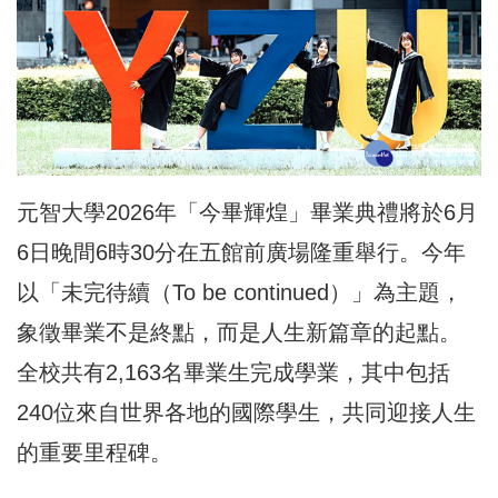
元智大學2026年「今畢輝煌」畢業典禮將於6月
6日晚間6時30分在五館前廣場隆重舉行。今年
以「未完待續（To be continued）」為主題，
象徵畢業不是終點，而是人生新篇章的起點。
全校共有2,163名畢業生完成學業，其中包括
240位來自世界各地的國際學生，共同迎接人生
的重要里程碑。