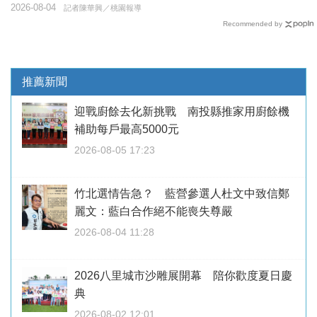
2026-08-04
記者陳華興／桃園報導
Recommended by
推薦新聞
迎戰廚餘去化新挑戰 南投縣推家用廚餘機
補助每戶最高5000元
2026-08-05 17:23
竹北選情告急？ 藍營參選人杜文中致信鄭
麗文：藍白合作絕不能喪失尊嚴
2026-08-04 11:28
2026八里城市沙雕展開幕 陪你歡度夏日慶
典
2026-08-02 12:01