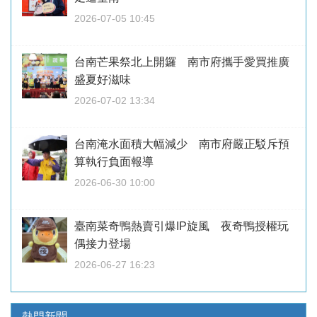
2026-07-05 10:45
台南芒果祭北上開鑼 南市府攜手愛買推廣
盛夏好滋味
2026-07-02 13:34
台南淹水面積大幅減少 南市府嚴正駁斥預
算執行負面報導
2026-06-30 10:00
臺南菜奇鴨熱賣引爆IP旋風 夜奇鴨授權玩
偶接力登場
2026-06-27 16:23
熱門新聞