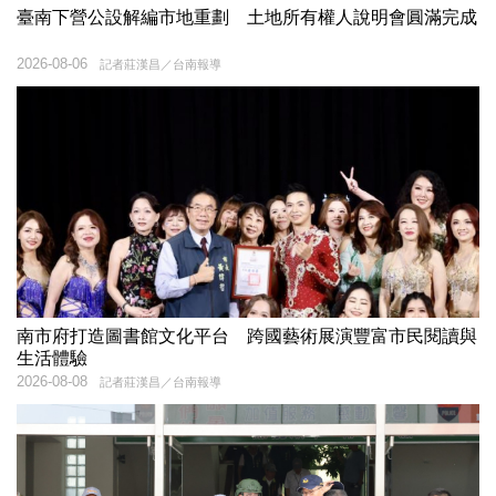
臺南下營公設解編市地重劃 土地所有權人說明會圓滿完成
2026-08-06
記者莊漢昌／台南報導
南市府打造圖書館文化平台 跨國藝術展演豐富市民閱讀與
生活體驗
2026-08-08
記者莊漢昌／台南報導