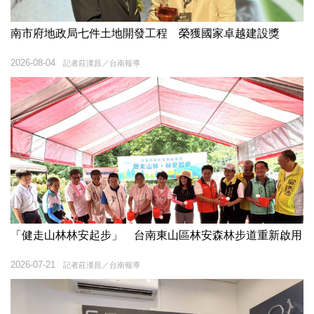
南市府地政局七件土地開發工程 榮獲國家卓越建設獎
2026-08-04
記者莊漢昌／台南報導
「健走山林林安起步」 台南東山區林安森林步道重新啟用
2026-07-21
記者莊漢昌／台南報導