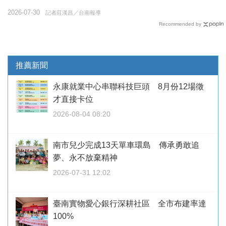
2026-07-30
記者莊漢昌／台南報導
Recommended by
推薦新聞
永康就業中心串聯科技巨頭 8月份12場徵
才直接卡位
2026-08-04 08:20
南市兒少完成13天單車環島 傳承勇敢追
夢、永不放棄精神
2026-07-31 12:02
臺南實物愛心銀行深耕社區 全市布建率達
100%