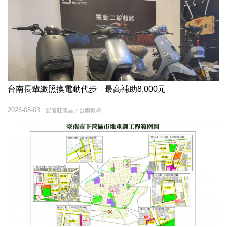
台南長輩繳照換電動代步 最高補助8,000元
2026-08-03
記者莊漢昌／台南報導