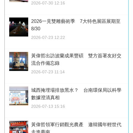
2026-07-30 12:16
2026一見雙雕藝術季 7大特色展區展期至
8/30
2026-07-23 12:22
黃偉哲出訪波蘭成果豐碩 雙方簽署友好交
流合作備忘錄
2026-07-23 11:14
城西掩埋場排放黑水？ 台南環保局以科學
數據澄清真相
2026-07-13 15:16
黃偉哲領軍行銷觀光農產 邀韓國年輕世代
走進臺南