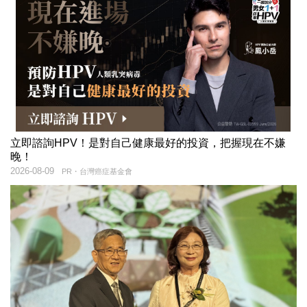
立即諮詢HPV！是對自己健康最好的投資，把握現在不嫌
晚！
2026-08-09
PR・台灣癌症基金會