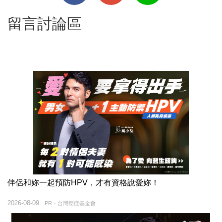
留言討論區
伴侶和妳一起預防HPV，才有資格說愛妳！
2026-08-09
PR・台灣癌症基金會