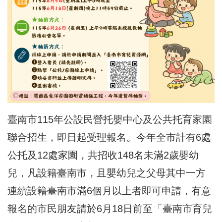
臺南市115年公設民營托嬰中心及公共托育家園
聯合招生，即日起受理報名。今年全市計有6處
公托及12處家園，共招收148名未滿2歲嬰幼
兒，凡設籍臺南市，且嬰幼兒之父母其中一方
連續設籍臺南市滿6個月以上者即可申請，有意
報名的市民朋友請於6月18日前至「臺南市育兒