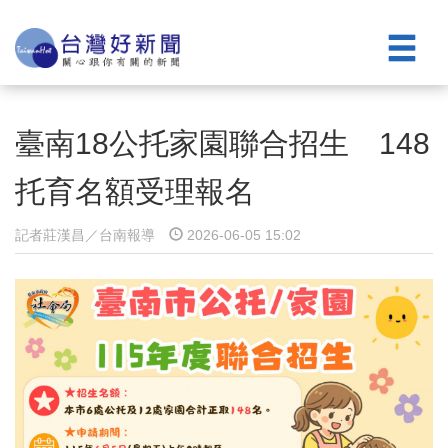
臺南18公托家園聯合招生 148
托育名額受理報名
記者莊漢昌／台南報導
2026-06-05 15:02