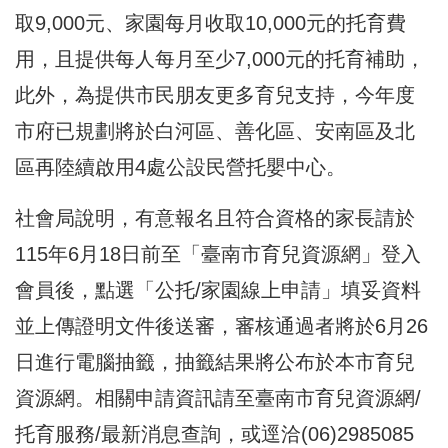
取9,000元、家園每月收取10,000元的托育費
用，且提供每人每月至少7,000元的托育補助，
此外，為提供市民朋友更多育兒支持，今年度
市府已規劃將於白河區、善化區、安南區及北
區再陸續啟用4處公設民營托嬰中心。
社會局說明，有意報名且符合資格的家長請於
115年6月18日前至「臺南市育兒資源網」登入
會員後，點選「公托/家園線上申請」填妥資料
並上傳證明文件後送審，審核通過者將於6月26
日進行電腦抽籤，抽籤結果將公布於本市育兒
資源網。相關申請資訊請至臺南市育兒資源網/
托育服務/最新消息查詢，或逕洽(06)2985085