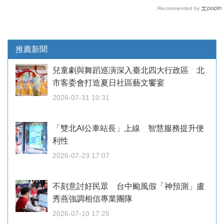
Recommended by
推薦新聞
兒童劇與舞蹈巡演深入臺北四大行政區 北
市客委會打造夏日社區藝文饗宴
2026-07-31 10:31
「雙北AI公車站長」上線 智慧服務提升便
利性
2026-07-23 17:07
不刻意討好民眾 台中颱風假「神預測」盧
秀燕強調相信專業團隊
2026-07-10 17:25