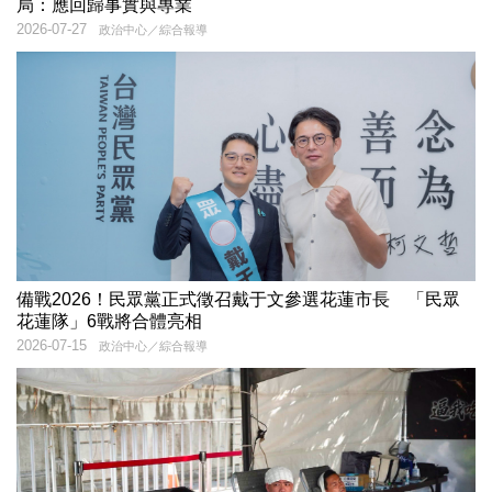
局：應回歸事實與專業
2026-07-27
政治中心／綜合報導
備戰2026！民眾黨正式徵召戴于文參選花蓮市長 「民眾
花蓮隊」6戰將合體亮相
2026-07-15
政治中心／綜合報導