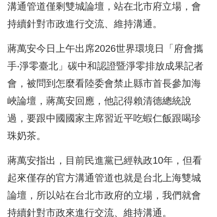
溝通管道僅剩雙城論壇，站在北市府立場，會
持續針對市政進行交流、維持溝通。
蔣萬安今日上午出席2026世界環境日「府會攜
手‧淨零臺北」碳中和認證暨淨零排放成果記者
會，被問到怎麼看陸委會禁止縣市首長參加海
峽論壇，蔣萬安回應，他記得賴清德總統說
過，要跟中國國家主席習近平吃蝦仁飯跟喝珍
珠奶茶。
蔣萬安指出，目前民進黨已經執政10年，但看
起來僅存的官方溝通管道也就是台北上海雙城
論壇，所以站在台北市政府的立場，我們就會
持續針對市政來進行交流、維持溝通。