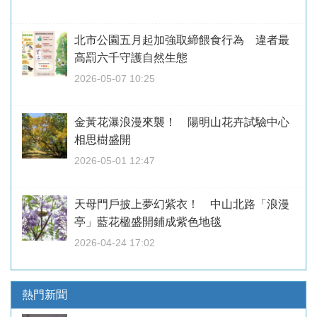
北市公園五月起加強取締餵食行為 違者最
高罰六千守護自然生態
2026-05-07 10:25
金黃花瀑浪漫來襲！ 陽明山花卉試驗中心
相思樹盛開
2026-05-01 12:47
天母門戶披上夢幻紫衣！ 中山北路「浪漫
亭」藍花楹盛開鋪成紫色地毯
2026-04-24 17:02
熱門新聞