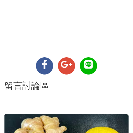
留言討論區