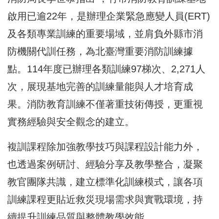
啟用已逾22年，是辦理企業緊急應變人員(ERT)
及各類專業訓練的重要場域，並肩負外縣市消
防機關代訓任務，為北臺灣重要消防訓練據
點。114年度已辦理各類訓練97梯次、2,271人
次，展現基地完善的訓練量能與人才培育成
果。消防教育訓練不僅著重技術傳授，更重視
實務經驗與安全觀念的建立。
複訓課程除加強教學技巧與課程設計能力外，
也透過案例研討、經驗分享及教學整合，凝聚
教官團隊共識，建立標準化訓練模式，讓各項
訓練課程更貼近救災現場需求與實戰環境，持
續提升訓練品質與整體教學效能。