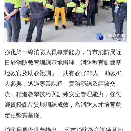
強化第一線消防人員專業能力，竹市消防局近
日於消防教育訓練基地辦理「消防教育訓練基
地教官及助教複訓」，共有教官25人、助教41
人參與，透過專業課程、實務演練及經驗交
流，精進教學技巧與訓練安全管理能力，強化
師資授課品質與訓練成效，為消防人才培育奠
定更堅實基礎。
消防局長李世恭指出 ，竹市消防教育訓練基地