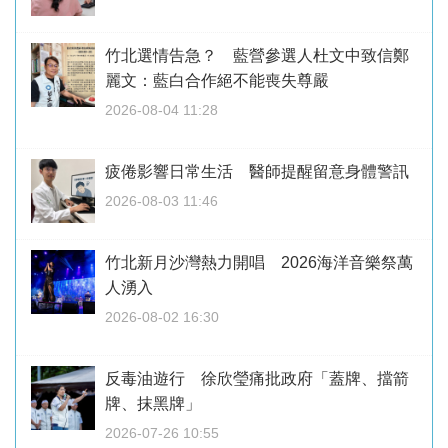
竹北選情告急？ 藍營參選人杜文中致信鄭
麗文：藍白合作絕不能喪失尊嚴
2026-08-04 11:28
疲倦影響日常生活 醫師提醒留意身體警訊
2026-08-03 11:46
竹北新月沙灣熱力開唱 2026海洋音樂祭萬
人湧入
2026-08-02 16:30
反毒油遊行 徐欣瑩痛批政府「蓋牌、擋箭
牌、抹黑牌」
2026-07-26 10:55