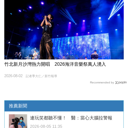
竹北新月沙灣熱力開唱 2026海洋音樂祭萬人湧入
2026-08-02
記者季大仁／新竹報導
Recommended by
推薦新聞
連玩笑都聽不懂！ 醫：當心大腦拉警報
2026-08-05 11:35