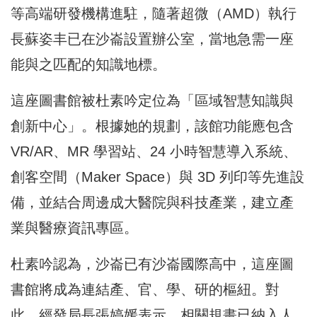
等高端研發機構進駐，隨著超微（AMD）執行
長蘇姿丰已在沙崙設置辦公室，當地急需一座
能與之匹配的知識地標。
這座圖書館被杜素吟定位為「區域智慧知識與
創新中心」。根據她的規劃，該館功能應包含
VR/AR、MR 學習站、24 小時智慧導入系統、
創客空間（Maker Space）與 3D 列印等先進設
備，並結合周邊成大醫院與科技產業，建立產
業與醫療資訊專區。
杜素吟認為，沙崙已有沙崙國際高中，這座圖
書館將成為連結產、官、學、研的樞紐。對
此，經發局長張婷媛表示，相關規畫已納入人