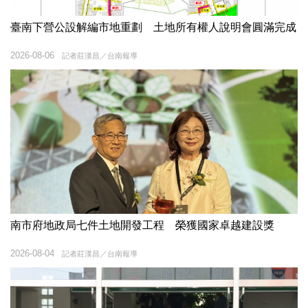
臺南下營公設解編市地重劃 土地所有權人說明會圓滿完成
2026-08-06
記者莊漢昌／台南報導
南市府地政局七件土地開發工程 榮獲國家卓越建設獎
2026-08-04
記者莊漢昌／台南報導