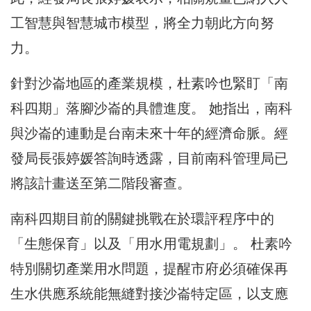
工智慧與智慧城市模型，將全力朝此方向努
力。
針對沙崙地區的產業規模，杜素吟也緊盯「南
科四期」落腳沙崙的具體進度。 她指出，南科
與沙崙的連動是台南未來十年的經濟命脈。經
發局長張婷媛答詢時透露，目前南科管理局已
將該計畫送至第二階段審查。
南科四期目前的關鍵挑戰在於環評程序中的
「生態保育」以及「用水用電規劃」。 杜素吟
特別關切產業用水問題，提醒市府必須確保再
生水供應系統能無縫對接沙崙特定區，以支應