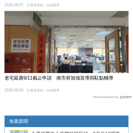
2026-08-07
記者莊漢昌／台南報導
老宅延壽9/11截止申請 南市府加強宣導與駐點輔導
2026-08-05
記者莊漢昌／台南報導
Recommended by
推薦新聞