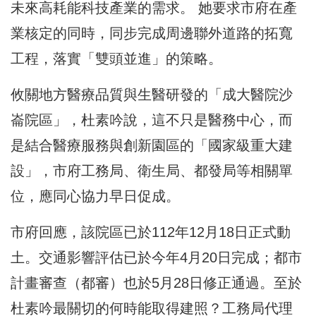
未來高耗能科技產業的需求。 她要求市府在產
業核定的同時，同步完成周邊聯外道路的拓寬
工程，落實「雙頭並進」的策略。
攸關地方醫療品質與生醫研發的「成大醫院沙
崙院區」，杜素吟說，這不只是醫務中心，而
是結合醫療服務與創新園區的「國家級重大建
設」，市府工務局、衛生局、都發局等相關單
位，應同心協力早日促成。
市府回應，該院區已於112年12月18日正式動
土。交通影響評估已於今年4月20日完成；都市
計畫審查（都審）也於5月28日修正通過。至於
杜素吟最關切的何時能取得建照？工務局代理