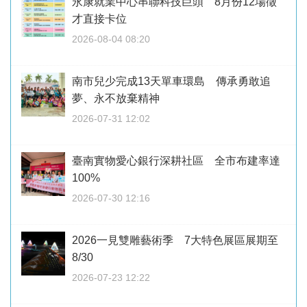
永康就業中心串聯科技巨頭 8月份12場徵
才直接卡位
2026-08-04 08:20
南市兒少完成13天單車環島 傳承勇敢追
夢、永不放棄精神
2026-07-31 12:02
臺南實物愛心銀行深耕社區 全市布建率達
100%
2026-07-30 12:16
2026一見雙雕藝術季 7大特色展區展期至
8/30
2026-07-23 12:22