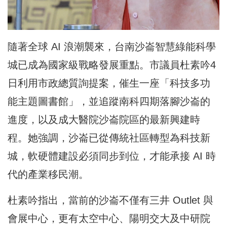
隨著全球 AI 浪潮襲來，台南沙崙智慧綠能科學
城已成為國家級戰略發展重點。市議員杜素吟4
日利用市政總質詢提案，催生一座「科技多功
能主題圖書館」，並追蹤南科四期落腳沙崙的
進度，以及成大醫院沙崙院區的最新興建時
程。她強調，沙崙已從傳統社區轉型為科技新
城，軟硬體建設必須同步到位，才能承接 AI 時
代的產業移民潮。
杜素吟指出，當前的沙崙不僅有三井 Outlet 與
會展中心，更有太空中心、陽明交大及中研院