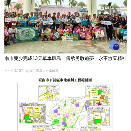
南市兒少完成13天單車環島 傳承勇敢追夢、永不放棄精神
2026-07-31
記者莊漢昌／台南報導