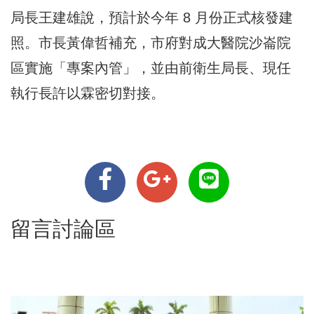
局長王建雄說，預計於今年 8 月份正式核發建
照。市長黃偉哲補充，市府對成大醫院沙崙院
區實施「專案內管」，並由前衛生局長、現任
執行長許以霖密切對接。
留言討論區