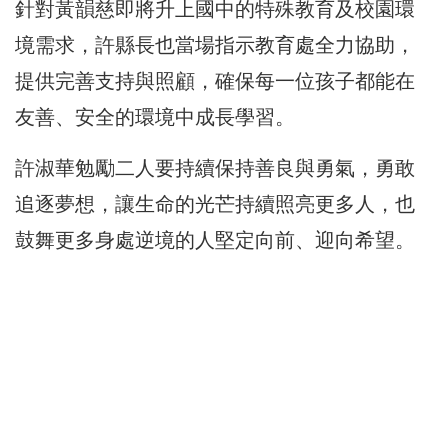
針對黃韻慈即將升上國中的特殊教育及校園環
境需求，許縣長也當場指示教育處全力協助，
提供完善支持與照顧，確保每一位孩子都能在
友善、安全的環境中成長學習。
許淑華勉勵二人要持續保持善良與勇氣，勇敢
追逐夢想，讓生命的光芒持續照亮更多人，也
鼓舞更多身處逆境的人堅定向前、迎向希望。