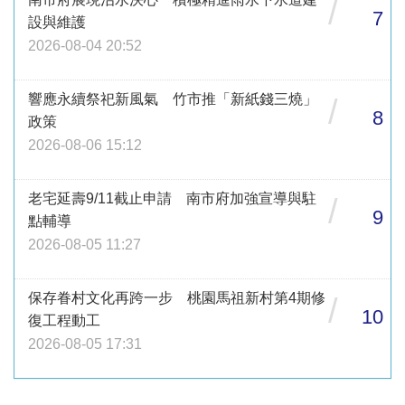
/
7
設與維護
2026-08-04 20:52
響應永續祭祀新風氣 竹市推「新紙錢三燒」
/
8
政策
2026-08-06 15:12
老宅延壽9/11截止申請 南市府加強宣導與駐
/
9
點輔導
2026-08-05 11:27
保存眷村文化再跨一步 桃園馬祖新村第4期修
/
10
復工程動工
2026-08-05 17:31