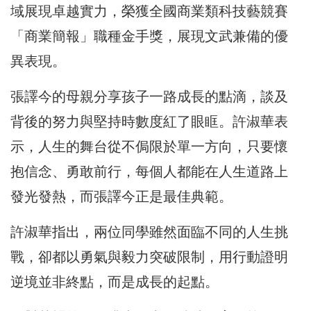
域展現卓越實力，榮獲全國商業類科技藝競賽
「商業簡報」職種金手獎，展現文武兼備的優
異表現。
張譯今的母親分享孩子一路成長的點滴，談及
背後的努力與堅持時數度紅了眼眶。許淑華表
示，人生的舞台從不侷限於單一方向，只要懷
抱信念、勇敢前行，每個人都能在人生道路上
發光發熱，而張譯今正是最佳典範。
許淑華指出，兩位同學雖然面臨不同的人生挑
戰，卻都以勇氣與毅力突破限制，用行動證明
逆境並非終點，而是成長的起點。