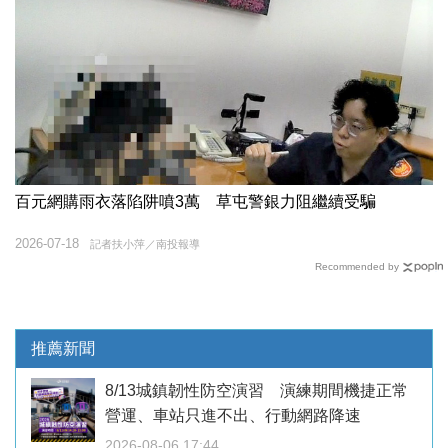
百元網購雨衣落陷阱噴3萬 草屯警銀力阻繼續受騙
2026-07-18
記者扶小萍／南投報導
Recommended by
推薦新聞
8/13城鎮韌性防空演習 演練期間機捷正常
營運、車站只進不出、行動網路降速
2026-08-06 17:44