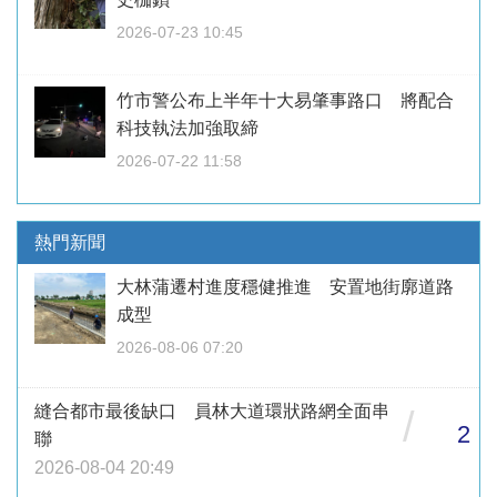
2026-07-23 10:45
竹市警公布上半年十大易肇事路口 將配合
科技執法加強取締
2026-07-22 11:58
熱門新聞
大林蒲遷村進度穩健推進 安置地街廓道路
成型
2026-08-06 07:20
縫合都市最後缺口 員林大道環狀路網全面串
/
2
聯
2026-08-04 20:49