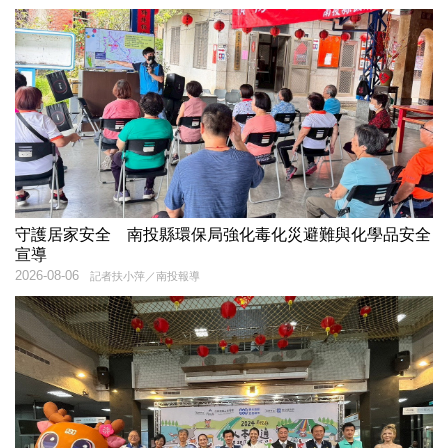
守護居家安全 南投縣環保局強化毒化災避難與化學品安全
宣導
2026-08-06
記者扶小萍／南投報導