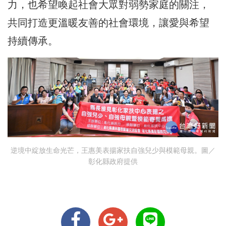
力，也希望喚起社會大眾對弱勢家庭的關注，
共同打造更溫暖友善的社會環境，讓愛與希望
持續傳承。
逆境中綻放生命光芒，王惠美表揚家扶自強兒少與模範母親。圖／
彰化縣政府提供