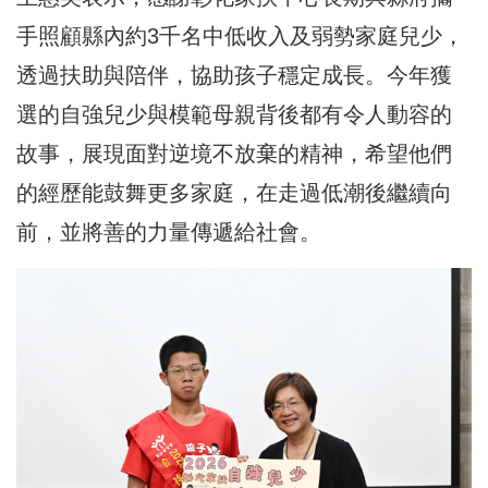
手照顧縣內約3千名中低收入及弱勢家庭兒少，
透過扶助與陪伴，協助孩子穩定成長。今年獲
選的自強兒少與模範母親背後都有令人動容的
故事，展現面對逆境不放棄的精神，希望他們
的經歷能鼓舞更多家庭，在走過低潮後繼續向
前，並將善的力量傳遞給社會。