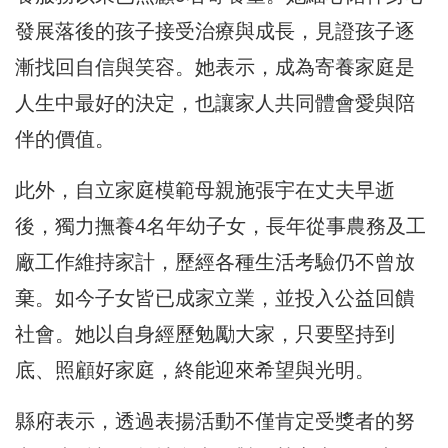
發展落後的孩子接受治療與成長，見證孩子逐
漸找回自信與笑容。她表示，成為寄養家庭是
人生中最好的決定，也讓家人共同體會愛與陪
伴的價值。
此外，自立家庭模範母親施張宇在丈夫早逝
後，獨力撫養4名年幼子女，長年從事農務及工
廠工作維持家計，歷經各種生活考驗仍不曾放
棄。如今子女皆已成家立業，並投入公益回饋
社會。她以自身經歷勉勵大家，只要堅持到
底、照顧好家庭，終能迎來希望與光明。
縣府表示，透過表揚活動不僅肯定受獎者的努