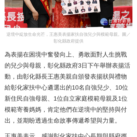
逆境中綻放生命光芒，王惠美表揚家扶自強兒少與模範母親。圖／
彰化縣政府提供
為表揚在困境中奮發向上、勇敢面對人生挑戰
的兒少與母親，彰化縣政府3日下午舉辦表揚活
動，由彰化縣長王惠美親自頒發表揚狀與禮物
給彰化家扶中心遴選出的10名自強兒少、10位
新住民自強母親、1位自立家庭模範母親及1位
模範寄養媽媽，肯定他們在逆境中的堅持與付
出，並期盼透過生命故事傳遞希望與力量。
王惠美表示，感謝彰化家扶中心長期與縣府攜