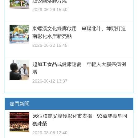
題公園落腳芳苑
2026-06-29 15:40
東螺溪文化綠廊啟用 串聯北斗、埤頭打造
南彰化水岸新亮點
2026-06-22 15:45
超加工食品成健康隱憂 年輕人大腸癌病例
增
2026-06-12 13:37
熱門新聞
56位模範父親獲彰化市表揚 93歲雙壽星同
獲殊榮
2026-08-08 12:40