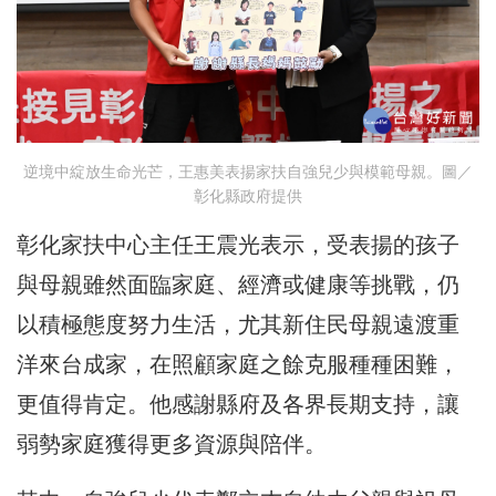
逆境中綻放生命光芒，王惠美表揚家扶自強兒少與模範母親。圖／
彰化縣政府提供
彰化家扶中心主任王震光表示，受表揚的孩子
與母親雖然面臨家庭、經濟或健康等挑戰，仍
以積極態度努力生活，尤其新住民母親遠渡重
洋來台成家，在照顧家庭之餘克服種種困難，
更值得肯定。他感謝縣府及各界長期支持，讓
弱勢家庭獲得更多資源與陪伴。