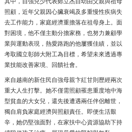
其中，自強兒少代表鄭立杰自幼由父親與祖母
照顧，近年父親因心臟衰竭及多重慢性疾病失
去工作能力，家庭經濟重擔落在祖母身上。面
對困境，他不僅主動分擔家務，也努力兼顧學
業與運動表現，熱愛路跑的他屢獲佳績，並以
考取國立彰師大附工為目標，希望未來透過專
業技能改善家境、回饋社會。
來自越南的新住民自強母親卞紅甘則歷經兩次
重大人生打擊。她不僅需照顧罹患重度地中海
型貧血的大女兒，還先後遭遇兩任伴侶離世，
獨自肩負家庭經濟與照顧責任。即便生活艱
辛，她仍堅強面對，在家扶中心資源協助下持