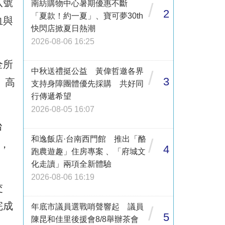
八號
南紡購物中心暑期優惠不斷
/
2
「夏款！約一夏」、寶可夢30th
血與
快閃店掀夏日熱潮
2026-08-06 16:25
全所
中秋送禮挺公益 黃偉哲邀各界
/
3
、高
支持身障團體優先採購 共好同
行傳遞希望
2026-08-05 16:07
台
和逸飯店·台南西門館 推出「酪
/
，
4
跑農遊趣」住房專案 、「府城文
化走讀」兩項全新體驗
2026-08-06 16:19
交
完成
年底市議員選戰哨聲響起 議員
/
5
陳昆和佳里後援會8/8舉辦茶會
。