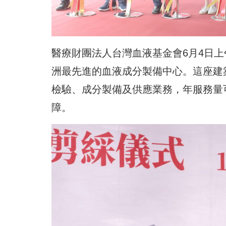
醫療財團法人台灣血液基金會6月4日
洲最先進的血液成分製備中心。這座建築
檢驗、成分製備及供應業務，年服務量
障。