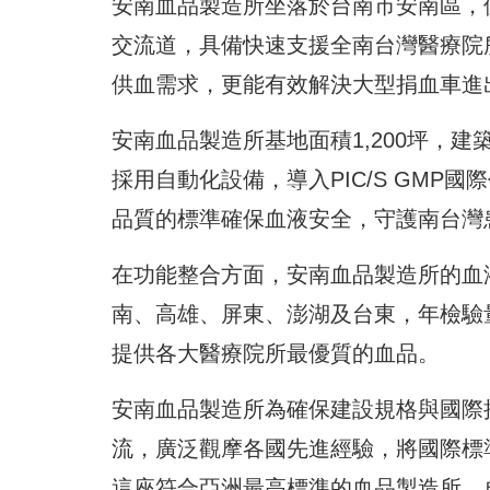
安南血品製造所坐落於台南市安南區，
交流道，具備快速支援全南台灣醫療院
供血需求，更能有效解決大型捐血車進
安南血品製造所基地面積1,200坪，建
採用自動化設備，導入PIC/S GM
品質的標準確保血液安全，守護南台灣
在功能整合方面，安南血品製造所的血
南、高雄、屏東、澎湖及台東，年檢驗
提供各大醫療院所最優質的血品。
安南血品製造所為確保建設規格與國際
流，廣泛觀摩各國先進經驗，將國際標
這座符合亞洲最高標準的血品製造所，