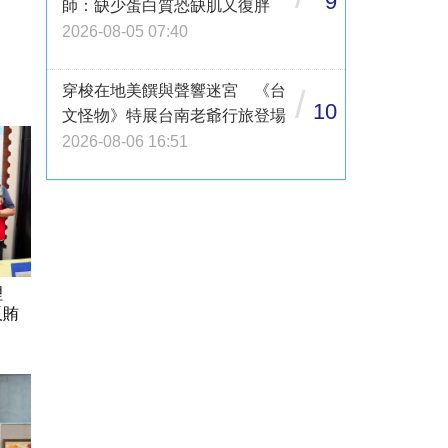
9
師：缺少蛋白質恐缺肌又復胖
2026-08-05 07:40
穿梭在地美饌與聲響迷宮 《台
/
10
文怪物》特展台南老爺行旅登場
2026-08-06 16:51
理
反賄