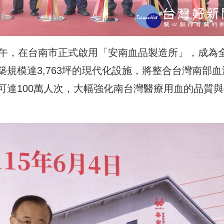
上午，在台南市正式啟用「安南血品製造所」，成為
規模達3,763坪的現代化設施，將整合台灣南部血
可達100萬人次，大幅強化南台灣醫療用血的品質與