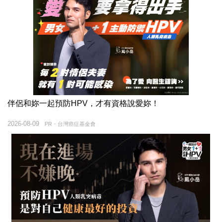
伴侶和妳一起預防HPV，才有資格說愛妳！
2026-08-09
PR・台灣癌症基金會