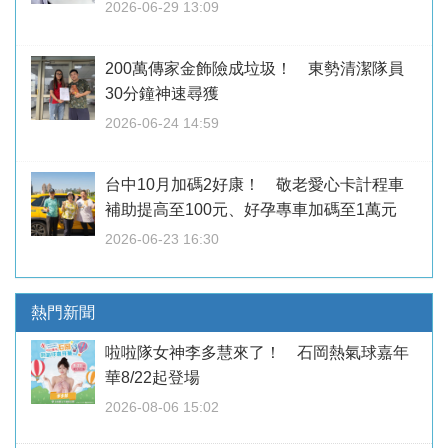
2026-06-29 13:09
200萬傳家金飾險成垃圾！ 東勢清潔隊員
30分鐘神速尋獲
2026-06-24 14:59
台中10月加碼2好康！ 敬老愛心卡計程車
補助提高至100元、好孕專車加碼至1萬元
2026-06-23 16:30
熱門新聞
啦啦隊女神李多慧來了！ 石岡熱氣球嘉年
華8/22起登場
2026-08-06 15:02