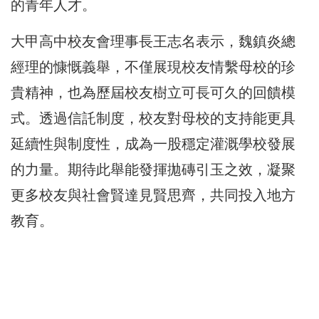
的青年人才。
大甲高中校友會理事長王志名表示，魏鎮炎總
經理的慷慨義舉，不僅展現校友情繫母校的珍
貴精神，也為歷屆校友樹立可長可久的回饋模
式。透過信託制度，校友對母校的支持能更具
延續性與制度性，成為一股穩定灌溉學校發展
的力量。期待此舉能發揮拋磚引玉之效，凝聚
更多校友與社會賢達見賢思齊，共同投入地方
教育。