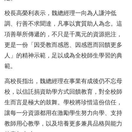
校長高榮利表示，魏總經理一向為人謙沖低
調、行善不求聞達，凡事以實質助人為念。這
項善舉所傳遞的，不只是千萬元的資源挹注，
更是一份「因受教而感恩、因感恩而回饋更多
人」的精神示範，足以成為全校師生學習的典
範。
高校長指出，魏總經理在事業有成後仍不忘母
校，以信託捐資助學方式回饋教育，對全校師
生而言是極大的鼓舞。學校將珍惜這份信任，
讓每一分資源都用在激勵學生努力向學、支持
教師用心教學，以及培養更多兼具品格與能力