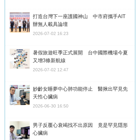
打造台灣下一座護國神山 中市府攜手AIT
辦無人載具論壇
2026-07-02 16:23
暑假旅遊旺季正式展開 台中國際機場今夏
又增3條新航線
2026-07-02 12:47
妙齡女睡夢中心肺功能停止 醫揪出罕見先
天性心臟病
2026-06-30 16:50
男子反覆心衰竭找不出原因 竟是罕見隱形
心臟病