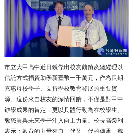
市立大甲高中近日獲傑出校友魏鎮炎總經理以
信託方式捐資助學新臺幣一千萬元，作為長期
嘉惠母校學子、支持學校教育發展的重要資
源。這份來自校友的深情回饋，不僅是對甲中
辦學成果的肯定，更以具體行動為在校學生、
教職員與未來學子注入向上力量。校長高榮利
表示；教育的力量來自一代又一代的傳承。魏