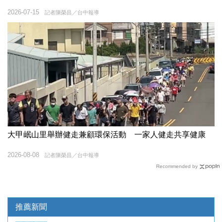
2026-07-15
記者陳榮昌／台中報導
大甲岷山里舉辦健走兼顧環保活動 一家人健走共享健康
2026-08-08
記者陳榮昌／台中報導
Recommended by
推薦新聞