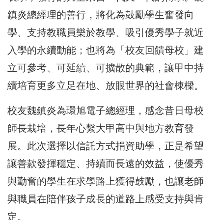
鎮炎總經理的善行，將化為鼓勵學生奮發向
學、支持教職員樂於教學、吸引優秀學子就近
入學的永續動能；也將為「校友回饋母校」建
立可參考、可延續、可擴散的典範，讓甲中持
續培育更多立足在地、放眼世界的社會棟樑。
校友魏鎮炎為環旭電子總經理，感念昔日母校
師長栽培，長年心繫大甲高中與地方教育發
展。此次選擇以信託方式捐資助學，正是希望
讓善款發揮穩定、持續而長遠的效益，使優秀
與勤奮的學生在求學路上獲得鼓勵，也讓老師
與職員在陪伴孩子成長的道路上感受支持與肯
定。