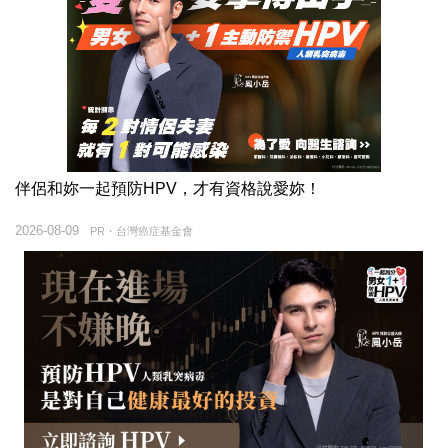
伴侶和妳一起預防HPV，才有資格說愛妳！
2026-08-09
PR・台灣癌症基金會