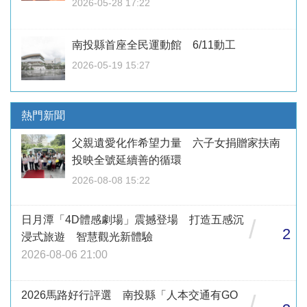
2026-05-28 17:22
南投縣首座全民運動館 6/11動工
2026-05-19 15:27
熱門新聞
父親遺愛化作希望力量 六子女捐贈家扶南
投映全號延續善的循環
2026-08-08 15:22
日月潭「4D體感劇場」震撼登場 打造五感沉
/
2
浸式旅遊 智慧觀光新體驗
2026-08-06 21:00
2026馬路好行評選 南投縣「人本交通有GO
/