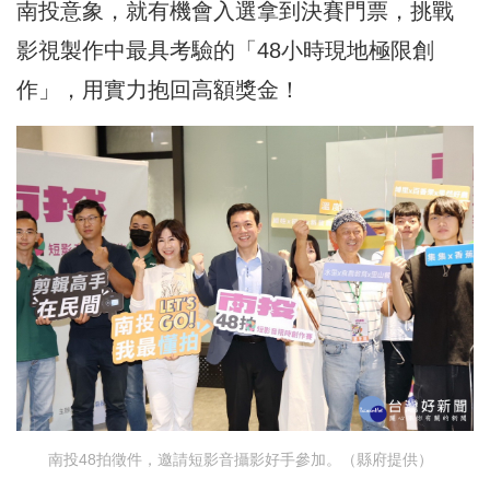
南投意象，就有機會入選拿到決賽門票，挑戰
影視製作中最具考驗的「48小時現地極限創
作」，用實力抱回高額獎金！
南投48拍徵件，邀請短影音攝影好手參加。（縣府提供）