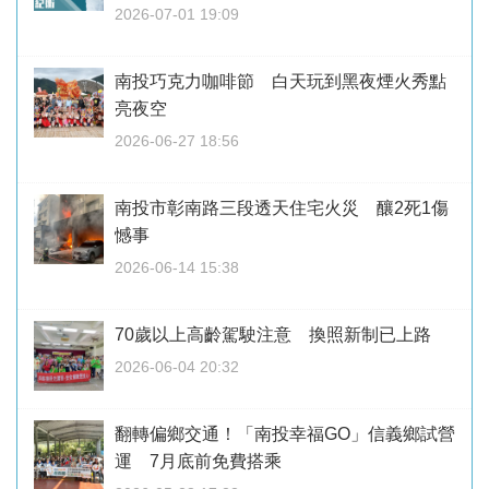
2026-07-01 19:09
南投巧克力咖啡節 白天玩到黑夜煙火秀點
亮夜空
2026-06-27 18:56
南投市彰南路三段透天住宅火災 釀2死1傷
憾事
2026-06-14 15:38
70歲以上高齡駕駛注意 換照新制已上路
2026-06-04 20:32
翻轉偏鄉交通！「南投幸福GO」信義鄉試營
運 7月底前免費搭乘