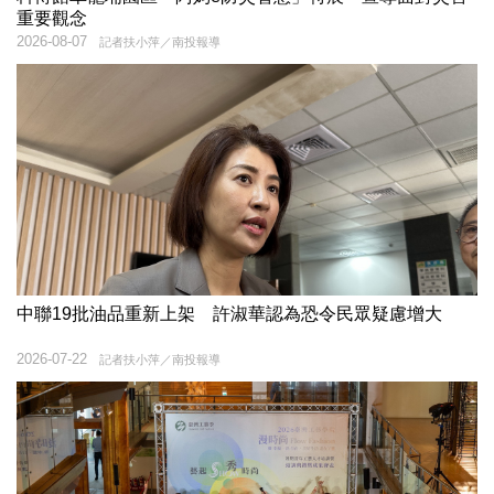
重要觀念
2026-08-07
記者扶小萍／南投報導
中聯19批油品重新上架 許淑華認為恐令民眾疑慮增大
2026-07-22
記者扶小萍／南投報導