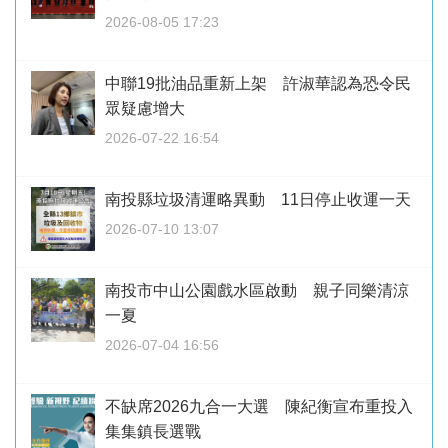
2026-08-05 17:23
中聯19批油品重新上架 許淑華認為恐令民
眾疑慮增大
2026-07-22 16:54
南投縣垃圾清運略異動 11日停止收運一天
2026-07-10 13:07
南投市中山公園戲水區啟動 親子同樂清涼
一夏
2026-07-04 16:56
不缺席2026九合一大選 陳紀衡宣布重投入
集集鎮長選戰