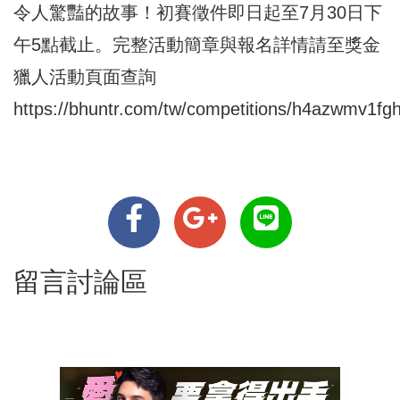
令人驚豔的故事！初賽徵件即日起至7月30日下
午5點截止。完整活動簡章與報名詳情請至獎金
獵人活動頁面查詢
https://bhuntr.com/tw/competitions/h4azwmv1fg
留言討論區