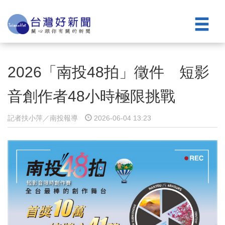
2026「南投48拍」徵件 短影
音創作者48小時極限挑戰
記者扶小萍／南投報導
2026-06-04 13:23