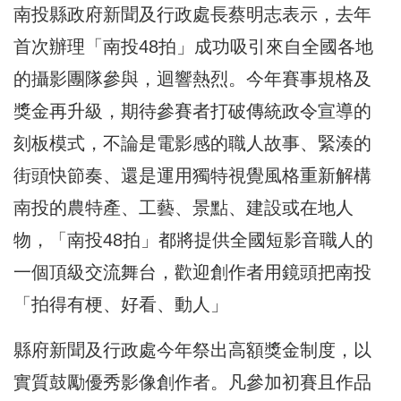
南投縣政府新聞及行政處長蔡明志表示，去年
首次辦理「南投48拍」成功吸引來自全國各地
的攝影團隊參與，迴響熱烈。今年賽事規格及
獎金再升級，期待參賽者打破傳統政令宣導的
刻板模式，不論是電影感的職人故事、緊湊的
街頭快節奏、還是運用獨特視覺風格重新解構
南投的農特產、工藝、景點、建設或在地人
物，「南投48拍」都將提供全國短影音職人的
一個頂級交流舞台，歡迎創作者用鏡頭把南投
「拍得有梗、好看、動人」
縣府新聞及行政處今年祭出高額獎金制度，以
實質鼓勵優秀影像創作者。凡參加初賽且作品