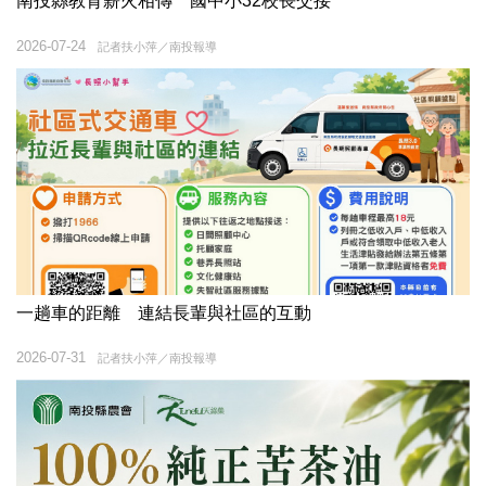
南投縣教育薪火相傳 國中小32校長交接
2026-07-24
記者扶小萍／南投報導
一趟車的距離 連結長輩與社區的互動
2026-07-31
記者扶小萍／南投報導