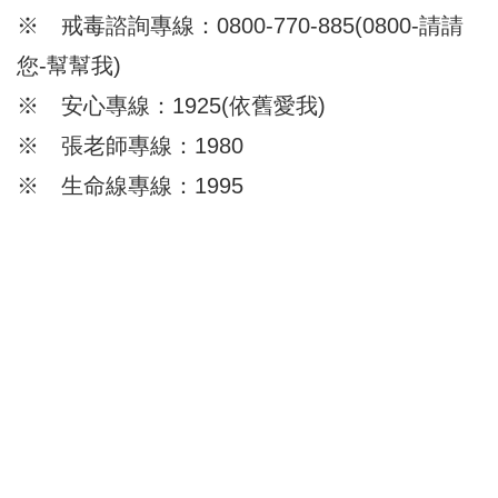
※ 戒毒諮詢專線：0800-770-885(0800-請請
您-幫幫我)
※ 安心專線：1925(依舊愛我)
※ 張老師專線：1980
※ 生命線專線：1995