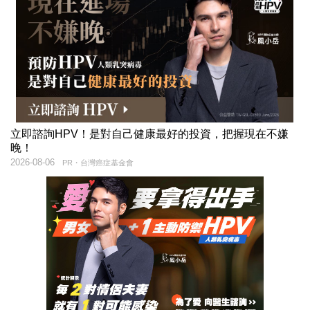
立即諮詢HPV！是對自己健康最好的投資，把握現在不嫌
晚！
2026-08-06
PR・台灣癌症基金會