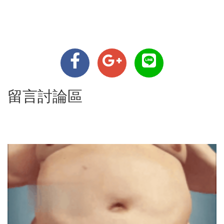
留言討論區