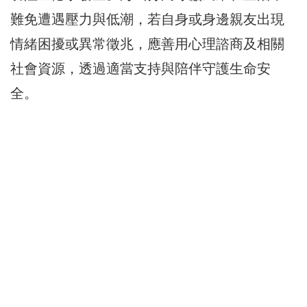
難免遭遇壓力與低潮，若自身或身邊親友出現
情緒困擾或異常徵兆，應善用心理諮商及相關
社會資源，透過適當支持與陪伴守護生命安
全。