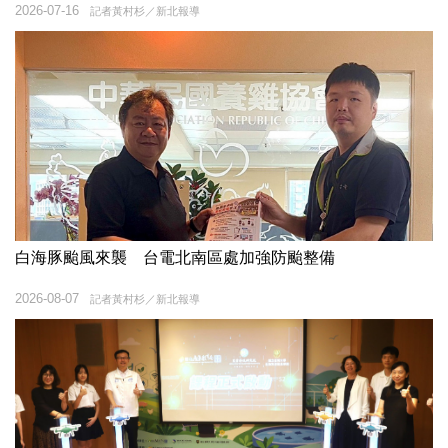
2026-07-16
記者黃村杉／新北報導
白海豚颱風來襲 台電北南區處加強防颱整備
2026-08-07
記者黃村杉／新北報導