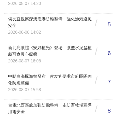
2026-08-07 14:20
侯友宜視察深澳漁港防颱整備 強化漁港避風
/
5
安全
2026-08-08 14:02
新北庇護禮《安好植光》登場 微型水泥盆植
/
6
栽可食暖心療癒
2026-08-07 16:08
中颱白海豚海警發布 侯友宜要求市府團隊強
/
7
化防颱整備
2026-08-07 15:58
台電北西區處加強防颱整備 走訪畜牧場宣導
/
8
用電安全