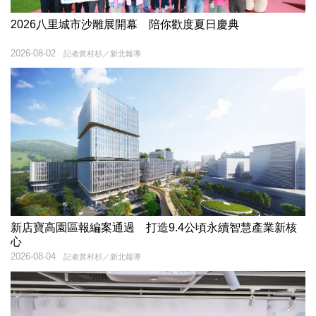
2026八里城市沙雕展開幕 陪你歡度夏日慶典
2026-08-02
記者黃村杉／新北報導
新店寶高園區報編案通過 打造9.4公頃永續智慧產業新核
心
2026-08-04
記者黃村杉／新北報導