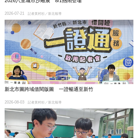
2026八里城市沙雕展 8/1熱鬧登場
2026-07-21
記者黃村杉／新北報導
新北市圖跨域借閱版圖 一證暢通至新竹
2026-08-03
記者黃村杉／新北報導