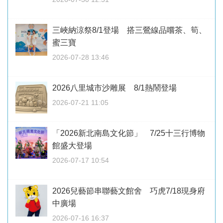
三峽納涼祭8/1登場 搭三鶯線品嚐茶、筍、
蜜三寶
2026-07-28 13:46
2026八里城市沙雕展 8/1熱鬧登場
2026-07-21 11:05
「2026新北南島文化節」 7/25十三行博物
館盛大登場
2026-07-17 10:54
2026兒藝節串聯藝文館舍 巧虎7/18現身府
中廣場
2026-07-16 16:37