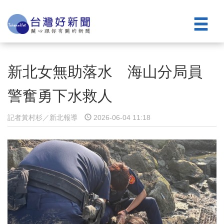
新北女無助落水 海山分局員
警奮勇下水救人
記者黃村杉／新北報導
2026-06-04 11:18