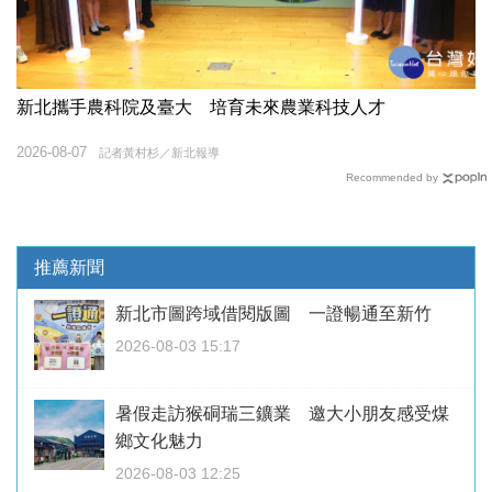
新北攜手農科院及臺大 培育未來農業科技人才
2026-08-07
記者黃村杉／新北報導
Recommended by
推薦新聞
新北市圖跨域借閱版圖 一證暢通至新竹
2026-08-03 15:17
暑假走訪猴硐瑞三鑛業 邀大小朋友感受煤
鄉文化魅力
2026-08-03 12:25