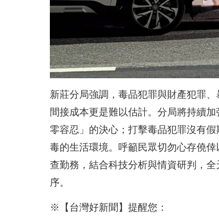
新莊分局強調，毒品犯罪與財產犯罪、
間接成本更是難以估計。分局將持續加
零容忍」的決心；打擊毒品犯罪沒有假
毒的生活環境。呼籲民眾切勿心存僥倖
查勤務，結合科技分析與情資研判，全
序。
※【台灣好新聞】提醒您：