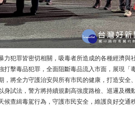
暴力犯罪皆密切相關，吸毒者所造成的各種經濟與
強打擊毒品犯罪，全面阻斷毒品流入市面，展現「
期，將全力守護治安與所有市民的健康，打造安全
以身試法，警方將持續規劃高強度路檢、巡邏及機
天候查緝毒駕行為，守護市民安全，維護良好交通