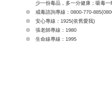
少一份毒品，多一分健康；吸毒一
※ 戒毒諮詢專線：0800-770-885(08
※ 安心專線：1925(依舊愛我)
※ 張老師專線：1980
※ 生命線專線：1995