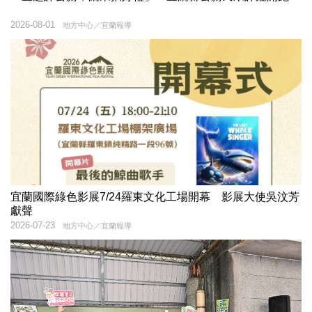
2026-08-01
地方中心／宜蘭報導
宜蘭國際綠色影展7/24羅東文化工場開幕 影展大使吳汶芳
獻聲
2026-07-23
地方中心／宜蘭報導