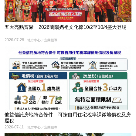
五大亮點齊聚 2026蘭陽媽祖文化節10/2至10/4盛大登場
2026-07-28
地方中心／宜蘭報導
他益信託房地符合條件 可按自用住宅稅率課徵地價稅及房
屋稅
2026-07-11
地方中心／宜蘭報導