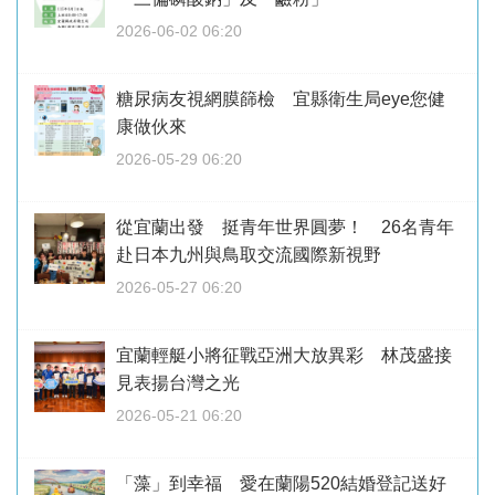
2026-06-02 06:20
糖尿病友視網膜篩檢 宜縣衛生局eye您健
康做伙來
2026-05-29 06:20
從宜蘭出發 挺青年世界圓夢！ 26名青年
赴日本九州與鳥取交流國際新視野
2026-05-27 06:20
宜蘭輕艇小將征戰亞洲大放異彩 林茂盛接
見表揚台灣之光
2026-05-21 06:20
「藻」到幸福 愛在蘭陽520結婚登記送好