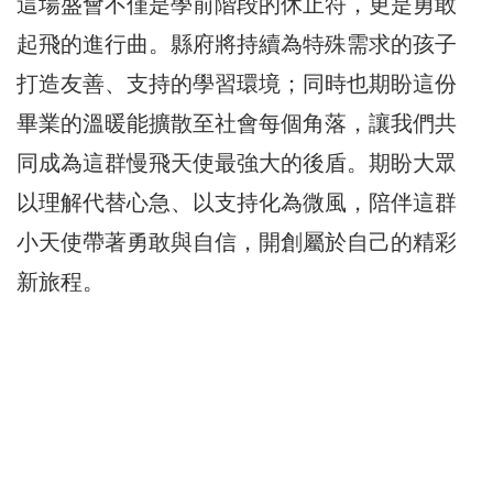
這場盛會不僅是學前階段的休止符，更是勇敢
起飛的進行曲。縣府將持續為特殊需求的孩子
打造友善、支持的學習環境；同時也期盼這份
畢業的溫暖能擴散至社會每個角落，讓我們共
同成為這群慢飛天使最強大的後盾。期盼大眾
以理解代替心急、以支持化為微風，陪伴這群
小天使帶著勇敢與自信，開創屬於自己的精彩
新旅程。