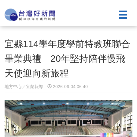
宜縣114學年度學前特教班聯合
畢業典禮 20年堅持陪伴慢飛
天使迎向新旅程
地方中心／宜蘭報導
2026-06-04 06:40