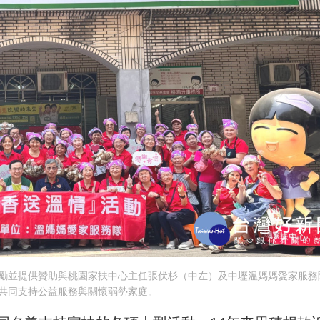
勵並提供贊助與桃園家扶中心主任張伏杉（中左）及中壢溫媽媽愛家服務
共同支持公益服務與關懷弱勢家庭。