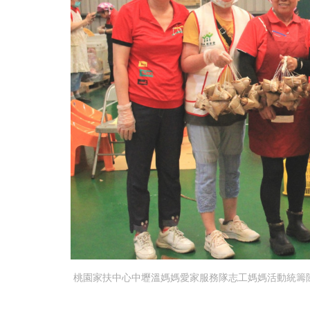
桃園家扶中心中壢溫媽媽愛家服務隊志工媽媽活動統籌陳