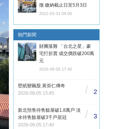
徵 繳納截止日至5月3日
2022-03-31 09:00
熱門新聞
財團落難 「台北之星」豪
宅打折賣 成交價跌破200萬
元
2026-08-05 17:40
壁紙變飆股 黃崇仁傳奇
/
2
2026-08-05 15:45
新北預售待售餘屋破1.8萬戶 淡
/
3
水待售餘屋破3千戶居冠
2026-08-05 17:40