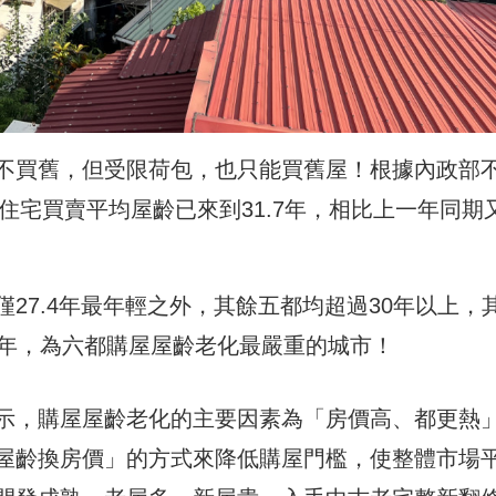
不買舊，但受限荷包，也只能買舊屋！根據內政部
台住宅買賣平均屋齡已來到31.7年，相比上一年同期
27.4年最年輕之外，其餘五都均超過30年以上，
7年，為六都購屋屋齡老化最嚴重的城市！
示，購屋屋齡老化的主要因素為「房價高、都更熱」
屋齡換房價」的方式來降低購屋門檻，使整體市場