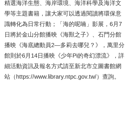
精選海洋生態、海岸環境、海洋科學及海洋文
學等主題書籍，讓大家可以透過閱讀將環保意
識轉化為日常行動；「海的呢喃」影展，6月7
日將於金山分館播映《海獸之子》、石門分館
播映《海底總動員2—多莉去哪兒？》，萬里分
館則於6月14日播映《少年Pi的奇幻漂流》，詳
細活動資訊及報名方式請至新北市立圖書館網
站（
https://www.library.ntpc.gov.tw/
）查詢。