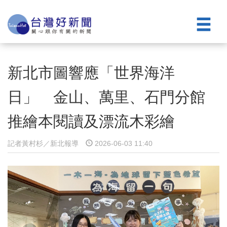
新北市圖響應「世界海洋
日」 金山、萬里、石門分館
推繪本閱讀及漂流木彩繪
記者黃村杉／新北報導
2026-06-03 11:40