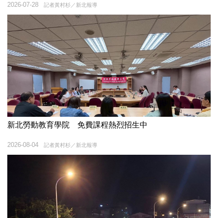
2026-07-28
記者黃村杉／新北報導
新北勞動教育學院 免費課程熱烈招生中
2026-08-04
記者黃村杉／新北報導