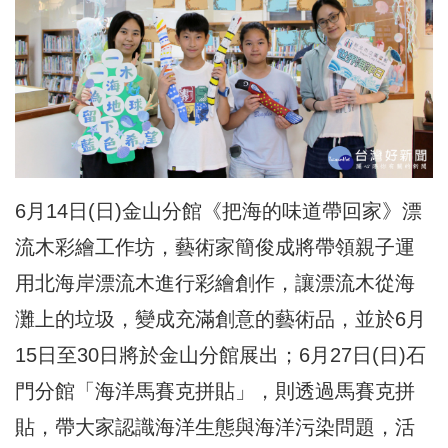
6月14日(日)金山分館《把海的味道帶回家》漂
流木彩繪工作坊，藝術家簡俊成將帶領親子運
用北海岸漂流木進行彩繪創作，讓漂流木從海
灘上的垃圾，變成充滿創意的藝術品，並於6月
15日至30日將於金山分館展出；6月27日(日)石
門分館「海洋馬賽克拼貼」，則透過馬賽克拼
貼，帶大家認識海洋生態與海洋污染問題，活