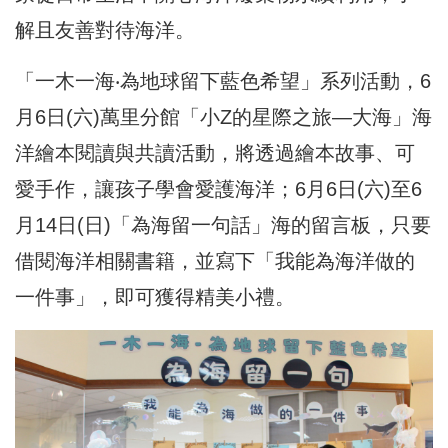
解且友善對待海洋。
「一木一海‧為地球留下藍色希望」系列活動，6
月6日(六)萬里分館「小Z的星際之旅—大海」海
洋繪本閱讀與共讀活動，將透過繪本故事、可
愛手作，讓孩子學會愛護海洋；6月6日(六)至6
月14日(日)「為海留一句話」海的留言板，只要
借閱海洋相關書籍，並寫下「我能為海洋做的
一件事」，即可獲得精美小禮。