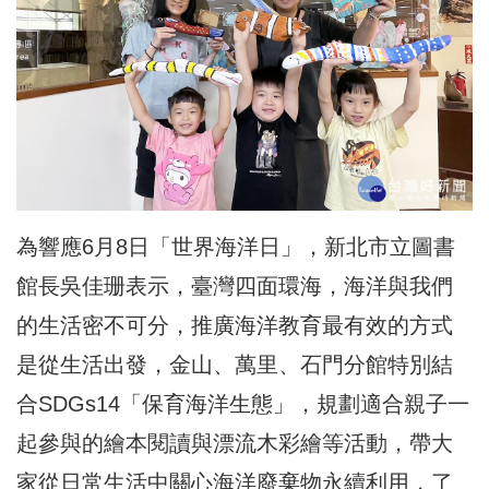
為響應6月8日「世界海洋日」，新北市立圖書
館長吳佳珊表示，臺灣四面環海，海洋與我們
的生活密不可分，推廣海洋教育最有效的方式
是從生活出發，金山、萬里、石門分館特別結
合SDGs14「保育海洋生態」，規劃適合親子一
起參與的繪本閱讀與漂流木彩繪等活動，帶大
家從日常生活中關心海洋廢棄物永續利用，了