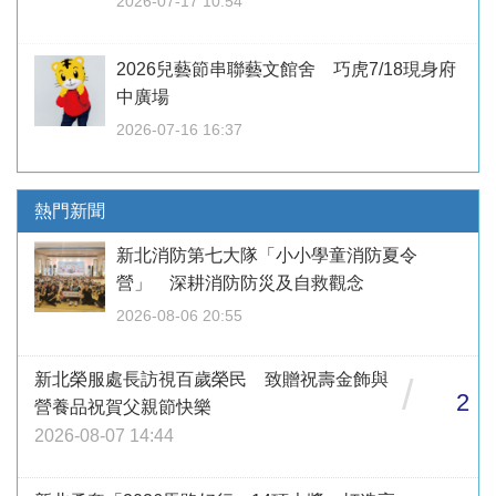
2026-07-17 10:54
2026兒藝節串聯藝文館舍 巧虎7/18現身府
中廣場
2026-07-16 16:37
熱門新聞
新北消防第七大隊「小小學童消防夏令
營」 深耕消防防災及自救觀念
2026-08-06 20:55
新北榮服處長訪視百歲榮民 致贈祝壽金飾與
/
2
營養品祝賀父親節快樂
2026-08-07 14:44