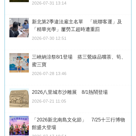
2026-07-31 13:14
新北第2季違法雇主名單 「統聯客運」及
「精華光學」屢勞工超時遭重罰
2026-07-30 12:51
三峽納涼祭8/1登場 搭三鶯線品嚐茶、筍、
蜜三寶
2026-07-28 13:46
2026八里城市沙雕展 8/1熱鬧登場
2026-07-21 11:05
「2026新北南島文化節」 7/25十三行博物
館盛大登場