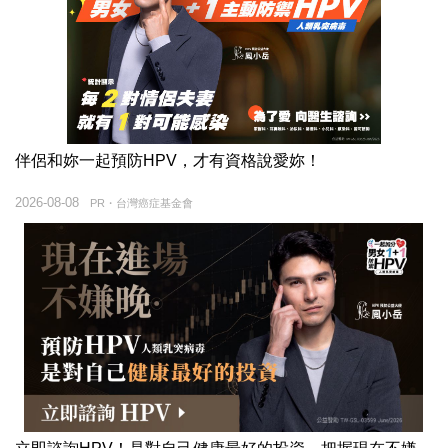
伴侶和妳一起預防HPV，才有資格說愛妳！
2026-08-08
PR・台灣癌症基金會