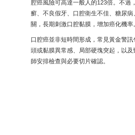
腔癌風險可高達一般人的123倍。不
癬、不良假牙、口腔衛生不佳、糖尿病
關，長期刺激口腔黏膜，增加癌化機率
口腔癌並非短時間形成，常見黃金警訊
頭或黏膜異常感、局部硬塊突起，以及
師安排檢查與必要切片確認。