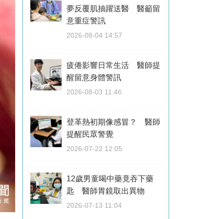
夢反覆肌抽躍送醫 醫籲留
意重症警訊
2026-08-04 14:57
疲倦影響日常生活 醫師提
醒留意身體警訊
2026-08-03 11:46
登革熱初期像感冒？ 醫師
提醒民眾警覺
2026-07-22 12:05
12歲男童喝中藥竟吞下藥
匙 醫師胃鏡取出異物
2026-07-13 11:04