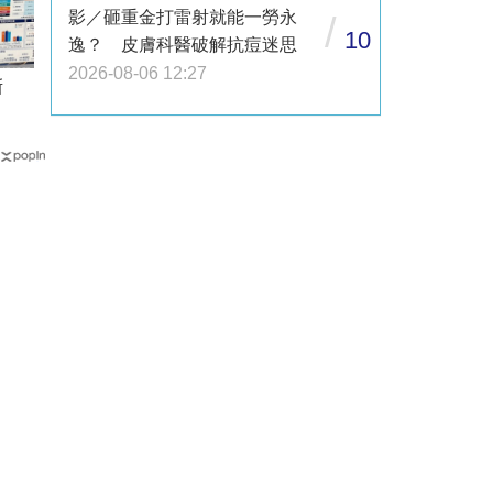
影／砸重金打雷射就能一勞永
/
10
逸？ 皮膚科醫破解抗痘迷思
2026-08-06 12:27
創新