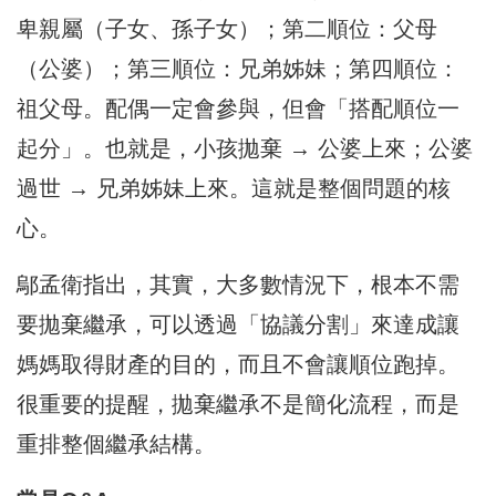
卑親屬（子女、孫子女）；第二順位：父母
（公婆）；第三順位：兄弟姊妹；第四順位：
祖父母。配偶一定會參與，但會「搭配順位一
起分」。也就是，小孩拋棄 → 公婆上來；公婆
過世 → 兄弟姊妹上來。這就是整個問題的核
心。
鄔孟衛指出，其實，大多數情況下，根本不需
要拋棄繼承，可以透過「協議分割」來達成讓
媽媽取得財產的目的，而且不會讓順位跑掉。
很重要的提醒，拋棄繼承不是簡化流程，而是
重排整個繼承結構。