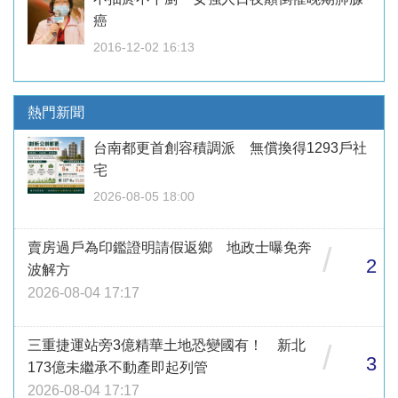
癌
2016-12-02 16:13
熱門新聞
台南都更首創容積調派 無償換得1293戶社
宅
2026-08-05 18:00
賣房過戶為印鑑證明請假返鄉 地政士曝免奔
/
2
波解方
2026-08-04 17:17
三重捷運站旁3億精華土地恐變國有！ 新北
/
3
173億未繼承不動產即起列管
2026-08-04 17:17