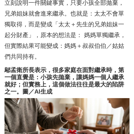
立刻說明一件關鍵事實，只要小孩全部拋棄，
兄弟姐妹就會進來繼承。也就是：太太不會單
獨取得，而是變成「太太＋先生的兄弟姐妹一
起分財產」，原本的想法是： 媽媽單獨繼承，
但實際結果可能變成：媽媽＋叔叔伯伯／姑姑
們共同持有。
鄔孟衛所長表示，很多家庭在面對繼承時，第
一個直覺是：小孩先拋棄，讓媽媽一個人繼承
就好；但實務上，這個做法往往是最大的陷阱
之一。圖／AI生成