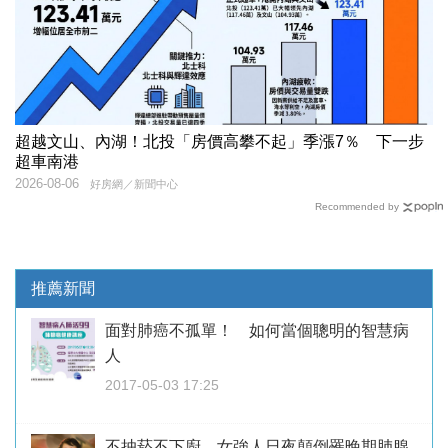
超越文山、內湖！北投「房價高攀不起」季漲7％ 下一步
超車南港
2026-08-06
好房網／新聞中心
Recommended by
推薦新聞
面對肺癌不孤單！ 如何當個聰明的智慧病
人
2017-05-03 17:25
不抽菸不下廚 女強人日夜顛倒罹晚期肺腺