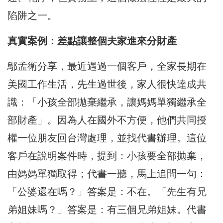
陷阱之一。
真實案例：差點讓整個夫家進來分財產
鄔孟衛分享，最近遇過一個客戶，全家長期在
美國工作生活，先生過世後，家人很快達成共
識：「小孩全部拋棄繼承，讓媽媽單獨繼承全
部財產」。因為人在國外不方便，他們共同授
權一位朋友回台灣處理，並找代書辦理。這位
客戶在說明案件時，提到：小孩要全部拋棄，
由媽媽單獨取得；代書一聽，馬上追問一句：
「公婆還在嗎？」答案是：不在。「先生有兄
弟姐妹嗎？」答案是：有三個兄弟姐妹。代書