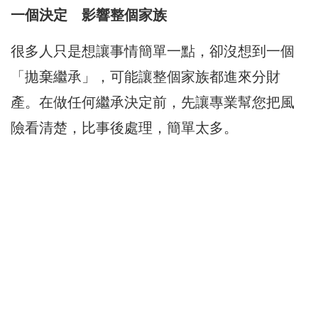
一個決定 影響整個家族
很多人只是想讓事情簡單一點，卻沒想到一個
「拋棄繼承」，可能讓整個家族都進來分財
產。在做任何繼承決定前，先讓專業幫您把風
險看清楚，比事後處理，簡單太多。