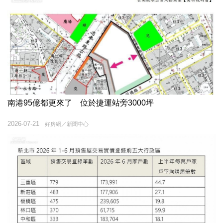
南港95億都更來了 位於捷運站旁3000坪
2026-07-21
好房網／新聞中心