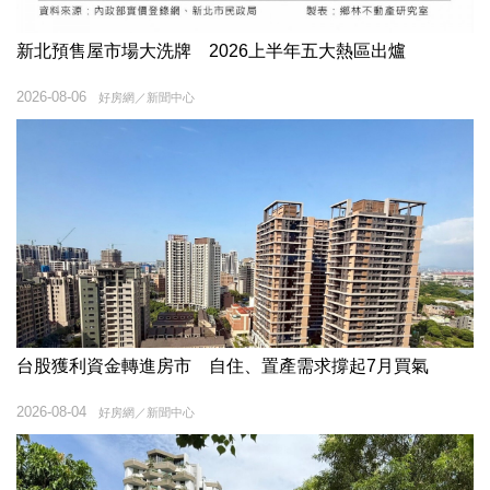
新北預售屋市場大洗牌 2026上半年五大熱區出爐
2026-08-06
好房網／新聞中心
台股獲利資金轉進房市 自住、置產需求撐起7月買氣
2026-08-04
好房網／新聞中心