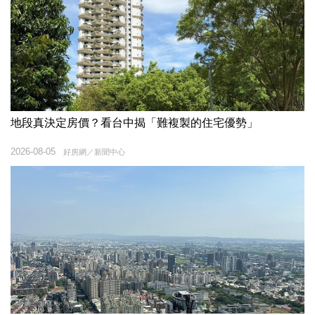
地段真決定房價？看台中揭「難複製的住宅優勢」
2026-08-05
好房網／新聞中心