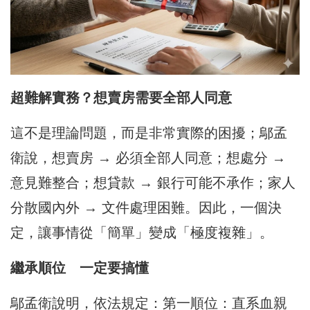
超難解實務？想賣房需要全部人同意
這不是理論問題，而是非常實際的困擾；鄔孟
衛說，想賣房 → 必須全部人同意；想處分 →
意見難整合；想貸款 → 銀行可能不承作；家人
分散國內外 → 文件處理困難。因此，一個決
定，讓事情從「簡單」變成「極度複雜」。
繼承順位 一定要搞懂
鄔孟衛說明，依法規定：第一順位：直系血親