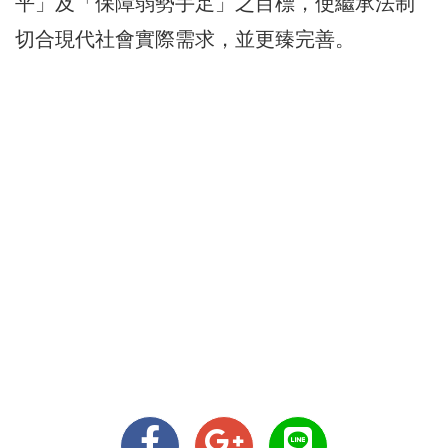
平」及「保障弱勢手足」之目標，使繼承法制
切合現代社會實際需求，並更臻完善。