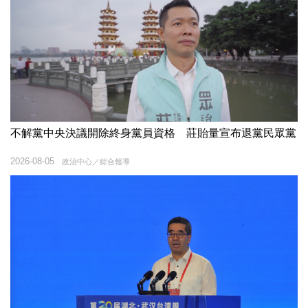
不解黨中央決議開除終身黨員資格 莊貽量宣布退黨民眾黨
2026-08-05
政治中心／綜合報導