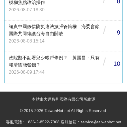
8
模糊焦點政治操作
2026-08-07 18:30
譴責中國假借防災違法擴張管轄權 海委會籲
/
9
國際共同維護台海自由開放
2026-08-08 15:14
政院擬不副署兒少帳戶條例？ 黃國昌：只有
/
10
賴清德能發錢？
2026-08-09 17:44
本站由大運聯和國際有限公司所維運
© 2015-2026 TaiwanHot.net All Rights Reserved.
客服電話：+886-2-8522-7968 客服信箱：service@taiwanhot.net