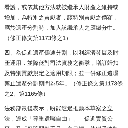
看護，或依其他方法就被繼承人財產之維持或
增加，為特別之貢獻者，該特別貢獻之價額，
應於遺產分割時，加入該繼承人之應繼分中。
（修正條文第1173條之1）
四、為促進遺產儘速分割，以利經濟發展及財
產運用，並降低對司法實務之衝擊，增訂歸扣
及特別貢獻規定之適用期限；並一併修正遺囑
禁止遺產分割期間為5年。（修正條文第1173條
之2、第1165條）
法務部最後表示，盼能透過推動本草案之立
法，達成「尊重遺囑自由」、「促進實質公