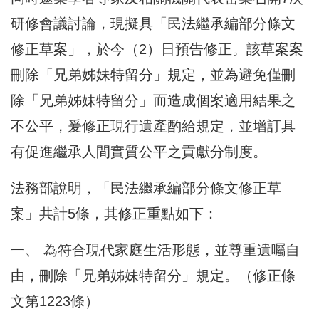
研修會議討論，現擬具「民法繼承編部分條文
修正草案」，於今（2）日預告修正。該草案案
刪除「兄弟姊妹特留分」規定，並為避免僅刪
除「兄弟姊妹特留分」而造成個案適用結果之
不公平，爰修正現行遺產酌給規定，並增訂具
有促進繼承人間實質公平之貢獻分制度。
法務部說明，「民法繼承編部分條文修正草
案」共計5條，其修正重點如下：
一、 為符合現代家庭生活形態，並尊重遺囑自
由，刪除「兄弟姊妹特留分」規定。（修正條
文第1223條）