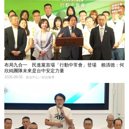
布局九合一 民進黨首場「行動中常會」登場 賴清德：何
欣純團隊未來是台中安定力量
2026-08-05
政治中心／綜合報導