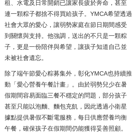
租、水電及日常開銷已讓家長疲於奔命，甚至
連一顆粽子都捨不得買給孩子。YMCA希望透過
社會大眾的愛心，讓弱勢家庭在節日期間感受
到關懷與支持。他強調，送出的不只是一顆粽
子，更是一份陪伴與希望，讓孩子知道自己並
未被社會遺忘。
除了端午節愛心粽募集外，彰化YMCA也持續推
動「愛心營養午餐計畫」。由於弱勢兒少在暑
假期間容易面臨三餐不穩定的問題，部分孩子
甚至只能以泡麵、麵包充飢，因此透過小衛星
據點提供暑假不斷電服務，每日供應營養均衡
午餐，確保孩子在假期間仍能獲得妥善照顧。