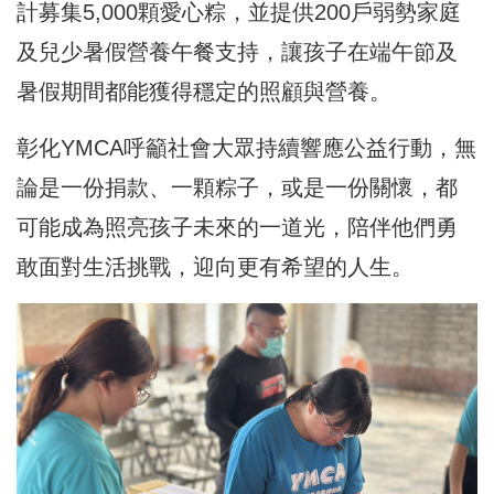
計募集5,000顆愛心粽，並提供200戶弱勢家庭
及兒少暑假營養午餐支持，讓孩子在端午節及
暑假期間都能獲得穩定的照顧與營養。
彰化YMCA呼籲社會大眾持續響應公益行動，無
論是一份捐款、一顆粽子，或是一份關懷，都
可能成為照亮孩子未來的一道光，陪伴他們勇
敢面對生活挑戰，迎向更有希望的人生。