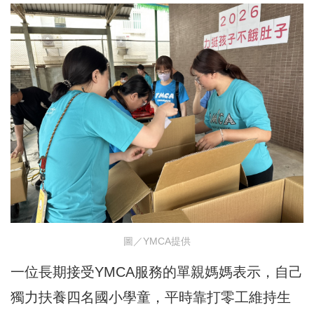
圖／YMCA提供
一位長期接受YMCA服務的單親媽媽表示，自己
獨力扶養四名國小學童，平時靠打零工維持生