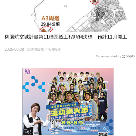
桃園航空城計畫第11標區徵工程順利決標 預計11月開工
2026-08-08
記者黃駿騏／桃園報導
Recommended by