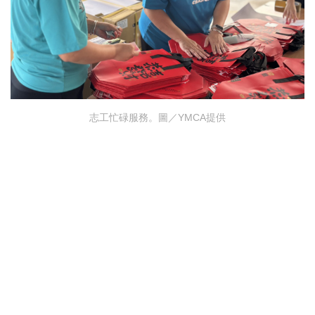
志工忙碌服務。圖／YMCA提供