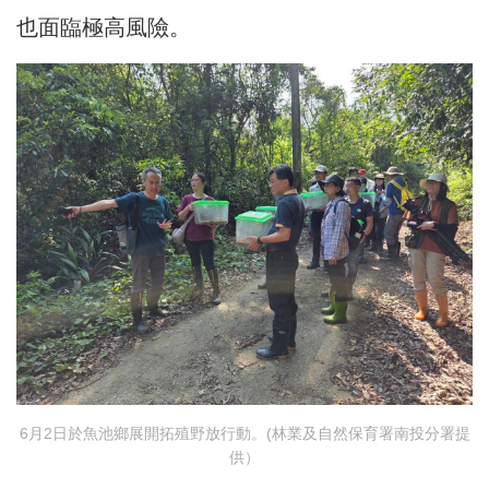
也面臨極高風險。
6月2日於魚池鄉展開拓殖野放行動。(林業及自然保育署南投分署提
供）