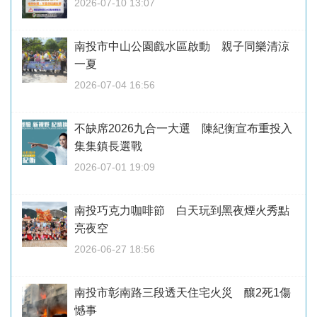
2026-07-10 13:07
南投市中山公園戲水區啟動 親子同樂清涼
一夏
2026-07-04 16:56
不缺席2026九合一大選 陳紀衡宣布重投入
集集鎮長選戰
2026-07-01 19:09
南投巧克力咖啡節 白天玩到黑夜煙火秀點
亮夜空
2026-06-27 18:56
南投市彰南路三段透天住宅火災 釀2死1傷
憾事