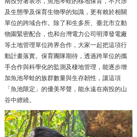
南投分署表示，魚池琴蛙的移地保育，不只涉
及生態學及保育生物學的知識，更有賴於相關
單位的跨域合作。除了和生多所、臺北市立動
物園緊密配合，也和台灣電力公司明潭發電廠
等土地管理單位跨界合作，大家一起把這項行
動計畫落實。保育團隊期待，透過跨單位的攜
手合作與科學化的監測及棲地管理，能逐步增
加魚池琴蛙的族群數量與生存韌性，讓這項
「魚池限定」的優美琴聲，能永遠在南投的山
谷中繚繞。