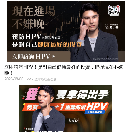
立即諮詢HPV！是對自己健康最好的投資，把握現在不嫌
晚！
2026-08-06
PR・台灣癌症基金會