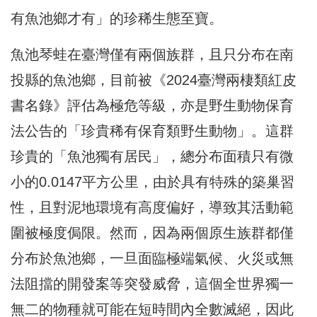
有魚池鄉才有」的珍稀生態至寶。
魚池琴蛙在臺灣僅有兩個族群，且只分布在南
投縣的魚池鄉，目前被《2024臺灣兩棲類紅皮
書名錄》評估為極危等級，亦是野生動物保育
法公告的「珍貴稀有保育類野生動物」。這群
珍貴的「魚池獨有居民」，總分布面積只有微
小的0.0147平方公里，由於具有特殊的築巢習
性，且對泥地環境有高度偏好，導致其活動範
圍被極度侷限。然而，因為兩個原生族群都僅
分布於魚池鄉，一旦面臨極端氣候、火災或無
法阻擋的開發案等突發威脅，這個全世界獨一
無二的物種就可能在短時間內全數滅絕，因此