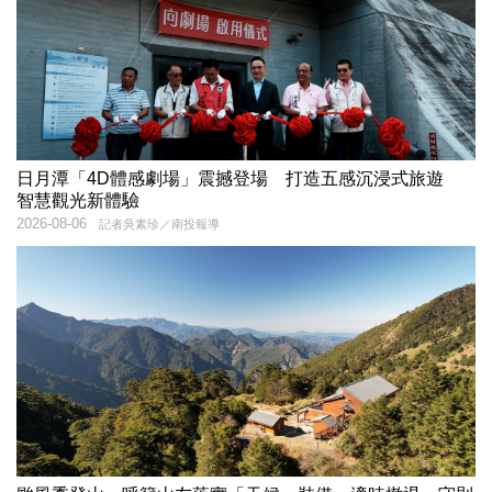
日月潭「4D體感劇場」震撼登場 打造五感沉浸式旅遊
智慧觀光新體驗
2026-08-06
記者吳素珍／南投報導