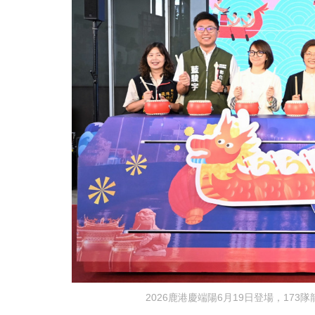
2026鹿港慶端陽6月19日登場，17