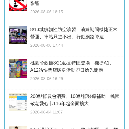
影響
2026-08-06 18:15
8/13城鎮韌性防空演習 演練期間機捷正常
營運、車站只進不出、行動網路降速
2026-08-06 17:44
桃園冷飲節8/21藝文特區登場 機捷A1、
A12站快閃店暖身活動即日搶先開跑
2026-08-06 16:29
200點抵農會消費、100點抵醫療補助 桃園
敬老愛心卡116年起全面擴大
2026-08-04 11:07