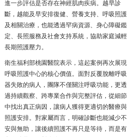
進一步評估是否存在神經肌肉疾病。越早診
斷，越能及早安排復健、營養支持、呼吸照護
及相關治療，也能透過罕病資源、身心障礙鑑
定、長照服務及社會支持系統，協助家庭減輕
長期照護壓力。
衛生福利部桃園醫院表示，這起案例再次展現
呼吸照護中心的核心價值。面對反覆脫離呼吸
器失敗的病人，團隊不僅關注呼吸功能，更透
過持續觀察、跨專業合作與完整評估，從細節
中找出真正病因，讓病人獲得更適切的醫療與
照護安排。對家屬而言，明確診斷也能減少不
安與無助，讓後續照護不再只是等待，而是有