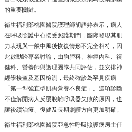
的重要關鍵。
衛生福利部桃園醫院護理師胡語婷表示，病人
在呼吸照護中心接受照護期間，團隊發現其肌
力表現與一般中風後恢復情形不完全相符，因
此啟動跨專業討論，由胸腔科、神經內科、復
健科、營養師與護理團隊共同評估，並安排神
經學檢查及基因檢測，最終確診為罕見疾病
「第一型強直型肌肉營養不良症」。這項診斷
不僅解開病人反覆脫離呼吸器失敗的原因，也
讓後續治療、復健及長期照護方向更加明確。
衛生福利部桃園醫院亞急性呼吸照護病房主任