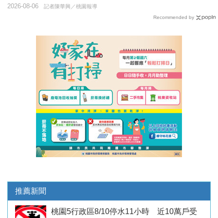
2026-08-06
記者陳華興／桃園報導
Recommended by
推薦新聞
桃園5行政區8/10停水11小時 近10萬戶受