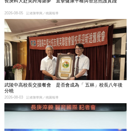
長庚科大赴美跨海築夢 直擊健康平權與智慧照護實踐
2026-08-05
記者陳華興／桃園報導
武陵中高校長交接餐會 是否會成為「 五林」校長八年後
分曉
2026-08-03
記者陳華興／桃園報導