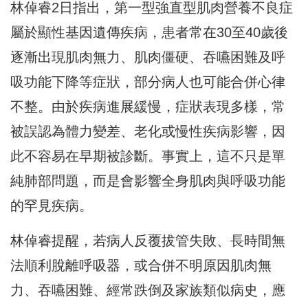
林倬睿2日指出，第一型強直型肌肉營養不良症
屬於顯性基因遺傳疾病，患者常在30至40歲後
逐漸出現肌肉無力、肌肉僵硬、吞嚥困難及呼
吸功能下降等症狀，部分病人也可能合併心律
不整。由於疾病進展緩慢，症狀表現多樣，常
被誤認為體力變差、老化或慢性疾病影響，因
此不容易在早期被診斷。事實上，這不只是單
純肺部問題，而是會影響全身肌肉與呼吸功能
的罕見疾病。
林倬睿提醒，若病人反覆拔管失敗、長時間無
法順利脫離呼吸器，或合併不明原因肌肉無
力、吞嚥困難、經常跌倒及家族類似病史，應