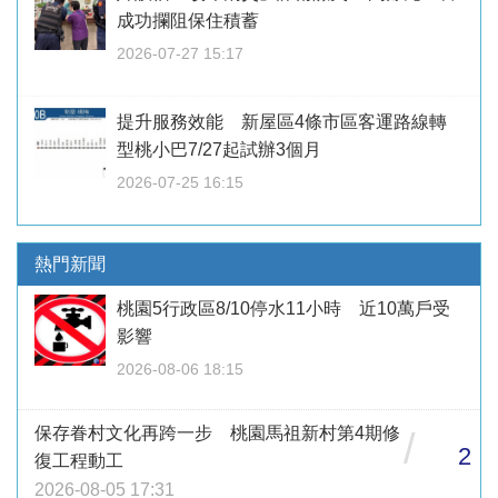
成功攔阻保住積蓄
2026-07-27 15:17
提升服務效能 新屋區4條市區客運路線轉
型桃小巴7/27起試辦3個月
2026-07-25 16:15
熱門新聞
桃園5行政區8/10停水11小時 近10萬戶受
影響
2026-08-06 18:15
保存眷村文化再跨一步 桃園馬祖新村第4期修
/
2
復工程動工
2026-08-05 17:31