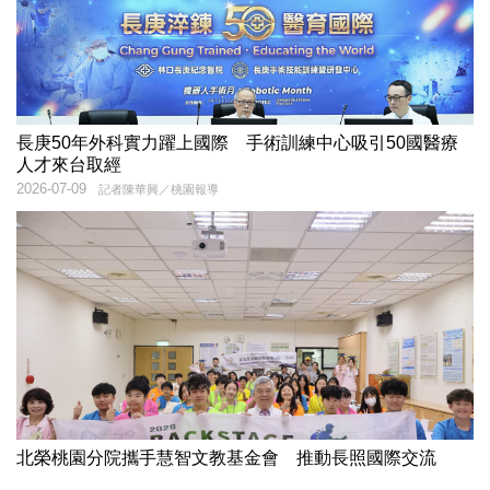
長庚50年外科實力躍上國際 手術訓練中心吸引50國醫療
人才來台取經
2026-07-09
記者陳華興／桃園報導
北榮桃園分院攜手慧智文教基金會 推動長照國際交流