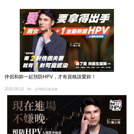
伴侶和妳一起預防HPV，才有資格說愛妳！
2026-08-10
PR・台灣癌症基金會