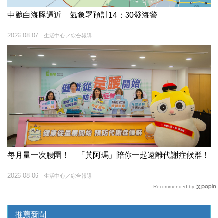
中颱白海豚逼近 氣象署預計14：30發海警
2026-08-07
生活中心／綜合報導
每月量一次腰圍！ 「黃阿瑪」陪你一起遠離代謝症候群！
2026-08-06
生活中心／綜合報導
Recommended by
推薦新聞