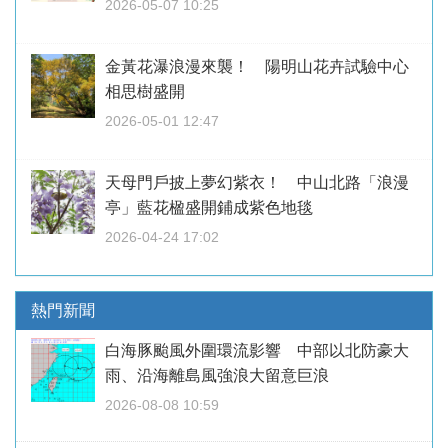
2026-05-07 10:25
金黃花瀑浪漫來襲！ 陽明山花卉試驗中心
相思樹盛開
2026-05-01 12:47
天母門戶披上夢幻紫衣！ 中山北路「浪漫
亭」藍花楹盛開鋪成紫色地毯
2026-04-24 17:02
熱門新聞
白海豚颱風外圍環流影響 中部以北防豪大
雨、沿海離島風強浪大留意巨浪
2026-08-08 10:59