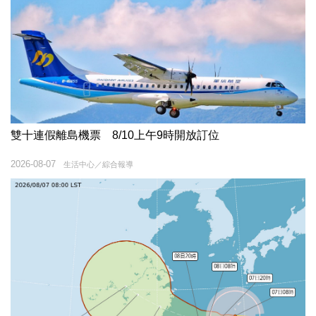
雙十連假離島機票 8/10上午9時開放訂位
2026-08-07
生活中心／綜合報導