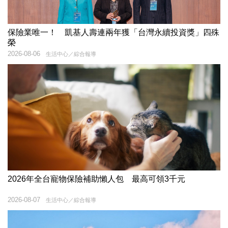
保險業唯一！ 凱基人壽連兩年獲「台灣永續投資獎」四殊
榮
2026-08-06
生活中心／綜合報導
2026年全台寵物保險補助懶人包 最高可領3千元
2026-08-07
生活中心／綜合報導